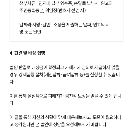
첨부서류 : 인지대 납부 영수증, 송달료 납부서, 원고의 
주민등록등본, 위임장(변호사 선임 시)
날짜와 서명·날인 : 소장을 제출하는 날짜, 원고의 서
명 또는 날인
4. 판결 및 배상 집행
법원 판결로 배상금이 확정되고 가해자가 임의로 지급하지 않을 
경우 강제집행 절차(재산압류·급여압류 등)를 신청할 수 있습니
다.
이를 통해 실질적으로 피해자가 금전적 보상을 받을 수 있게 됩니
다.
이 글을 통해 자신의 상황에 맞게 대응해보시고, 도움이 필요하다
고 생각된다면 본 법인에 상담을 요청해보시기 바랍니다.