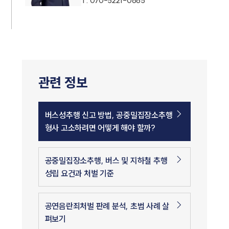
T.
070-5221-0865
관련 정보
버스성추행 신고 방법, 공중밀집장소추행
형사 고소하려면 어떻게 해야 할까?
공중밀집장소추행, 버스 및 지하철 추행
성립 요건과 처벌 기준
공연음란죄처벌 판례 분석, 초범 사례 살
펴보기