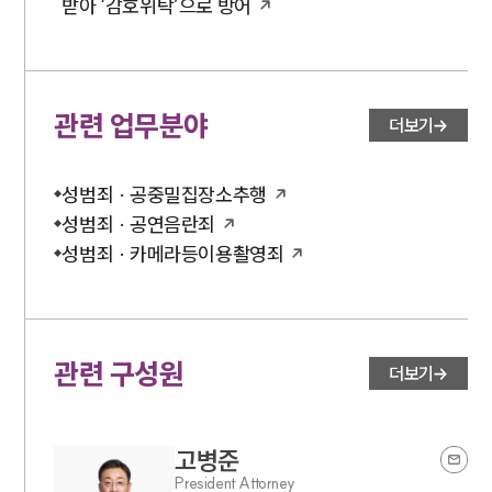
받아 ‘감호위탁’으로 방어
관련 업무분야
더보기
성범죄 · 공중밀집장소추행
성범죄 · 공연음란죄
성범죄 · 카메라등이용촬영죄
관련 구성원
더보기
고병준
President Attorney