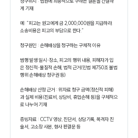
청구취지 : 법원에 최종적으로 구하는 결론을 간결하
게 기재
예: “피고는 원고에게 금 2,000,000원을 지급하라. 
소송비용은 피고의 부담으로 한다.”
청구원인 : 손해배상을 청구하는 구체적 이유
범행 발생 일시·장소, 피고의 행위 내용, 피해자가 입
은 정신적·물질적 손해, 법적 근거(민법 제750조 불법
행위 손해배상 청구권 등)
손해배상 산정 근거 : 위자료 청구 금액(정신적 피해)
과 실제 비용(진료비, 상담비, 휴업손해 등)을 구체적으
로 나누어 기재
증빙자료 : CCTV 영상, 진단서, 상담기록, 목격자 진
술서, 고소장 사본, 형사 판결문 등