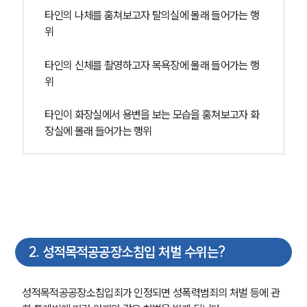
타인의 나체를 훔쳐보고자 탈의실에 몰래 들어가는 행
위
타인의 신체를 촬영하고자 목욕장에 몰래 들어가는 행
위
타인이 화장실에서 용변을 보는 모습을 훔쳐보고자 화
장실에 몰래 들어가는 행위
2
.
성적목적공공장소침입 처벌 수위는?
성적목적공공장소침입죄가 인정되면 성폭력범죄의 처벌 등에 관