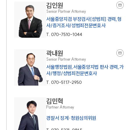
김인원
Senior Partner Attorney
서울중앙지검 부장검사[성범죄] 경력,형
사/증거조사/성범죄전문변호사
T.
070-7510-1044
곽내원
Senior Partner Attorney
서울행정법원,서울중앙지법 판사 경력,가
사/행정/성범죄전문변호사
T.
070-5117-2950
김민혁
Partner Attorney
경찰서 징계·청원심의위원