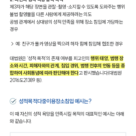
제3자가 해당 장면을 관찰·촬영·소지할 수 있도록 도와주는 행위
불법 촬영물을 다른 사람에게 제공하려는 의도
공범 관계에서 상대방의 성적 만족을 위해 장소 침입에 가담하는 
경우
→ 예: 친구가 몰카 영상을 찍으려 하자 함께 침입해 협조한 경우
대법원은 ‘성적 목적’의 존재 여부를 피고인의 
행위 태양, 범행 장
소와 시간, 피해자와의 관계, 침입 경위, 범행 전후의 언동 등을 종
합하여 사회통념에 따라 판단해야 한다
고 판시했습니다(대법원 
2016도21389 등).
성적목적다중이용장소침입 예시는?
이 때 자신의 성적 욕망을 만족시킬 목적의 대표적인 예시는 아래
와 같습니다.