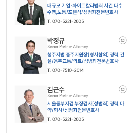
대규모 기업·화이트칼라범죄 사건 다수
수행,노동/포렌식/성범죄전문변호사
T.
070-5221-2805
박정규
Senior Partner Attorney
청주지법 충주지원장[형사합의] 경력,건
설/음주교통/의료/성범죄전문변호사
T.
070-7510-2014
김근수
Senior Partner Attorney
서울동부지검 부장검사[성범죄] 경력,마
약/형사/성범죄전문변호사
T.
070-5221-2805