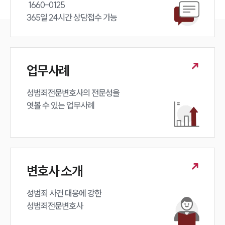
 1660-0125 

365일 24시간 상담접수 가능
업무사례
성범죄전문변호사의 전문성을 

엿볼 수 있는 업무사례
인재채용
만화로 보는 사례
변호사 소개
성범죄 사건 대응에 강한 

성범죄전문변호사