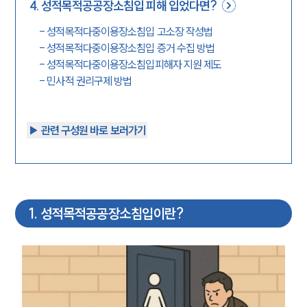
4
.
성적목적공공장소침입 피해 입었다면?
-
성적목적다중이용장소침입 고소장 작성법
-
성적목적다중이용장소침입 증거 수집 방법
-
성적목적다중이용장소침입피해자 지원 제도
-
민사적 권리구제 방법
▶︎ 관련 구성원 바로 보러가기
1
.
성적목적공공장소침입이란?