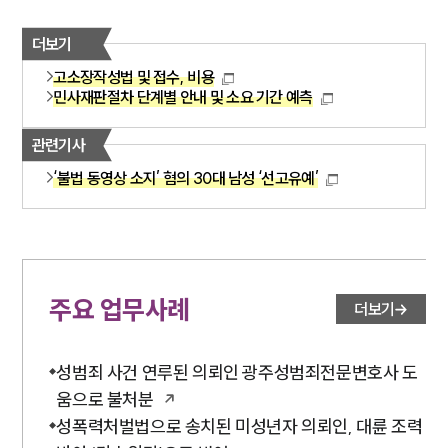
더보기
고소장작성법 및 접수, 비용
민사재판절차 단계별 안내 및 소요 기간 예측
관련기사
‘불법 동영상 소지’ 혐의 30대 남성 ‘선고유예’
주요 업무사례
더보기
성범죄 사건 연루된 의뢰인 광주성범죄전문변호사 도
움으로 불처분
성폭력처벌법으로 송치된 미성년자 의뢰인, 대륜 조력