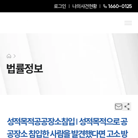
로그인
나의사건현황
1660-0125
법률정보
성적목적공공장소침입 | 성적목적으로 공
공장소 침입한 사람을 발견했다면 고소 방