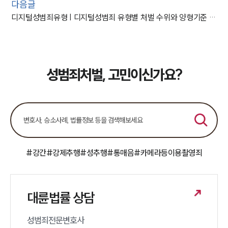
다음글
디지털성범죄유형 | 디지털성범죄 유형별 처벌 수위와 양형기준 총정리
성범죄처벌, 고민이신가요?
#강간
#강제추행
#성추행
#통매음
#카메라등이용촬영죄
대륜법률 상담
성범죄전문변호사 
