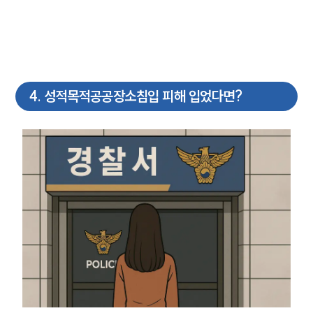
4
.
성적목적공공장소침입 피해 입었다면?