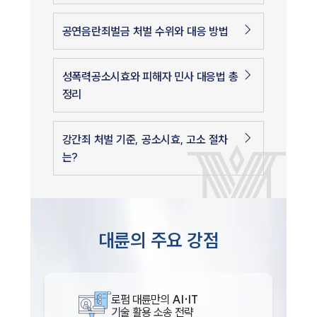
공연음란죄벌금 처벌 수위와 대응 방법
성폭력공소시효와 피해자 민사 대응법 총
정리
강간죄 처벌 기준, 공소시효, 고소 절차
는?
대륜의 주요 강점
로펌 대륜만의
AI·IT
기술 활용 소송 전략