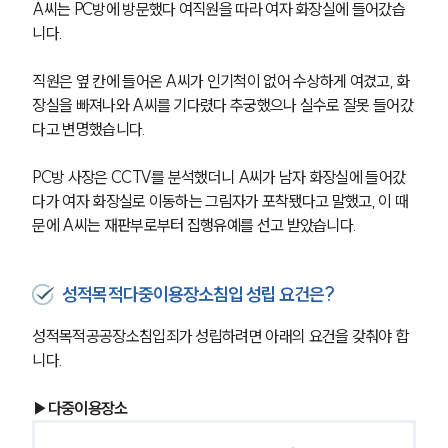
A씨는 PC방에 방문했다 여직원을 따라 여자 화장실에 들어갔습
니다.
직원은 옆 칸에 들어온 A씨가 인기척이 없어 수상하게 여겼고, 화
장실을 빠져나와 A씨를 기다렸다 추궁했으나 실수로 잘못 들어갔
다고 변명했습니다.
PC방 사장은 CCTV를 분석했더니 A씨가 남자 화장실에 들어갔
다가 여자 화장실로 이동하는 그림자가 포착됐다고 말했고, 이 때
문에 A씨는 재판부로부터 집행유예를 선고 받았습니다.
성적목적다중이용장소침입 성립 요건은?
성적목적공공장소침입죄가 성립하려면 아래의 요건을 갖춰야 합
니다.
▶다중이용장소