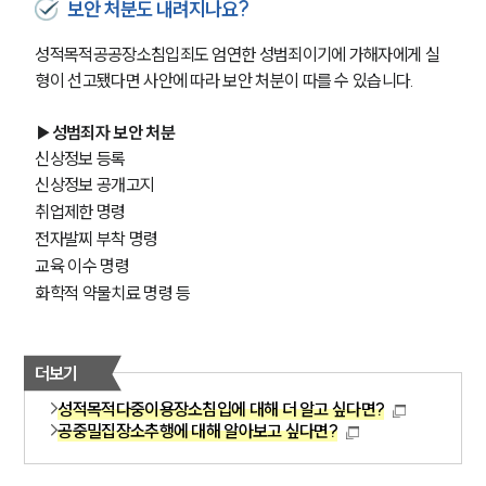
보안 처분도 내려지나요?
성적목적공공장소침입죄도 엄연한 성범죄이기에 가해자에게 실
형이 선고됐다면 사안에 따라 보안 처분이 따를 수 있습니다.
▶성범죄자 보안 처분
신상정보 등록
신상정보 공개고지
취업제한 명령
전자발찌 부착 명령
교육 이수 명령
화학적 약물치료 명령 등
더보기
성적목적다중이용장소침입에 대해 더 알고 싶다면?
공중밀집장소추행에 대해 알아보고 싶다면?