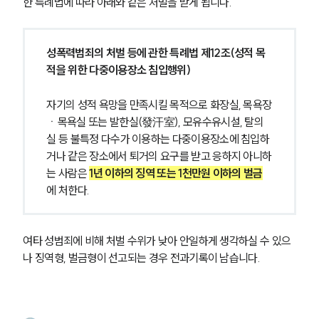
한 특례법에 따라 아래와 같은 처벌을 받게 됩니다.
성폭력범죄의 처벌 등에 관한 특례법 제12조(성적 목
적을 위한 다중이용장소 침입행위) 
자기의 성적 욕망을 만족시킬 목적으로 화장실, 목욕장
ㆍ목욕실 또는 발한실(發汗室), 모유수유시설, 탈의
실 등 불특정 다수가 이용하는 다중이용장소에 침입하
거나 같은 장소에서 퇴거의 요구를 받고 응하지 아니하
는 사람은 
1년 이하의 징역 또는 1천만원 이하의 벌금
에 처한다.
여타 성범죄에 비해 처벌 수위가 낮아 안일하게 생각하실 수 있으
나 징역형, 벌금형이 선고되는 경우 전과기록이 남습니다.