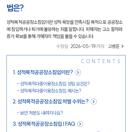
법은?
성적목적공공장소침입이란 성적 욕망을 만족시킬 목적으로 공공장소
에 침입하거나 퇴거에 불응하는 죄를 말합니다. 피해자는 고소 절차와
증거 확보를 통해 가해자의 책임을 물을 수 있습니다.
수정일
:
2026-05-19
|
저자 :
고병준
CONTENTS
1
.
성적목적공공장소침입이란?
-
성적목적다중이용장소침입 성립 요건은?
-
성적목적다중이용장소침입 예시는?
2
.
성적목적공공장소침입 처벌 수위는?
-
보안 처분도 내려지나요?
3
.
성적목적공공장소침입 | FAQ