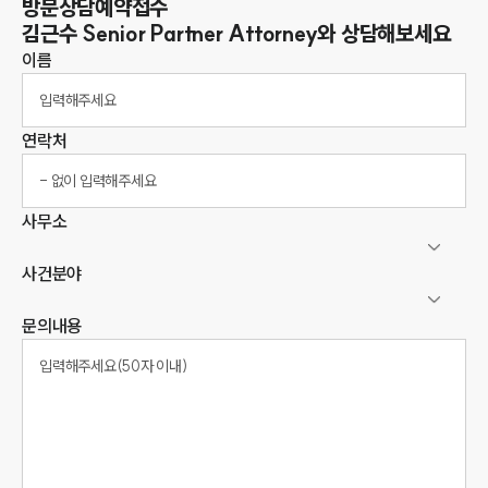
방문상담예약접수
김근수
Senior Partner Attorney
와 상담해보세요
이름
연락처
사무소
사건분야
문의내용