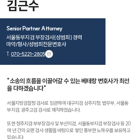
김근수
Senior Partner Attorney
서울동부지검 부장검사[성범죄] 경력

마약/형사/성범죄전문변호사
T.
070-5221-2805
"소송의 흐름을 이끌어갈 수 있는 베테랑 변호사가 최선
을 다하겠습니다"
서울지방검찰청 검사로 임관하여 대구지검 상주지청, 법무부, 서울동
부지검, 광주고검 검사로 재직하였습니다.
또한 청주지검 부부장검사 및 부산지검, 서울동부지검 부장검사 등 20
여 년 간의 오랜 검사 생활을 바탕으로 쌓인 풍부한 노하우를 보유하고
있습니다.