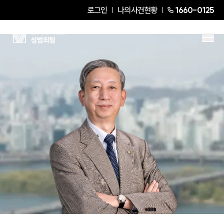
로그인
나의사건현황
1660-0125
김근수
Senior Partner Attorney