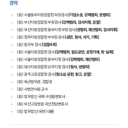
경력
(前) 서울동부지방검찰청 부장검사
[기업소송, 강력범죄, 성범죄]
(前) 부산지방검찰청 부장검사
[강력범죄, 검사지휘, 감찰]
(前) 부산지방검찰청 동부지청 부장검사
[성범죄, 재산범죄, 검사지휘]
(前) 청주지방검찰청 부부장검사
[공안, 형사, 사기, 기획]
(前) 법무부 검사
[검찰4과]
(前) 서울지방검찰청 검사
[강력범죄, 철도공안, 공정거래, 방·실화]
(前) 서울지방검찰청 동부지청 검사
[강력범죄, 재산범죄]
(前) 대구지방검찰청 상주지청 검사
[형사, 성범죄]
(前) 광주고등검찰청 검사
[항소심 공판, 항고, 감찰]
(前) 육군법무관, 검찰관
(前) 사법연수원 교수
(前) 법무법인 국제 구성원변호사
(前) 부산고등법원 국선전담변호사
(現) 법무법인(유한) 대륜