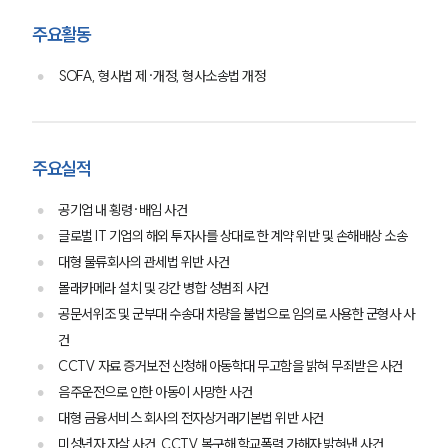
주요활동
SOFA, 형사법 제·개정, 형사소송법 개정
주요실적
공기업 내 횡령·배임 사건
글로벌 IT 기업의 해외 투자사를 상대로 한 계약 위반 및 손해배상 소송
대형 물류회사의 관세법 위반 사건
몰래카메라 설치 및 강간 병합 성범죄 사건
공문서위조 및 군부대 수송대 차량을 불법으로 임의로 사용한 군형사 사
건
CCTV 자료 증거보전 신청해 아동학대 무고함을 밝혀 무죄받은 사건
음주운전으로 인한 아동이 사망한 사건
대형 금융서비스 회사의 전자상거래기본법 위반 사건
미성년자 자살 사건, CCTV 복구해 학교폭력 가해자 밝혀낸 사건