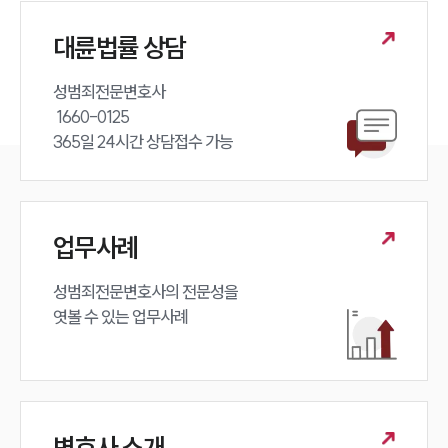
대륜법률 상담
성범죄전문변호사 

 1660-0125 

365일 24시간 상담접수 가능
업무사례
성범죄전문변호사의 전문성을 

엿볼 수 있는 업무사례
변호사 소개