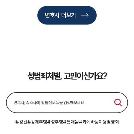
뉴스레터/브로슈어
세미나
변호사 더보기
대륜법률상담예약
대륜법률상담예약
성범죄처벌, 고민이신가요?
#강간
#강제추행
#성추행
#통매음
#카메라등이용촬영죄