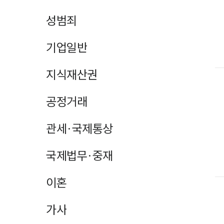
성범죄
기업일반
지식재산권
공정거래
관세·국제통상
국제법무·중재
이혼
가사