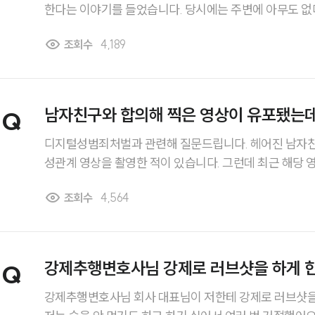
한다는 이야기를 들었습니다. 당시에는 주변에 아무도 
보이게 하려는 의도도 전혀 없었습니다. 이런 경우에도 
조회수
4,189
지 궁금합니다. 누군가에게 보인 기억은 없는데 그래도 문
랙박스가 있다면 상황이 달라지는지도 알고 싶습니다.
남자친구와 합의해 찍은 영상이 유포됐는
Q
벌이 가능한가요?
디지털성범죄처벌과 관련해 질문드립니다. 헤어진 남자친구와 연애 당시 합의하에
성관계 영상을 촬영한 적이 있습니다. 그런데 최근 해당 영상이 온라인에 유포되고
있다는 사실을 알게 되었어요. 저는 촬영 자체에는 동의했지만, 다른 사람에게 보내
조회수
4,564
거나 인터넷에 올리는 것까지 허락한 적은 전혀 없습니다. 촬영에 동의했으면 본
책임도 있는 것 아니냐는 말을 들었는데 이런 경우에도
건가요?
강제추행변호사님 강제로 러브샷을 하게 
Q
죄가 성립될 수 있나요?
강제추행변호사님 회사 대표님이 저한테 강제로 러브샷을 하