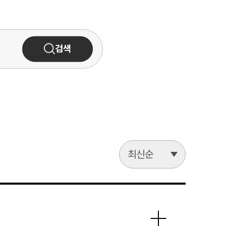
검색
최신순