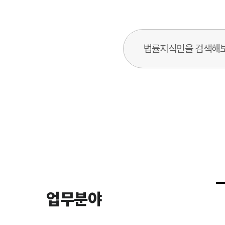
법률지식인 검색창
업무분야