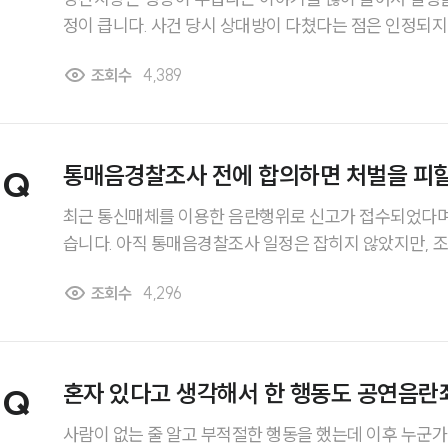
정이 큽니다. 사건 당시 상대방이 다쳤다는 점은 인정되지
은 아니었고 상황이 과장된 부분도 있다고 생각합니다. 
조회수
4,389
말로 무조건 실형이 선고되는지, 집행유예나 감형 가능성
니다.
통매음경찰조사 전에 합의하면 처벌을 피할
Q
최근 통신매체를 이용한 음란행위로 신고가 접수되었다며
습니다. 아직 통매음경찰조사 일정은 잡히지 않았지만, 
하면 처벌을 받지 않고 사건을 마무리할 수 있는지 궁금합
조회수
4,296
결과에 어떤 영향을 미치는지, 조사 전에 반드시 알아두어
싶습니다.
혼자 있다고 생각해서 한 행동도 공연음란죄
Q
사람이 없는 줄 알고 부적절한 행동을 했는데 이후 누군