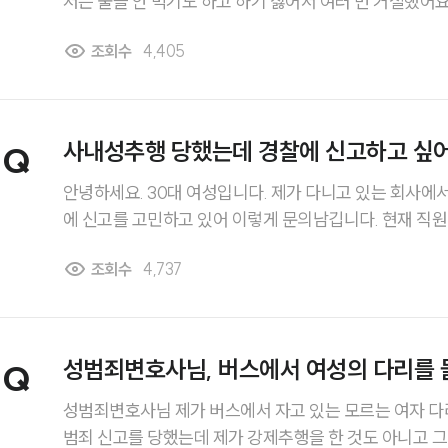
저는 술을 안 먹기도 하고 하기 싫어서 여러 번 거절했어요. 그랬더니 대표님이 
을 취하시길래 어쩔 수 없이 했는데 어디서 보니까 이것도
조회수
4,405
고 하더라고요? 진짜 강제추행죄 성립 되나요?
사내성추행 당했는데 경찰에 신고하고 싶어
Q
안녕하세요. 30대 여성입니다. 제가 다니고 있는 회사에
에 신고를 고민하고 있어 이렇게 문의남깁니다. 현재 직원 수가 7명 정도 되는 작은
회사에 다니고 있는데 회사의 부장님이 지속적으로 제 허벅
조회수
4,737
음에는 너무 당황해서 제대로 대응하지 못했지만 이후 분
의사를 표현했음에도 불구하고 계속하더라고요.. 그래서 사내성추행으로 경찰에 신
고하고 싶은데 그냥 경찰에 바로 신고하면 되나요? 이런 
성범죄변호사님, 버스에서 여성의 다리를 
Q
히
범죄에 해당되나요?
성범죄변호사님 제가 버스에서 자고 있는 모르는 여자 다리를 촬
범죄 신고를 당했는데 제가 강제추행을 한 것도 아니고 그