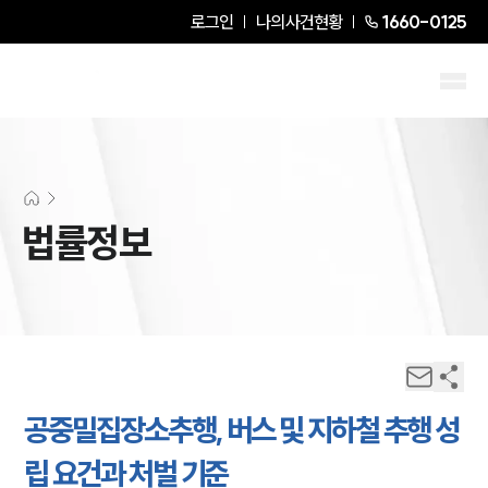
로그인
나의사건현황
1660-0125
법률정보
공중밀집장소추행, 버스 및 지하철 추행 성
립 요건과 처벌 기준