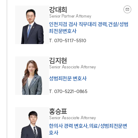
강대희
Senior Partner Attorney
인천지검 검사 직무대리 경력,건설/성범
죄전문변호사
T.
070-5117-5510
김지현
Senior Associate Attorney
성범죄전문 변호사
T.
070-5221-0865
홍승표
Senior Associate Attorney
한의사 경력 변호사,의료/성범죄전문변
호사