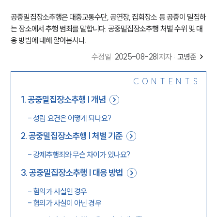
공중밀집장소추행은 대중교통수단, 공연장, 집회장소 등 공중이 밀집하
는 장소에서 추행 범죄를 말합니다. 공중밀집장소추행 처벌 수위 및 대
응 방법에 대해 알아봅시다.
수정일
:
2025-08-28
|
저자 :
고병준
CONTENTS
1
.
공중밀집장소추행 | 개념
-
성립 요건은 어떻게 되나요?
2
.
공중밀집장소추행 | 처벌 기준
-
강제추행죄와 무슨 차이가 있나요?
3
.
공중밀집장소추행 | 대응 방법
-
혐의가 사실인 경우
-
혐의가 사실이 아닌 경우