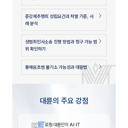
준강제추행죄 성립요건과 처벌 기준, 사
례 분석
성범죄민사소송 진행 방법과 청구 가능 범
위 확인하기
통매음초범 불기소 가능성과 대응법
대륜의 주요 강점
로펌 대륜만의
AI·IT