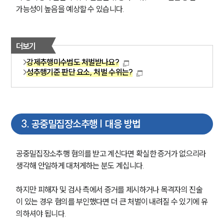
가능성이 높음을 예상할 수 있습니다.
더보기
강제추행미수범도 처벌받나요?
성추행기준 판단 요소, 처벌 수위는?
3
.
공중밀집장소추행 | 대응 방법
공중밀집장소추행 혐의를 받고 계신다면 확실한 증거가 없으리라 
생각해 안일하게 대처게하는 분도 계십니다.
하지만 피해자 및 검사 측에서 증거를 제시하거나 목격자의 진술
이 있는 경우 혐의를 부인했다면 더 큰 처벌이 내려질 수 있기에 유
의하셔야 됩니다.