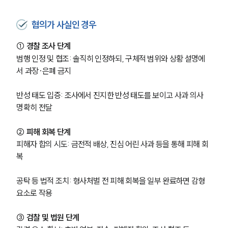
혐의가 사실인 경우
① 경찰 조사 단계
범행 인정 및 협조: 솔직히 인정하되, 구체적 범위와 상황 설명에
서 과장·은폐 금지
반성 태도 입증: 조사에서 진지한 반성 태도를 보이고 사과 의사 
명확히 전달
② 피해 회복 단계
피해자 합의 시도: 금전적 배상, 진심 어린 사과 등을 통해 피해 회
복
공탁 등 법적 조치: 형사처벌 전 피해 회복을 일부 완료하면 감형 
요소로 작용
③ 검찰 및 법원 단계