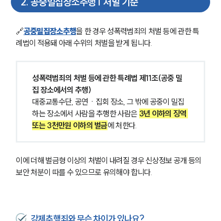
2
.
공중밀집장소추행 | 처벌 기준
🔗
공중밀집장소추행
을 한 경우 성폭력범죄의 처벌 등에 관한 특
례법이 적용돼 아래 수위의 처벌을 받게 됩니다.
성폭력범죄의 처벌 등에 관한 특례법 제11조(공중 밀
집 장소에서의 추행) 
대중교통수단, 공연ㆍ집회 장소, 그 밖에 공중이 밀집
하는 장소에서 사람을 추행한 사람은 
3년 이하의 징역 
또는 3천만원 이하의 벌금
에 처한다.
이에 더해 벌금형 이상의 처벌이 내려질 경우 신상정보 공개 등의 
보안 처분이 따를 수 있으므로 유의해야 합니다.
강제추행죄와 무슨 차이가 있나요?