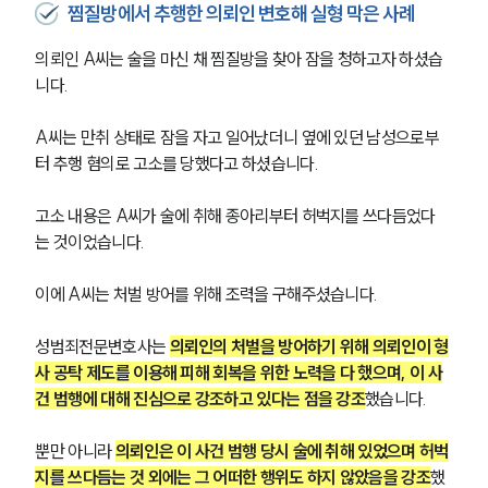
찜질방에서 추행한 의뢰인 변호해 실형 막은 사례
의뢰인 A씨는 술을 마신 채 찜질방을 찾아 잠을 청하고자 하셨습
니다. 
A씨는 만취 상태로 잠을 자고 일어났더니 옆에 있던 남성으로부
터 추행 혐의로 고소를 당했다고 하셨습니다.
고소 내용은 A씨가 술에 취해 종아리부터 허벅지를 쓰다듬었다
는 것이었습니다.
이에 A씨는 처벌 방어를 위해 조력을 구해주셨습니다.
성범죄전문변호사는 
의뢰인의 처벌을 방어하기 위해 의뢰인이 형
사 공탁 제도를 이용해 피해 회복을 위한 노력을 다 했으며, 이 사
건 범행에 대해 진심으로 강조하고 있다는 점을 강조
했습니다.
뿐만 아니라 
의뢰인은 이 사건 범행 당시 술에 취해 있었으며 허벅
지를 쓰다듬는 것 외에는 그 어떠한 행위도 하지 않았음을 강조
했