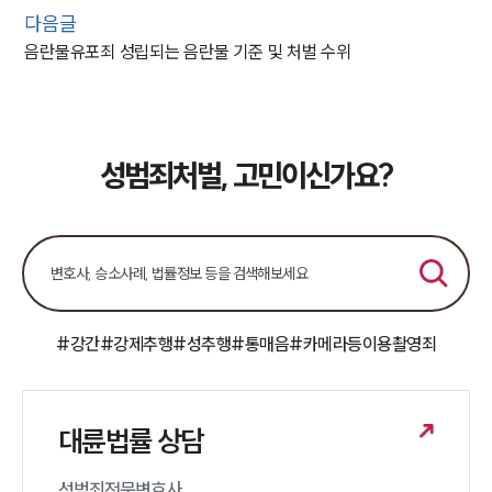
다음글
음란물유포죄 성립되는 음란물 기준 및 처벌 수위
성범죄처벌, 고민이신가요?
#강간
#강제추행
#성추행
#통매음
#카메라등이용촬영죄
대륜법률 상담
성범죄전문변호사 
