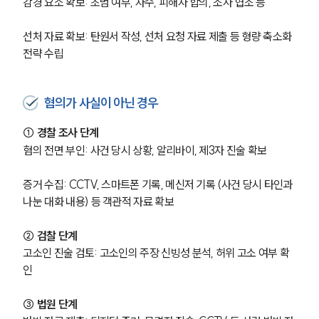
감경 요소 확보: 초범 여부, 자수, 피해자 합의, 조사 협조 등
선처 자료 확보: 탄원서 작성, 선처 요청 자료 제출 등 형량 축소화 
전략 수립
혐의가 사실이 아닌 경우
① 경찰 조사 단계
혐의 전면 부인: 사건 당시 상황, 알리바이, 제3자 진술 확보
증거 수집: CCTV, 스마트폰 기록, 메신저 기록 (사건 당시 타인과 
나눈 대화 내용) 등 객관적 자료 확보
② 검찰 단계
고소인 진술 검토: 고소인의 주장 신빙성 분석, 허위 고소 여부 확
인
③ 법원 단계