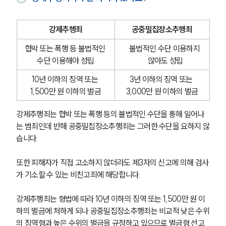
강제추행죄
공중밀집장소추행죄
협박 또는 폭행 등 불법적인 
불법적인 수단 이용하지 
수단 이용해야 성립
않아도 성립
10년 이하의 징역 또는 
3년 이하의 징역 또는 
1,500만 원 이하의 벌금
3,000만 원 이하의 벌금
강제추행죄는 협박 또는 폭행 등의 불법적인 수단을 통해 일어나
는 범죄인데 반해 공중밀집장소추행죄는 그러한 수단을 요하지 않
습니다.
또한 피해자가 직접 고소하지 않더라도 제3자의 신고에 의해 검사
가 기소할 수 있는 비친고죄에 해당합니다.
강제추행죄는 형법에 따라 10년 이하의 징역 또는 1,500만 원 이
하의 벌금에 처하게 되나 공중밀집장소추행죄는 비교적 낮은 수위
의 징역형과 높은 수위의 벌금을 규정하고 있으므로 벌금형 선고 