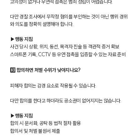
고의성이 없거나 우연적 접촉은 범죄 성립이 어렵습니다.
공지사항
법률 블로그
다만 경찰 조사에서 무작정 혐의를 부인하는 것이 아닌 행위 경위
법률서식
뉴스레터/브로슈어
와 의도를 정확히 설명해야 합니다.
세미나
▶행동 지침
사건 당시 상황, 위치, 동선, 목격자 진술 등 객관적 증거 확보
대륜법률상담예약
스마트폰 기록, CCTV 등 우연 접촉을 입증할 수 있는 자료 준비
대륜법률상담예약
3️⃣ 합의하면 처벌 수위가 낮아지나요?
피해자 합의는 감경 요소로 작용될 수 있습니다.
다만 합의를 한다고 하더라도 공소권이 없어지지는 않습니다.
▶행동 지침
합의 시 문서화, 공탁 등 법적 절차 활용
합의서 및 처벌 불원서 제출