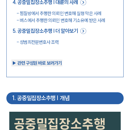
4
.
공중밀집장소추행 | 대륜의 사례
-
찜질방에서 추행한 의뢰인 변호해 실형 막은 사례
-
버스에서 추행한 의뢰인 변호해 기소유예 받은 사례
5
.
공중밀집장소추행 | 더 알아보기
-
성범죄전문변호사 조력
▶︎ 관련 구성원 바로 보러가기
1
.
공중밀집장소추행 | 개념