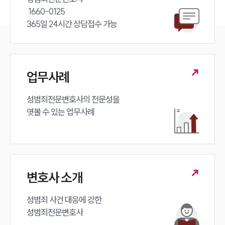
 1660-0125 

365일 24시간 상담접수 가능
업무사례
성범죄전문변호사의 전문성을 

엿볼 수 있는 업무사례
변호사 소개
성범죄 사건 대응에 강한 

성범죄전문변호사