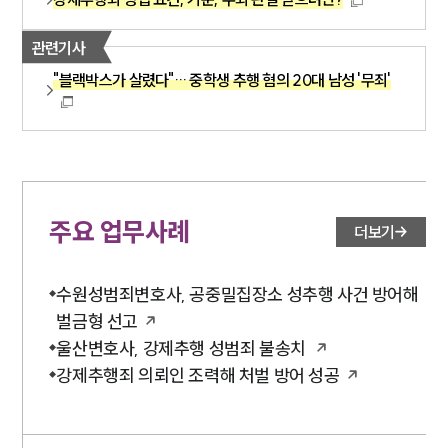
관련기사
"블랙박스가 살렸다"… 중학생 추행 혐의 20대 남성 '무죄'
주요 업무사례
더보기
수원성범죄변호사, 공중밀집장소 성추행 사건 방어해
벌금형 선고
울산변호사, 강제추행 성범죄 불송치
강제추행죄 의뢰인 조력해 처벌 방어 성공