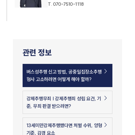
T.
070-7510-1118
관련 정보
버스성추행 신고 방법, 공중밀집장소추행
형사 고소하려면 어떻게 해야 할까?
강제추행무죄 | 강제추행죄 성립 요건, 기
준, 무죄 판결 받으려면?
13세미만강제추행했다면 처벌 수위, 양형
기준, 감경 요소