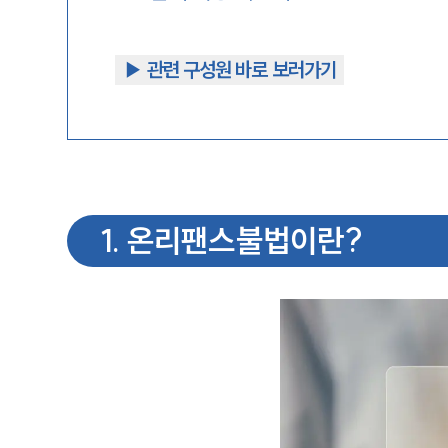
▶︎ 관련 구성원 바로 보러가기
1
.
온리팬스불법이란?