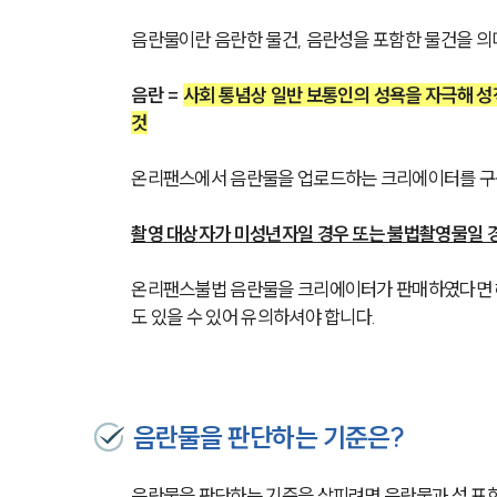
음란물이란 음란한 물건, 음란성을 포함한 물건을 의
음란 = 
사회 통념상 일반 보통인의 성욕을 자극해 성
것
온리팬스에서 음란물을 업로드하는 크리에이터를 구독
촬영 대상자가 미성년자일 경우 또는 불법촬영물일 
온리팬스불법 음란물을 크리에이터가 판매하였다면 해
도 있을 수 있어 유의하셔야 합니다.
음란물을 판단하는 기준은?
음란물을 판단하는 기준을 살피려면 음란물과 성 표현