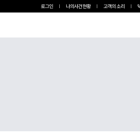
로그인
나의사건현황
고객의 소리
팀소개
업무사례
업무분야