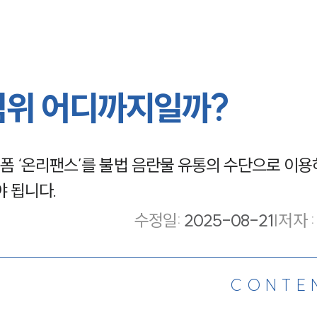
범위 어디까지일까?
 ‘온리팬스’를 불법 음란물 유통의 수단으로 이용
야 됩니다.
수정일
:
2025-08-21
|
저자 :
CONTE