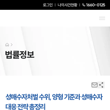
로그인
나의사건현황
1660-0125
법률정보
성매수자처벌 수위, 양형 기준과 성매수자
대응 전략 총정리