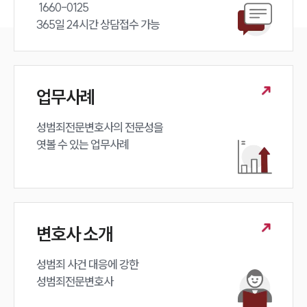
 1660-0125 

365일 24시간 상담접수 가능
업무사례
성범죄전문변호사의 전문성을 

엿볼 수 있는 업무사례
인재채용
만화로 보는 사례
변호사 소개
성범죄 사건 대응에 강한 

성범죄전문변호사