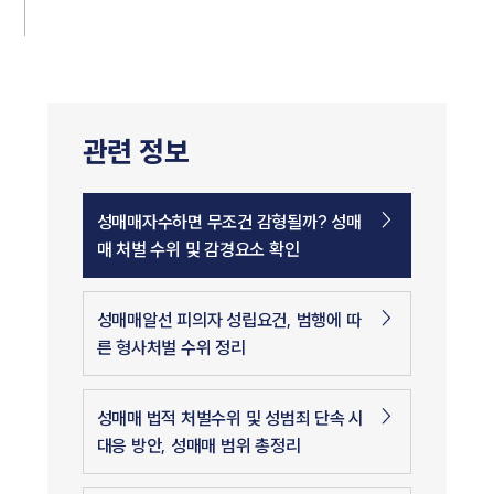
관련 정보
성매매자수하면 무조건 감형될까? 성매
매 처벌 수위 및 감경요소 확인
성매매알선 피의자 성립요건, 범행에 따
른 형사처벌 수위 정리
성매매 법적 처벌수위 및 성범죄 단속 시
대응 방안, 성매매 범위 총정리