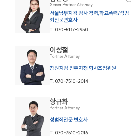
Senior Partner Attorney
서울남부지검 검사 경력,학교폭력/성범
죄전문변호사
T.
070-5117-2950
이성철
Partner Attorney
창원지검 진주지청 형사조정위원
T.
070-7510-2014
황규화
Partner Attorney
성범죄전문 변호사
T.
070-7510-2016