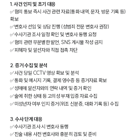
1. 사건 인지 및 초기 대응
✅혐의 통보 즉시 사건 관련 자료(통화 내역, 문자, 방문 기록 등) 
확보
✅변호사 선임 및 상담 진행 (성범죄 전문 변호사 권장)
✅수사기관 조사 일정 확인 및 변호사 동행 요청
✅혐의 관련 무분별한 발언, SNS 게시물 작성 금지
✅피해자 및 알선자와 직접 접촉 차단
2. 증거 수집 및 분석
✅사건 당일 CCTV 영상 확보 및 분석
✅통화 및 메시지 기록, 결제 영수증 등 증거자료 확보
✅성매매 알선자와의 연락 내역 및 증거 확인
✅술에 취한 상태 등 고의성 부재 입증 자료 수집
✅미성년자 여부 인지 증거(위조 신분증, 대화 기록 등) 수집
3. 수사 단계 대응
✅수사기관 조사 시 변호사 동행
✅진술 내용 사전 변호사와 충분히 검토 및 준비