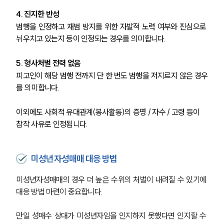
4. 진지한 반성
성범죄전문변호사
범행을 인정하고 재범 방지를 위한 자발적 노력 여부와 진심으로 
뉘우치고 있는지 등이 인정되는 경우를 의미합니다.
소식/자료
5. 형사처벌 전력 없음
언론보도
피고인이 해당 범행 전까지 단 한 번도 범행을 저지르지 않은 경우
공지사항
를 의미합니다. 
법률 블로그
법률서식
이외에도 사회적 유대관계(봉사활동)의 증명 / 자수 / 고령 등이 
뉴스레터/브로슈어
참작 사유로 인정됩니다.
세미나
대륜법률상담예약
미성년자성매매 대응 방법
대륜법률상담예약
미성년자성매매의 경우 더 높은 수위의 처벌이 내려질 수 있기에 
대응 방법 마련이 중요합니다.
만일 성매수 상대가 미성년자임을 인지하지 못했다면 인지할 수 