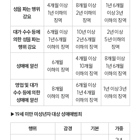
4개월 이상 
8개월 이상 
1년 6개월 
성을 파는 행위 
1년 이하의 
2년 이하의 
이상 3년 
강요
징역
징역
이하의 징역
대가 수수 등에 
6개월 이상 
10년 이상 
2년 이상 
의한 성을 파는 
1년 6개월 
2년 6개월 
5년 이하의 
행위 강요
이하의 징역
이하의 징역
징역
4개월 이상 
8개월 이상 
6개월 
성매매 알선
10개월 
1년 6개월 
이하의 징역
이하의 징역
이하의 징역
영업 및 대가 
6개월 이상 
8개월 
1년 이상 3년 
수수 등에 의한 
1년 4개월 
이하의 징역
이하의 징역
성매매 알선
이하의 징역
▶19세 미만 미성년자 대상 성매매범죄
행위
감경
기본
가중