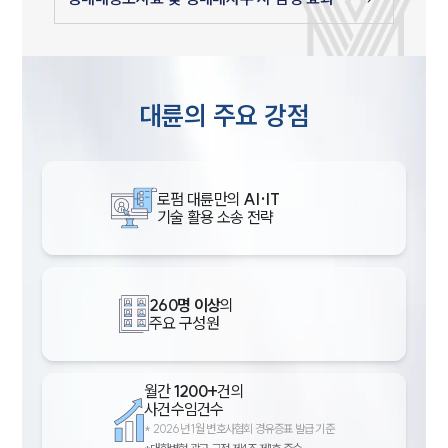
대륜의 주요 강점
로펌 대륜만의
AI·IT
기술 활용 소송 전략
260명 이상
의
주요 구성원
월간
1200+
건의
사건수임건수
*
2026년 1월 변호사협회 경유증표 발급 기준