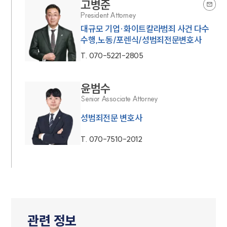
고병준
President Attorney
대규모 기업·화이트칼라범죄 사건 다수
수행,노동/포렌식/성범죄전문변호사
T.
070-5221-2805
윤범수
Senior Associate Attorney
성범죄전문 변호사
T.
070-7510-2012
관련 정보