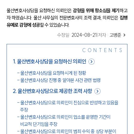
울산변호사상담을 요청하신 의뢰인은
감형을 위해 항소심을 제기
하고
자 하였습니다. 울산 사무실의 전문변호사의 조력 결과, 의뢰인은
집행
유예로 감형에 성공
할 수 있었습니다.
수정일
:
2024-08-21
|
저자 :
고병준
CONTENTS
1
.
울산변호사상담을 요청하신 의뢰인
-
울산변호사상담을 요청하시게 된 정황
-
울산변호사상담 진행 중 알아본 사건 관련 법령
2
.
울산변호사상담으로 제공한 조력 사항
-
울산변호사상담으로 의뢰인이 진심으로 반성하고 있음을
주장
-
울산변호사상담으로 의뢰인이 업소를 운영한 기간이
비교적 단기임을 주장
-
울산변호사상담으로 의뢰인의 범죄 수익 중 상당 부분이