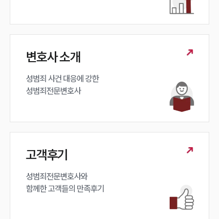
변호사 소개
성범죄 사건 대응에 강한 

성범죄전문변호사
고객후기
성범죄전문변호사와

함께한 고객들의 만족후기