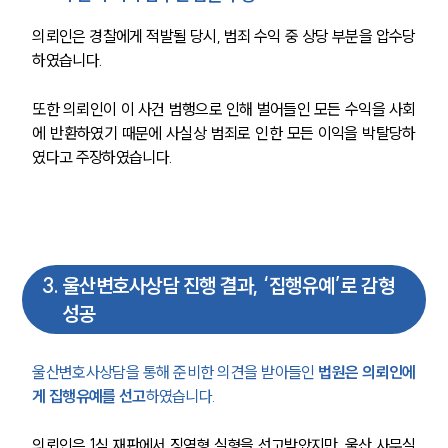
의뢰인은 경찰에게 적발될 당시, 범죄 수익 중 상당 부분을 압수당
하였습니다.
또한 의뢰인이 이 사건 범행으로 인해 벌어들인 모든 수익을 사회
에 반환하였기 때문에 사실상 범죄로 인한 모든 이익을 박탈당하
였다고 주장하였습니다.
3
.
울산변호사상담 진행 결과, ‘집행유예’로 감형
팀소개
성공
팀소개
대륜의 강점
울산변호사상담을 통해 준비한 의견을 받아들인 
법원은 의뢰인에
오시는 길
게 집행유예를 선고
하였습니다.
글로벌 파트너 로펌
고객의 소리
의뢰인은 1심 재판에서 징역형 실형을 선고받았지만, 울산 사무실