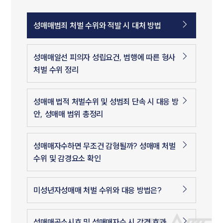
성매매범죄 처벌 수위와 적발 시 대처 방법
성매매알선 피의자 성립요건, 범행에 따른 형사
처벌 수위 정리
성매매 법적 처벌수위 및 성범죄 단속 시 대응 방
안, 성매매 범위 총정리
성매매자수하면 무조건 감형될까? 성매매 처벌
수위 및 감경요소 확인
미성년자성매매 처벌 수위와 대응 방법은?
성매매공소시효 및 성매매자수 시 감경 효과