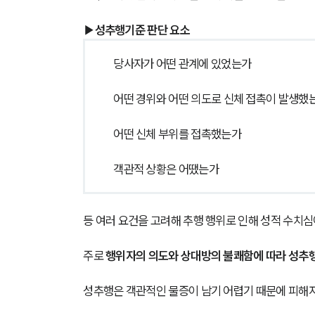
▶성추행기준 판단 요소
당사자가 어떤 관계에 있었는가
어떤 경위와 어떤 의도로 신체 접촉이 발생했
어떤 신체 부위를 접촉했는가
객관적 상황은 어땠는가
등 여러 요건을 고려해 추행 행위로 인해 성적 수치
주로 
행위자의 의도와 상대방의 불쾌함에 따라 성추
성추행은 객관적인 물증이 남기 어렵기 때문에 피해자