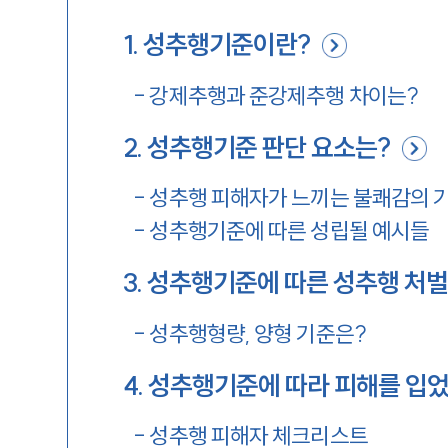
1
.
성추행기준이란?
-
강제추행과 준강제추행 차이는?
2
.
성추행기준 판단 요소는?
-
성추행 피해자가 느끼는 불쾌감의 
-
성추행기준에 따른 성립될 예시들
3
.
성추행기준에 따른 성추행 처벌
-
성추행형량, 양형 기준은?
4
.
성추행기준에 따라 피해를 입
-
성추행 피해자 체크리스트