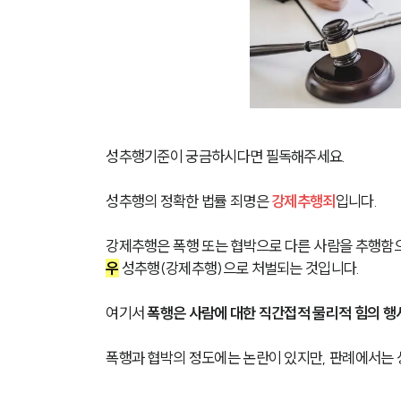
성추행기준이 궁금하시다면 필독해주세요.
성추행의 정확한 법률 죄명은 
강제추행죄
입니다.
강제추행은 폭행 또는 협박으로 다른 사람을 추행함으
우
 성추행(강제추행)으로 처벌되는 것입니다.
여기서 
폭행은 사람에 대한 직간접적 물리적 힘의 행
폭행과 협박의 정도에는 논란이 있지만, 판례에서는 