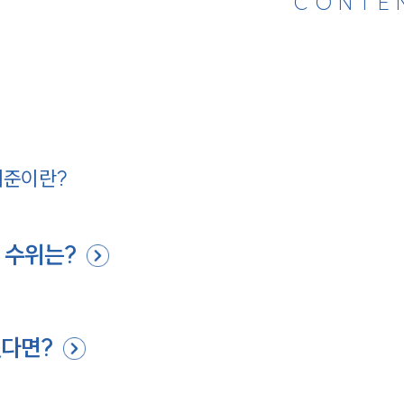
CONTE
기준이란?
 수위는?
었다면?