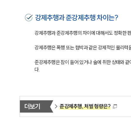
강제추행과 준강제추행 차이는?
강제추행과 준강제추행의 차이에 대해서도 정확한 판
강제추행은 폭행 또는 협박과 같은 강제적인 물리력을
준강제추행은 잠이 들어 있거나 술에 취한 상태와 같
다.
더보기
준강제추행, 처벌 형량은?