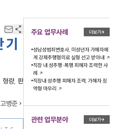
주요 업무사례
더보기
 기
성남성범죄변호사, 미성년자 가해자에
게 강제추행혐의로 실형 선고 받아내
직장 내 성추행·폭행 피해자 조력한 사
례
형량, 판
직장내 성추행 피해자 조력, 가해자 징
역형 마무리
고병준
관련 업무분야
더보기