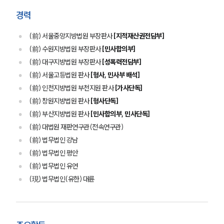
경력
(前) 서울중앙지방법원 부장판사
[지적재산권전담부]
(前) 수원지방법원 부장판사
[민사합의부]
(前) 대구지방법원 부장판사
[성폭력전담부]
(前) 서울고등법원 판사
[형사, 민사부 배석]
(前) 인천지방법원 부천지원 판사
[가사단독]
(前) 창원지방법원 판사
[형사단독]
(前) 부산지방법원 판사
[민사합의부, 민사단독]
(前) 대법원 재판연구관(전속연구관)
(前) 법무법인 강남
(前) 법무법인 평안
(前) 법무법인 유연
(現) 법무법인(유한) 대륜