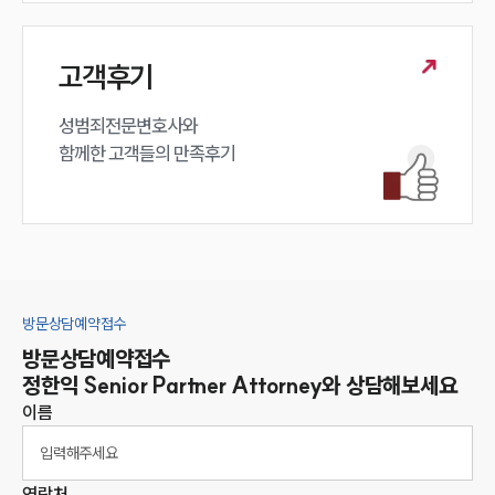
고객후기
성범죄전문변호사와

함께한 고객들의 만족후기
방문상담예약접수
방문상담예약접수
정한익
Senior Partner Attorney
와 상담해보세요
이름
연락처