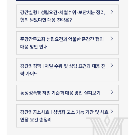
강간실형 | 성립요건·처벌수위·보안처분 정리,
혐의 받았다면 대응 전략은?
준강간무고죄 성립요건과 억울한 준강간 혐의
대응 방안 안내
강간죄징역 | 처벌 수위 및 성립 요건과 대응 전
략 가이드
동성성폭행 처벌 기준과 대응 방법 살펴보기
강간죄공소시효 | 성범죄 고소 가능 기간 및 시효
연장 요건 총정리