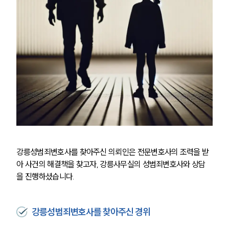
강릉성범죄변호사를 찾아주신 의뢰인은 전문변호사의 조력을 받
아 사건의 해결책을 찾고자, 강릉사무실의 성범죄변호사와 상담
을 진행하셨습니다.
강릉성범죄변호사를 찾아주신 경위