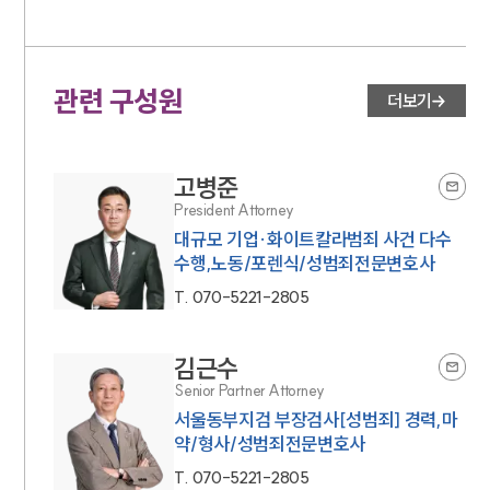
관련 구성원
더보기
고병준
President Attorney
대규모 기업·화이트칼라범죄 사건 다수
수행,노동/포렌식/성범죄전문변호사
T.
070-5221-2805
김근수
Senior Partner Attorney
서울동부지검 부장검사[성범죄] 경력,마
약/형사/성범죄전문변호사
T.
070-5221-2805