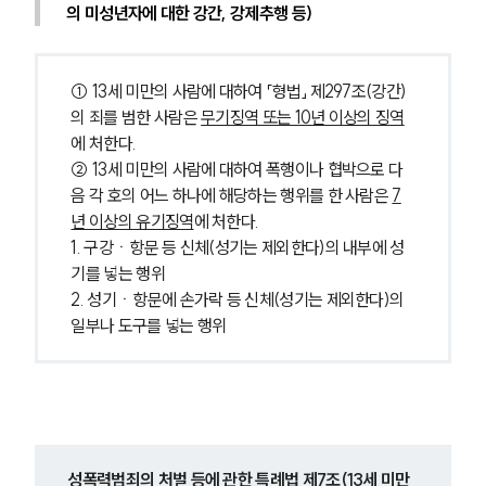
의 미성년자에 대한 강간, 강제추행 등)
① 13세 미만의 사람에 대하여 「형법」 제297조(강간)
의 죄를 범한 사람은 
무기징역 또는 10년 이상의 징역
에 처한다.
② 13세 미만의 사람에 대하여 폭행이나 협박으로 다
음 각 호의 어느 하나에 해당하는 행위를 한 사람은 
7
년 이상의 유기징역
에 처한다.
1. 구강ㆍ항문 등 신체(성기는 제외한다)의 내부에 성
기를 넣는 행위
2. 성기ㆍ항문에 손가락 등 신체(성기는 제외한다)의 
일부나 도구를 넣는 행위
성폭력범죄의 처벌 등에 관한 특례법 제7조(13세 미만