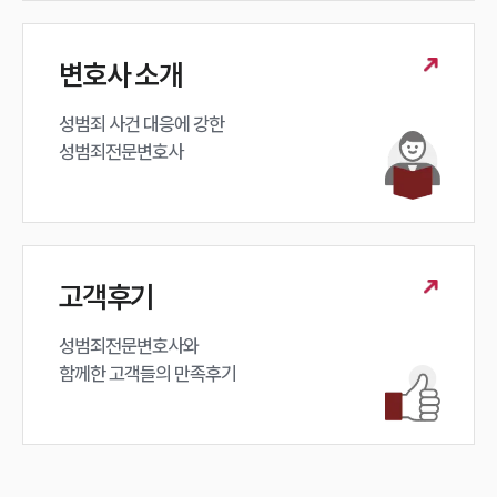
변호사 소개
성범죄 사건 대응에 강한 

성범죄전문변호사
고객후기
성범죄전문변호사와

함께한 고객들의 만족후기