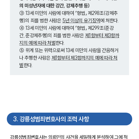
의 미성년자에 대한 강간, 강제추행 등)
③ 13세 미만의 사람에 대하여 「형법」 제298조(강제추
행)의 죄를 범한 사람은 
5년 이상의 유기징역
에 처한다.
④ 13세 미만의 사람에 대하여 「형법」 제299조(준강
간, 준강제추행)의 죄를 범한 사람은 
제1항부터 제3항까
지의 예에 따라 처벌
한다.
⑤ 위계 또는 위력으로써 13세 미만의 사람을 간음하거
나 추행한 사람은 
제1항부터 제3항까지의 예에 따라 처
벌
한다.
3
.
강릉성범죄변호사의 조력 사항
강릉성범죄변호사는 의뢰인의 사건을 세밀하게 분석하여 그에 적