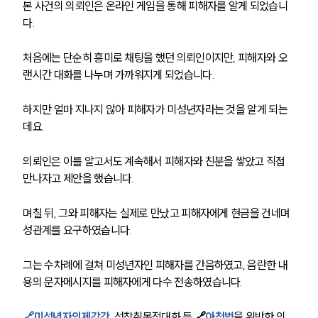
본 사건의 의뢰인은 온라인 게임을 통해 피해자를 알게 되었습니
다. 
처음에는 단순히 흥미로 채팅을 했던 의뢰인이지만, 피해자와 오
랜시간 대화를 나누며 가까워지게 되었습니다.
하지만 얼마 지나지 않아 피해자가 미성년자라는 것을 알게 되는
데요. 
의뢰인은 이를 알고서도 계속해서 피해자와 친분을 쌓았고 직접 
만나자고 제안을 했습니다. 
며칠 뒤, 그와 피해자는 실제로 만났고 피해자에게 현금을 건네며 
성관계를 요구하였습니다. 
그는 수차례에 걸쳐 미성년자인 피해자를 간음하였고, 음란한 내
용의 문자메시지를 피해자에게 다수 전송하였습니다. 
🔗
미성년자의제강간
,
 성착취목적대화 등 
🔗
아청법
을 위반한 의