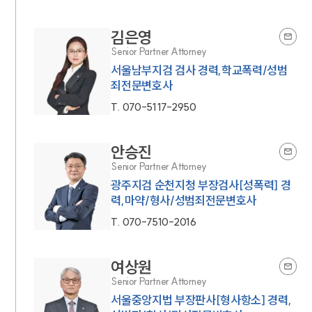
김은영
Senior Partner Attorney
서울남부지검 검사 경력,학교폭력/성범
죄전문변호사
T.
070-5117-2950
안승진
Senior Partner Attorney
광주지검 순천지청 부장검사[성폭력] 경
력,마약/형사/성범죄전문변호사
T.
070-7510-2016
여상원
Senior Partner Attorney
서울중앙지법 부장판사[형사항소] 경력,