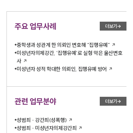
대륜법률상담예약
대륜법률상담예약
주요 업무사례
더보기
중학생과 성관계 한 의뢰인 변호해 “집행유예”
미성년자의제강간, ‘집행유예’로 실형 막은 울산변호
사
미성년자 성적 학대한 의뢰인, 집행유예 방어
관련 업무분야
더보기
성범죄 · 강간죄(성폭행)
성범죄 · 미성년자의제강간죄