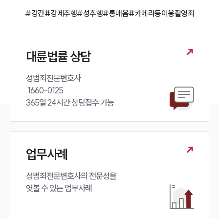
#강간
#강제추행
#성추행
#통매음
#카메라등이용촬영죄
대륜법률 상담
성범죄전문변호사 

 1660-0125 

365일 24시간 상담접수 가능
업무사례
성범죄전문변호사의 전문성을 

엿볼 수 있는 업무사례