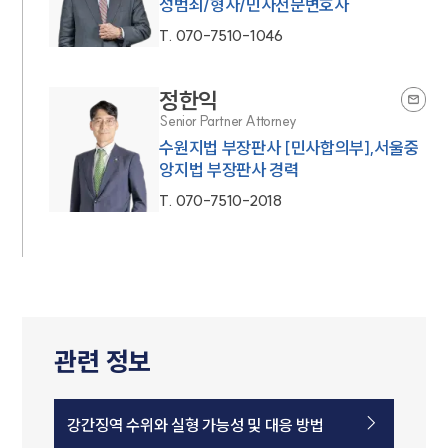
성범죄/형사/민사전문변호사
T.
070-7510-1046
정한익
Senior Partner Attorney
수원지법 부장판사 [민사합의부],서울중
앙지법 부장판사 경력
T.
070-7510-2018
관련 정보
강간징역 수위와 실형 가능성 및 대응 방법