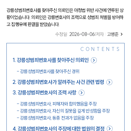
강릉성범죄변호사를 찾아주신 의뢰인은 아청법 위반 사건에 연루된 상
황이었습니다. 의뢰인은 강릉변호사의 조력으로 성범죄 처벌을 방어하
고 집행유예 판결을 받았습니다.
수정일
:
2026-08-06
|
저자 :
고병준
CONTENTS
1
.
강릉성범죄변호사를 찾아주신 의뢰인
-
강릉성범죄변호사를 찾아주신 경위
2
.
강릉성범죄변호사가 알려주는 사건 관련 법령
3
.
강릉성범죄변호사의 조력 사항
-
강릉성범죄변호사, 피해자와 합의했음을 주장
-
강릉성범죄변호사, 자신의 잘못을 깊게 반성함을 주장
-
강릉성범죄변호사, 동종 전과가 없음을 주장
4
.
강릉성범죄변호사의 주장에 대한 법원의 결정