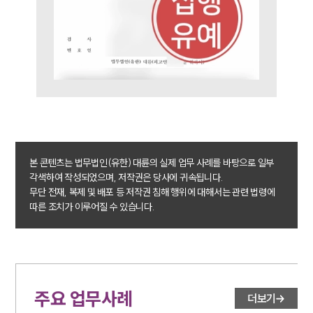
주요 업무사례
사례분석/최신동향
법률정보
법률지식인
고객후기
업무분야
성범죄대응부 업무
전체
본 콘텐츠는 법무법인(유한) 대륜의 실제 업무 사례를 바탕으로 일부
각색하여 작성되었으며, 저작권은 당사에 귀속됩니다.
무단 전재, 복제 및 배포 등 저작권 침해 행위에 대해서는 관련 법령에
구성원 소개
따른 조치가 이루어질 수 있습니다.
성범죄전문변호사
소식/자료
주요 업무사례
더보기
언론보도