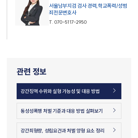
서울남부지검 검사 경력,학교폭력/성범
죄전문변호사
T.
070-5117-2950
관련 정보
강간징역 수위와 실형 가능성 및 대응 방법
동성성폭행 처벌 기준과 대응 방법 살펴보기
강간죄형량, 성립요건과 처벌 양형 요소 정리