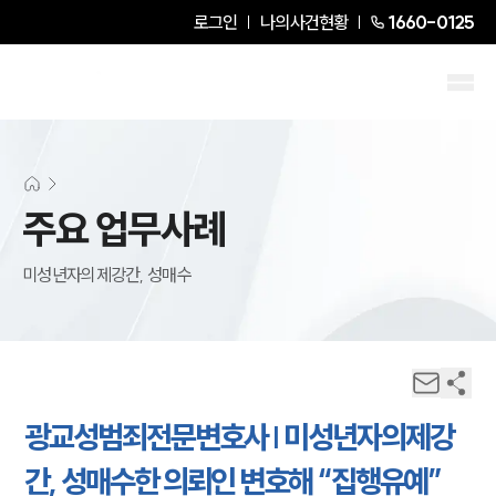
로그인
나의사건현황
1660-0125
주요 업무사례
미성년자의제강간, 성매수
광교성범죄전문변호사 | 미성년자의제강
간, 성매수한 의뢰인 변호해 “집행유예”