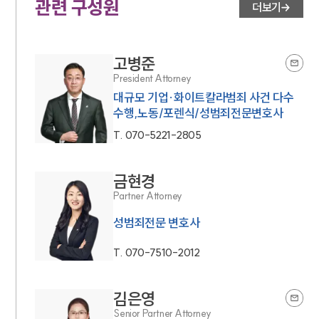
관련 구성원
더보기
고병준
President Attorney
대규모 기업·화이트칼라범죄 사건 다수
수행,노동/포렌식/성범죄전문변호사
T.
070-5221-2805
금현경
Partner Attorney
성범죄전문 변호사
T.
070-7510-2012
김은영
Senior Partner Attorney