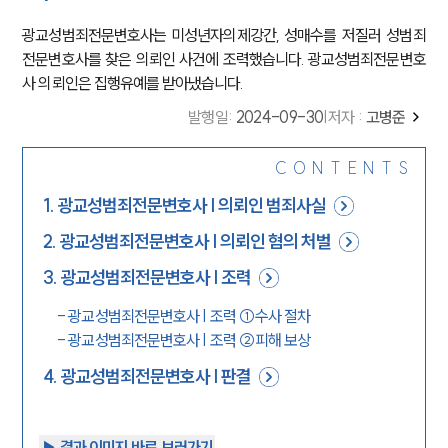
광교성범죄전문변호사는 미성년자의제강간, 성매수를 저질러 성범죄
전문변호사를 찾은 의뢰인 사건에 조력했습니다. 광교성범죄전문변호
사 의뢰인은 집행유예를 받아냈습니다.
발행일
:
2024-09-30
|
저자 :
고병준
CONTENTS
1
.
광교성범죄전문변호사 | 의뢰인 범죄사실
2
.
광교성범죄전문변호사 | 의뢰인 혐의 처벌
3
.
광교성범죄전문변호사 | 조력
-
광교성범죄전문변호사 | 조력 ①수사 절차
-
광교성범죄전문변호사 | 조력 ②피해 보상
4
.
광교성범죄전문변호사 | 판결
▶︎ 결과 이미지 바로 보러가기