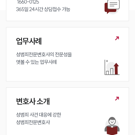
 1660-0125 

365일 24시간 상담접수 가능
업무사례
성범죄전문변호사의 전문성을 

엿볼 수 있는 업무사례
변호사 소개
성범죄 사건 대응에 강한 

성범죄전문변호사