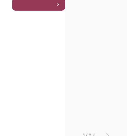
인재채용
만화로 보는 사례
1
/
0