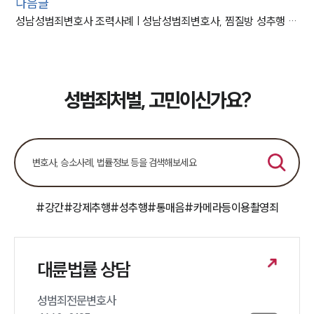
다음글
성남성범죄변호사 조력사례 | 성남성범죄변호사, 찜질방 성추행 사건 방어해 집행유예
성범죄처벌, 고민이신가요?
#강간
#강제추행
#성추행
#통매음
#카메라등이용촬영죄
대륜법률 상담
성범죄전문변호사 
