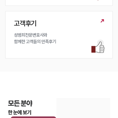
고객후기
성범죄전문변호사와

함께한 고객들의 만족후기
모든 분야
한 눈에 보기