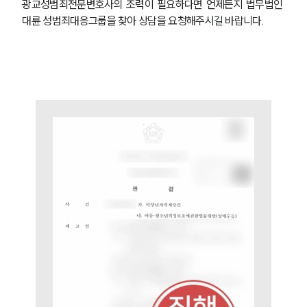
광교성범죄전문변호사의 조력이 필요하다면 언제든지 법무법인 
대륜 성범죄대응그룹을 찾아 상담을 요청해주시길 바랍니다.
팀소개
팀소개
대륜의 강점
오시는 길
글로벌 파트너 로펌
고객의 소리
통합검색
AI대륜
업무사례