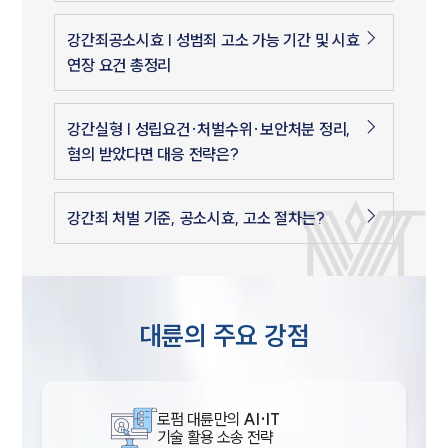
강간죄공소시효 | 성범죄 고소 가능 기간 및 시효
연장 요건 총정리
강간실형 | 성립요건·처벌수위·보안처분 정리,
혐의 받았다면 대응 전략은?
강간죄 처벌 기준, 공소시효, 고소 절차는?
대륜의 주요 강점
로펌 대륜만의
AI·IT
기술 활용 소송 전략