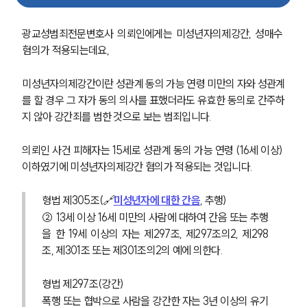
광교성범죄전문변호사 의뢰인에게는 미성년자의제강간, 성매수 
혐의가 적용되는데요,
미성년자의제강간이란 성관계 동의 가능 연령 미만의 자와 성관계
를 할 경우 그 자가 동의 의사를 표했더라도 유효한 동의로 간주하
지 않아 강간죄를 범한 것으로 보는 범죄입니다.
의뢰인 사건 피해자는 15세로 성관계 동의 가능 연령 (16세 이상) 
이하였기에 미성년자의제강간 혐의가 적용되는 것입니다.
형법 제305조(🔗
미성년자에 대한 간음
, 추행) 
② 13세 이상 16세 미만의 사람에 대하여 간음 또는 추행
을 한 19세 이상의 자는 제297조, 제297조의2, 제298
조, 제301조 또는 제301조의2의 예에 의한다.
형법 제297조(강간) 
폭행 또는 협박으로 사람을 강간한 자는 3년 이상의 유기