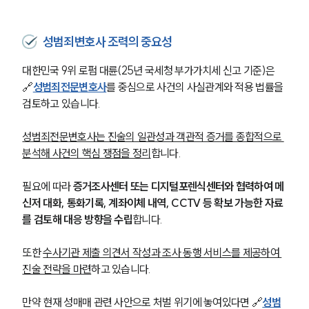
성범죄변호사 조력의 중요성
대한민국 9위 로펌 대륜(25년 국세청 부가가치세 신고 기준)은 
🔗
성범죄전문변호사
를 중심으로 사건의 사실관계와 적용 법률을 
검토하고 있습니다.
성범죄전문변호사는 진술의 일관성과 객관적 증거를 종합적으로 
분석해 사건의 핵심 쟁점을 정리
합니다.
필요에 따라
 증거조사센터 또는 디지털포렌식센터와 협력하여 메
신저 대화, 통화기록, 계좌이체 내역, CCTV 등 확보 가능한 자료
를 검토해 대응 방향을 수립
합니다.
또한 
수사기관 제출 의견서 작성과 조사 동행 서비스를 제공하여 
진술 전략을 마련
하고 있습니다.
만약 현재 성매매 관련 사안으로 처벌 위기에 놓여있다면 🔗
성범