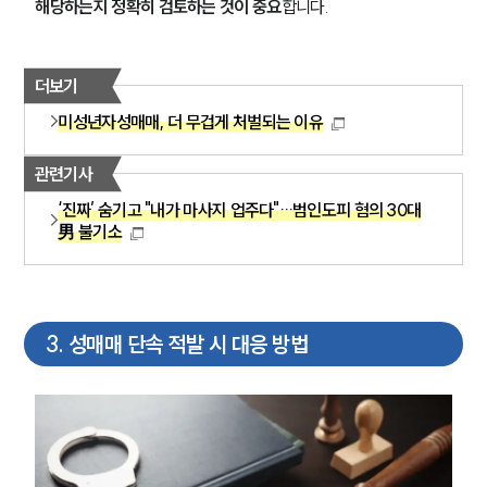
해당하는지 정확히 검토하는 것이 중요
합니다.
더보기
미성년자성매매, 더 무겁게 처벌되는 이유
관련기사
‘진짜’ 숨기고 "내가 마사지 업주다"…범인도피 혐의 30대
男 불기소
3
.
성매매 단속 적발 시 대응 방법