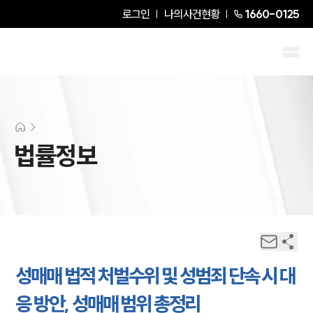
로그인
나의사건현황
1660-0125
법률정보
성매매 법적 처벌수위 및 성범죄 단속 시 대
응 방안, 성매매 범위 총정리