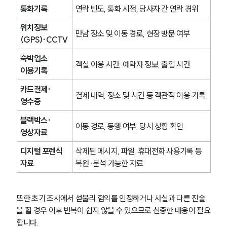
통화기록
연락 빈도, 통화 시점, 당사자 간 연락 경위
위치정보
만남 장소 및 이동 경로, 현장 방문 여부
(GPS)·CCTV
숙박업소 
객실 이용 시간, 예약자 정보, 출입 시간
이용기록
카드결제·
결제 내역, 장소 및 시간 등 객관적 이용 기록
영수증
블랙박스·
이동 경로, 동행 여부, 당시 상황 확인
영상자료
디지털 포렌식 
삭제된 메시지, 파일, 휴대전화 사용기록 등 
자료
복원·분석 가능한 자료
또한 초기 조사에서 섣불리 혐의를 인정하거나 사실과 다른 진술
을 할 경우 이후 번복이 쉽지 않을 수 있으므로 신중한 대응이 필요
합니다.