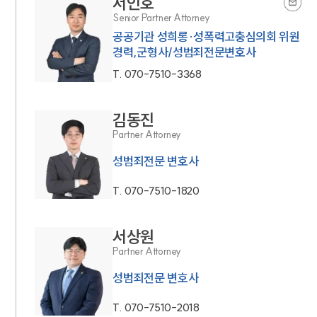
서인호
Senior Partner Attorney
공공기관 성희롱·성폭력고충심의회 위원
경력,군형사/성범죄전문변호사
T.
070-7510-3368
김동진
Partner Attorney
성범죄전문 변호사
T.
070-7510-1820
서상원
Partner Attorney
성범죄전문 변호사
T.
070-7510-2018