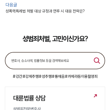
다음글
성폭력특례법 처벌 대상 규정과 연루 시 대응 전략은?
성범죄처벌, 고민이신가요?
#강간
#강제추행
#성추행
#통매음
#카메라등이용촬영죄
대륜법률 상담
성범죄전문변호사 
