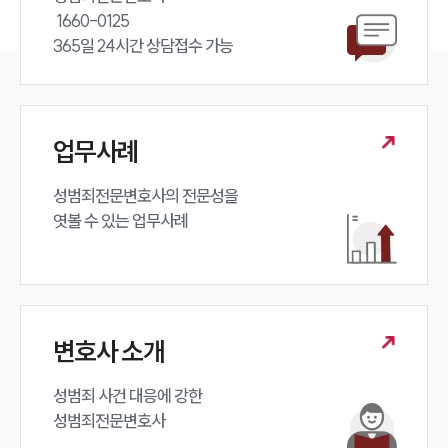
 1660-0125 

365일 24시간 상담접수 가능
업무사례
성범죄전문변호사의 전문성을 

엿볼 수 있는 업무사례
변호사 소개
성범죄 사건 대응에 강한 

성범죄전문변호사