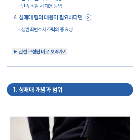
-
단속 적발 시 대응 방법
4
.
성매매 혐의 대응이 필요하다면
-
성범죄변호사 조력의 중요성
▶︎ 관련 구성원 바로 보러가기
1
.
성매매 개념과 범위