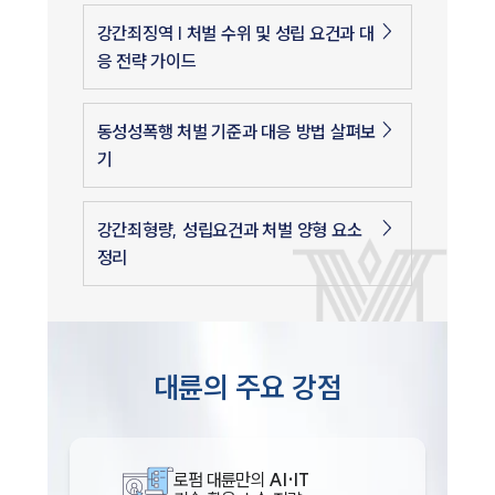
강간죄징역 | 처벌 수위 및 성립 요건과 대
응 전략 가이드
동성성폭행 처벌 기준과 대응 방법 살펴보
기
강간죄형량, 성립요건과 처벌 양형 요소
정리
대륜의 주요 강점
로펌 대륜만의
AI·IT