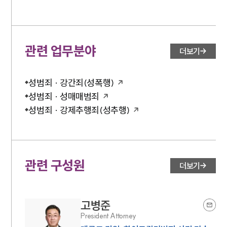
관련 업무분야
더보기
성범죄 · 강간죄(성폭행)
성범죄 · 성매매범죄
성범죄 · 강제추행죄(성추행)
관련 구성원
더보기
고병준
President Attorney