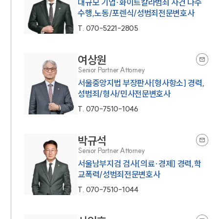
대규모 기업·화이트칼라범죄 사건 다수
수행,노동/포렌식/성범죄전문변호사
T.
070-5221-2805
여상원
Senior Partner Attorney
서울중앙지법 부장판사[형사항소] 경력,
성범죄/형사/민사전문변호사
T.
070-7510-1046
박규석
Senior Partner Attorney
서울남부지검 검사[의료·경제] 경력,학
교폭력/성범죄전문변호사
T.
070-7510-1044