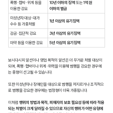
폭행·협박·위계 등을 
10년 이하의 징역
 또는 
1억 원 
이용한 강요
이하의 벌금
미성년자 대상·대가 
1년 이상의 유기징역
수수 등 가중처벌
감금·집단적 강요
3년 이상의 유기징역
마약 등을 이용한 강요
5년 이상의 유기징역
보시다시피 알선이나 영업 목적의 알선은 더 무거운 처벌 대상이 
되며, 폭행·협박이나 위계·위력을 이용해 범행을 강요한 경우에
는 중형이 선고될 수 있습니다.
또한 미성년자나 장애인을 대상으로 범행을 저지르거나 조직적으
로 범행을 강요한 경우에는 법정형이 더욱 가중됩니다.
이처럼 
행위의 방법과 목적, 피해자의 보호 필요성 등에 따라 적용
되는 처벌이 크게 달라질 수 있으므로 자신의 행위가 어떤 유형에 