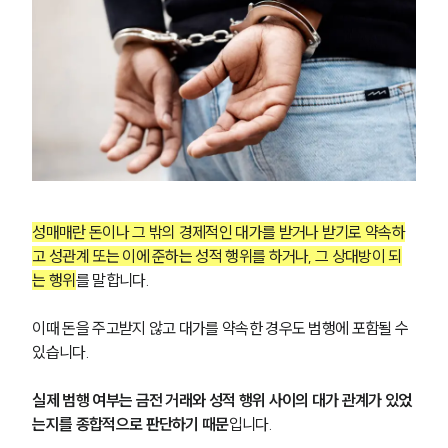
성매매란 돈이나 그 밖의 경제적인 대가를 받거나 받기로 약속하
고 성관계 또는 이에 준하는 성적 행위를 하거나, 그 상대방이 되
는 행위
를 말합니다.
이때 돈을 주고받지 않고 대가를 약속한 경우도 범행에 포함될 수 
있습니다.
실제 범행 여부는 금전 거래와 성적 행위 사이의 대가 관계가 있었
는지를 종합적으로 판단하기 때문
입니다.