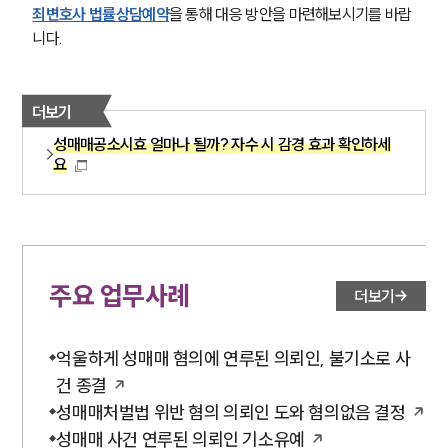
죄변호사 법률상담예약
을 통해 대응 방안을 마련해보시기를 바랍
니다.
더보기
성매매공소시효 얼마나 될까? 자수 시 감경 효과 확인하세
요
주요 업무사례
더보기
억울하게 성매매 혐의에 연루된 의뢰인, 불기소로 사
건 종결
성매매처벌법 위반 혐의 의뢰인 도와 혐의없음 결정
성매매 사건 연루된 의뢰인 기소유예