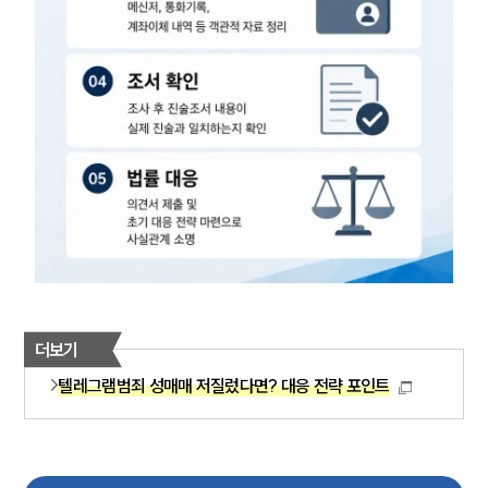
더보기
텔레그램범죄 성매매 저질렀다면? 대응 전략 포인트