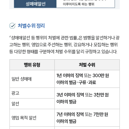
처벌수위 정리
「성매매알선 등 행위의 처벌에 관한 법률」은 범행을 알선하거나 광
고하는 행위, 영업으로 주선하는 행위, 강요하거나 모집하는 행위 
등 다양한 형태를 구분하여 처벌 수위를 달리 규정하고 있습니다.
행위 유형
처벌 수위
1년 이하의 징역
 또는 
300만 원 
일반 성매매
이하의 벌금·구류·과료
광고
3년 이하의 징역
 또는 
3천만 원 
이하의 벌금
알선
7년 이하의 징역
 또는 
7천만 원 
영업 목적 알선
이하의 벌금