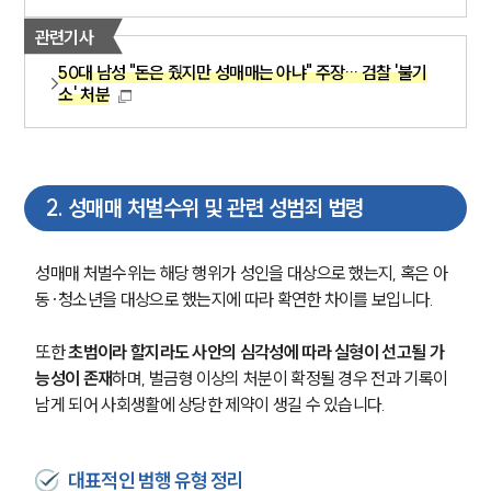
관련기사
50대 남성 "돈은 줬지만 성매매는 아냐" 주장… 검찰 '불기
소' 처분
2
.
성매매 처벌수위 및 관련 성범죄 법령
성매매 처벌수위는 해당 행위가 성인을 대상으로 했는지, 혹은 아
동·청소년을 대상으로 했는지에 따라 확연한 차이를 보입니다.
또한 
초범이라 할지라도 사안의 심각성에 따라 실형이 선고될 가
능성이 존재
하며, 벌금형 이상의 처분이 확정될 경우 전과 기록이 
남게 되어 사회생활에 상당한 제약이 생길 수 있습니다.
대표적인 범행 유형 정리