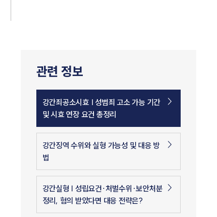
관련 정보
강간죄공소시효 | 성범죄 고소 가능 기간
및 시효 연장 요건 총정리
강간징역 수위와 실형 가능성 및 대응 방
법
강간실형 | 성립요건·처벌수위·보안처분
정리, 혐의 받았다면 대응 전략은?