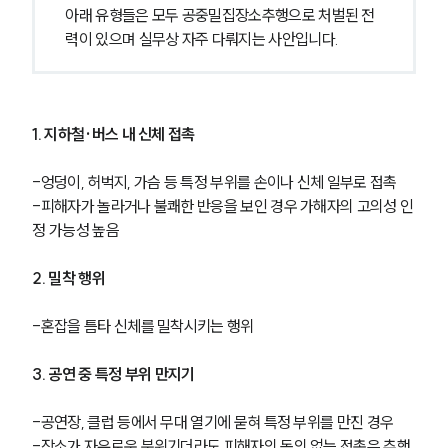
아래 유형들은 모두 공중밀집장소추행으로 처벌된 전
력이 있으며 실무상 자주 다뤄지는 사안입니다.
1. 지하철·버스 내 신체 접촉
-엉덩이, 허벅지, 가슴 등 특정 부위를 손이나 신체 일부로 접촉
-피해자가 놀라거나 불쾌한 반응을 보인 경우 가해자의 고의성 인
정 가능성 높음
2. 밀착 행위
-혼잡을 틈타 신체를 밀착시키는 행위
3. 공연 중 특정 부위 만지기
-공연장, 클럽 등에서 무대 열기에 묻혀 특정 부위를 만진 경우
-장소가 자유로운 분위기더라도 피해자의 동의 없는 접촉은 추행