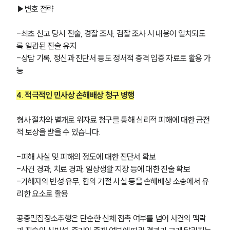
▶변호 전략
-최초 신고 당시 진술, 경찰 조사, 검찰 조사 시 내용이 일치되도
록 일관된 진술 유지
-상담 기록, 정신과 진단서 등도 정서적 충격 입증 자료로 활용 가
능
4. 적극적인 민사상 손해배상 청구 병행
형사 절차와 별개로 위자료 청구를 통해 심리적 피해에 대한 금전
적 보상을 받을 수 있습니다.
-피해 사실 및 피해의 정도에 대한 진단서 확보
-사건 경과, 치료 경과, 일상생활 지장 등에 대한 진술 확보
-가해자의 반성 유무, 합의 거절 사실 등을 손해배상 소송에서 유
리한 요소로 활용
공중밀집장소추행은 단순한 신체 접촉 여부를 넘어 사건의 맥락