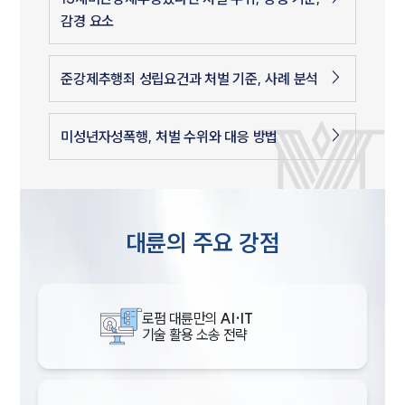
감경 요소
준강제추행죄 성립요건과 처벌 기준, 사례 분석
미성년자성폭행, 처벌 수위와 대응 방법
대륜의 주요 강점
로펌 대륜만의
AI·IT
기술 활용 소송 전략