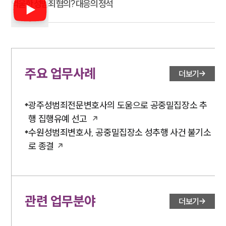
억울한 성범죄 혐의? 대응의 정석
주요 업무사례
더보기
광주성범죄전문변호사의 도움으로 공중밀집장소 추
행 집행유예 선고
수원성범죄변호사, 공중밀집장소 성추행 사건 불기소
로 종결
관련 업무분야
더보기