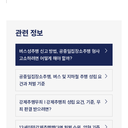
관련 정보
버스성추행 신고 방법, 공중밀집장소추행 형사
고소하려면 어떻게 해야 할까?
공중밀집장소추행, 버스 및 지하철 추행 성립 요
건과 처벌 기준
강제추행무죄 | 강제추행죄 성립 요건, 기준, 무
죄 판결 받으려면?
13세미만강제추행했다면 처벌 수위, 양형 기준,