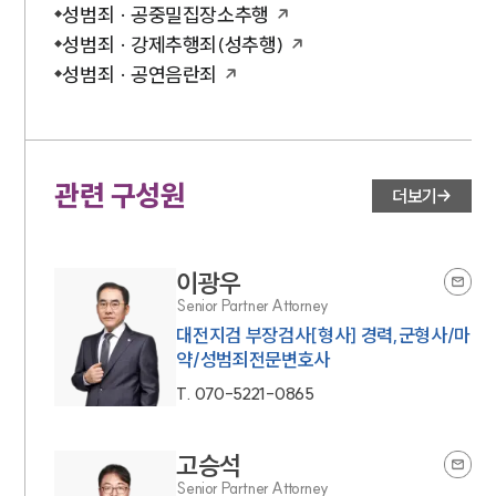
성범죄 · 공중밀집장소추행
성범죄 · 강제추행죄(성추행)
성범죄 · 공연음란죄
관련 구성원
더보기
이광우
Senior Partner Attorney
대전지검 부장검사[형사] 경력,군형사/마
약/성범죄전문변호사
T.
070-5221-0865
고승석
Senior Partner Attorney