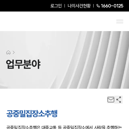
로그인
나의사건현황
1660-0125
업무분야
공중밀집장소추행
공중밀집장소추행은 대중교통 등 공중밀집장소에서 사람을 추행하는 