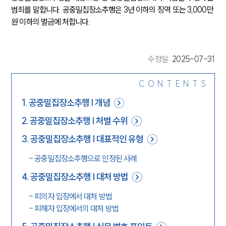
범죄를 말합니다. 공중밀집장소추행은 3년 이하의 징역 또는 3,000만 
원 이하의 벌금에 처합니다.
수정일
:
2025-07-31
CONTENTS
1
.
공중밀집장소추행 | 개념
2
.
공중밀집장소추행 | 처벌 수위
3
.
공중밀집장소추행 | 대표적인 유형
-
공중밀집장소추행으로 인정된 사례
4
.
공중밀집장소추행 | 대처 방법
-
피의자 입장에서 대처 방법
-
피해자 입장에서의 대처 방법