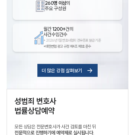
260명 이상
의
주요 구성원
월간
1200+
건의
사건수임건수
*
2026년 1월 변호사협회 경유증표 발급 기준
*대한변협 광고 규정 제4조 제1호 준수
더 많은 강점 살펴보기
성범죄
변호사
법률상담예약
모든 상담은 전문변호사가 사건 검토를 마친 뒤
전문적으로 진행하기에 예약제로 실시됩니다.