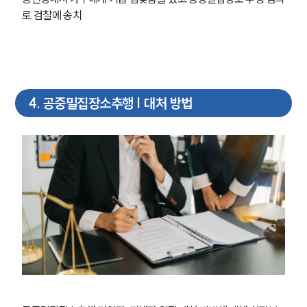
로 검찰에 송치
4
.
공중밀집장소추행 | 대처 방법