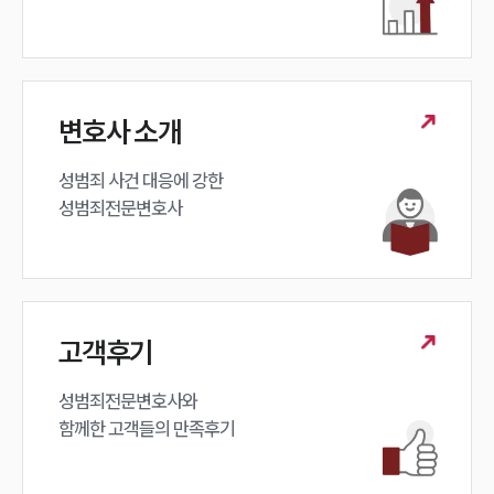
변호사 소개
성범죄 사건 대응에 강한 

성범죄전문변호사
고객후기
성범죄전문변호사와

함께한 고객들의 만족후기