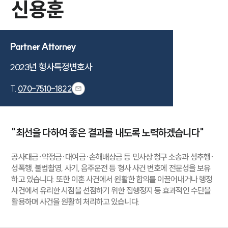
신용훈
Partner Attorney
2023년 형사특정변호사
T.
070-7510-1822
"최선을 다하여 좋은 결과를 내도록 노력하겠습니다"
공사대금·약정금·대여금·손해배상금 등 민사상 청구 소송과 성추행·
성폭행, 불법촬영, 사기, 음주운전 등 형사 사건 변호에 전문성을 보유
하고 있습니다. 또한 이혼 사건에서 원활한 합의를 이끌어내거나 행정
사건에서 유리한 시점을 선점하기 위한 집행정지 등 효과적인 수단을
활용하며 사건을 원활히 처리하고 있습니다.