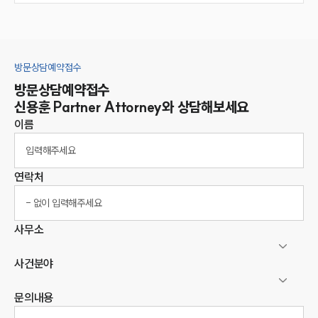
방문상담예약접수
방문상담예약접수
신용훈
Partner Attorney
와 상담해보세요
이름
연락처
사무소
사건분야
문의내용