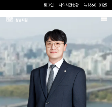
로그인
나의사건현황
1660-0125
신용훈
Partner Attorney