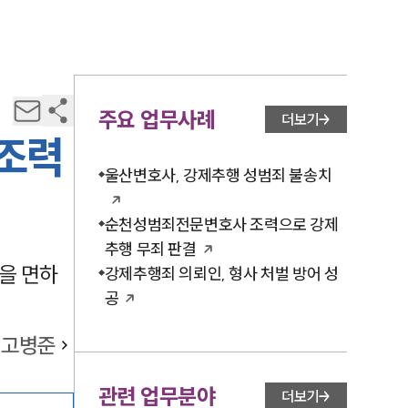
주요 업무사례
더보기
 조력
울산변호사, 강제추행 성범죄 불송치
순천성범죄전문변호사 조력으로 강제
추행 무죄 판결
을 면하
강제추행죄 의뢰인, 형사 처벌 방어 성
공
고병준
관련 업무분야
더보기