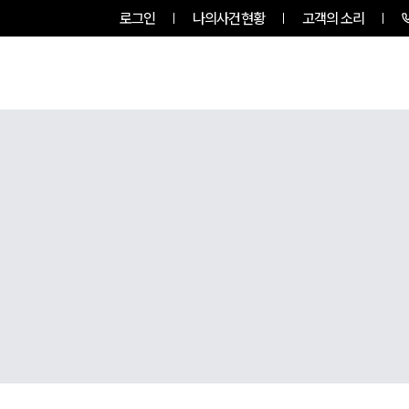
로그인
나의사건현황
고객의 소리
팀소개
업무사례
업무분야