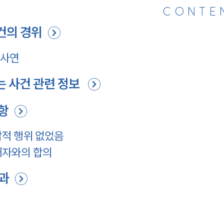
CONTE
건의 경위
 사연
 사건 관련 정보
항
적 행위 없었음
해자와의 합의
과