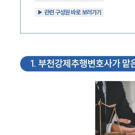
▶︎ 관련 구성원 바로 보러가기
1
.
부천강제추행변호사가 맡은