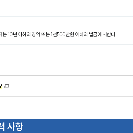
는 10년 이하의 징역 또는 1천500만원 이하의 벌금에 처한다.
?
력 사항