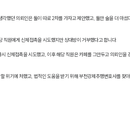
각했던 의뢰인은 둘이 따로 2차를 가자고 제안했고, 둘만 술을 더 마셨
해당 직원에게 신체접촉을 시도했지만 상대방이 거부했다고 합니다.
시 신체접촉을 시도했고, 이후 해당 직원은 카페를 그만두고 의뢰인을 
할 위기에 처했고, 법적인 도움을 받기 위해 부천강제추행변호사를 찾