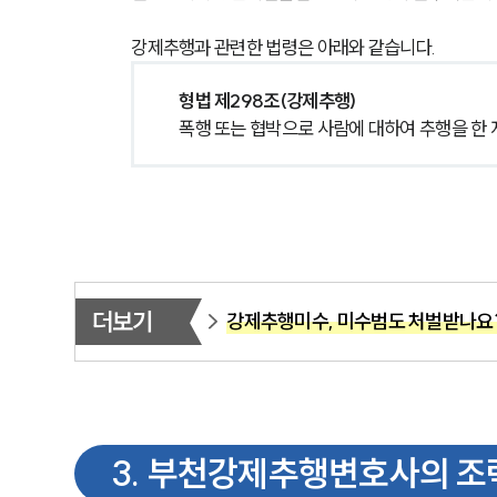
강제추행과 관련한 법령은 아래와 같습니다.
형법 제298조(강제추행)
폭행 또는 협박으로 사람에 대하여 추행을 한 자
더보기
강제추행미수, 미수범도 처벌받나요
3
.
부천강제추행변호사의 조