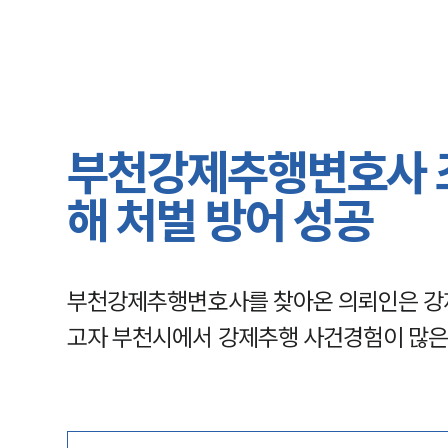
부천강제추행변호사 조
해 처벌 방어 성공
부천강제추행변호사를 찾아온 의뢰인은 강제
고자 부천시에서 강제추행 사건경험이 많은