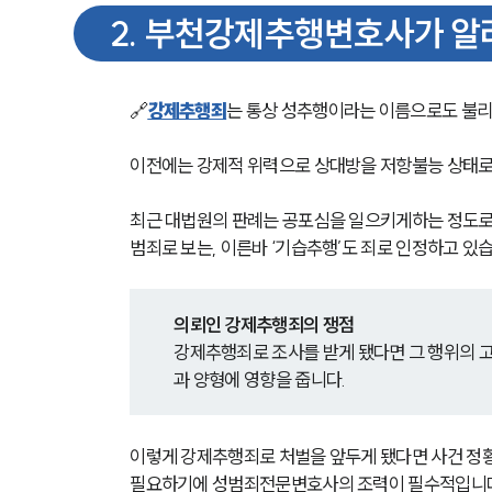
2
.
부천강제추행변호사가 알려
🔗
강제추행죄
는 통상 성추행이라는 이름으로도 불리
이전에는 강제적 위력으로 상대방을 저항불능 상태로
최근 대법원의 판례는 공포심을 일으키게하는 정도로
범죄로 보는, 이른바 ‘기습추행’도 죄로 인정하고 있
의뢰인 강제추행죄의 쟁점
강제추행죄로 조사를 받게 됐다면 그 행위의 고
과 양형에 영향을 줍니다.
이렇게 강제추행죄로 처벌을 앞두게 됐다면 사건 정황
필요하기에 성범죄전문변호사의 조력이 필수적입니다