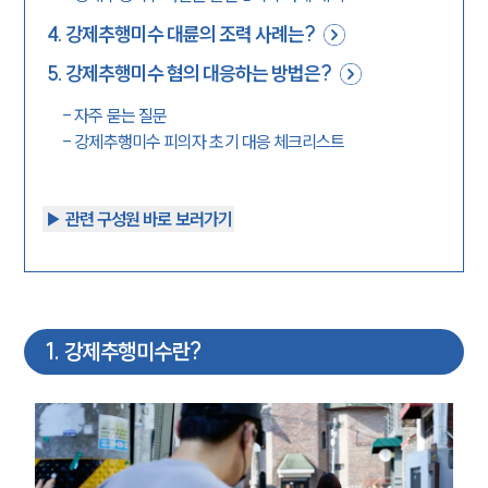
4
.
강제추행미수 대륜의 조력 사례는?
5
.
강제추행미수 혐의 대응하는 방법은?
-
자주 묻는 질문
-
강제추행미수 피의자 초기 대응 체크리스트
▶︎ 관련 구성원 바로 보러가기
1
.
강제추행미수란?