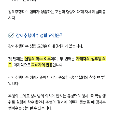
강제추행미수 혐의가 성립하는 조건과 형량에 대해 자세히 살펴봅
시다.
강제추행미수 성립 요건은?
강제추행미수 성립 요건은 아래 3가지가 있습니다.
첫 번째는 
실행의 착수 여부
이며, 두 번째는 
가해자의 성추행 의
도
, 마지막으로 
피해자의 반응
입니다. 
강제추행미수 성립기준에서 제일 중요한 것은
 ‘실행의 착수 여부’
입니다. 
추행의 고의로 상대방의 의사에 반하는 유형력의 행사, 즉 폭행 행
위로 실행에 착수했으나 추행의 결과에 이르지 못했을 때 강제추
행미수는 성립될 수 있습니다. 