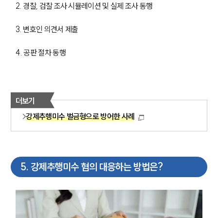
2. 경찰, 검찰 조사 시뮬레이션 및 실제 조사 동행
3. 변호인 의견서 제출
4. 공판 절차 동행
더보기
강제추행미수 벌금형으로 방어한 사례
5
.
강제추행미수 혐의 대응하는 방법은?