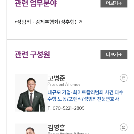
관련 업무분야
더보기
성범죄 · 강제추행죄(성추행)
관련 구성원
더보기
고병준
President Attorney
대규모 기업·화이트칼라범죄 사건 다수
수행,노동/포렌식/성범죄전문변호사
T.
070-5221-2805
김영흠
Senior Partner Attorney