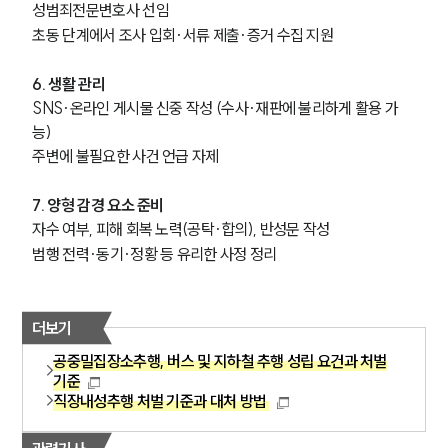
성범죄전문변호사 선임
초동 단계에서 조사 입회·서류 제출·증거 수집 지원
6. 생활 관리
SNS·온라인 게시물 신중 작성 (수사·재판에 불리하게 활용 가
능)
주변에 불필요한 사건 언급 자제
7. 양형 감경 요소 준비
자수 여부, 피해 회복 노력(공탁·합의), 반성문 작성
범행 전력·동기·정황 등 유리한 사정 정리
더보기
공중밀집장소추행, 버스 및 지하철 추행 성립 요건과 처벌
기준
직장내성추행 처벌 기준과 대처 방법