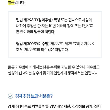
벌금
입니다.
형법 제298조(강제추행) 폭행
 또는 협박으로 사람에 
대하여 추행을 한 자는 10년 이하의 징역 또는 1천500
만원 이하의 벌금에 처한다.
형법 제300조(미수범) 
제297조, 제297조의2, 제298
조 및 제299조의 
미수범은 처벌한다.
물론 기수범에 비해서는 낮은 수위로 처벌될 수 있으나 미수범도 
실형이 선고되는 경우가 많기에 안일하게 생각해서는 안됩니다.
강제추행 보안 처분은?
강제추행미수로 처벌을 받을 경우
취업제한, 신상정보 공개, 전자