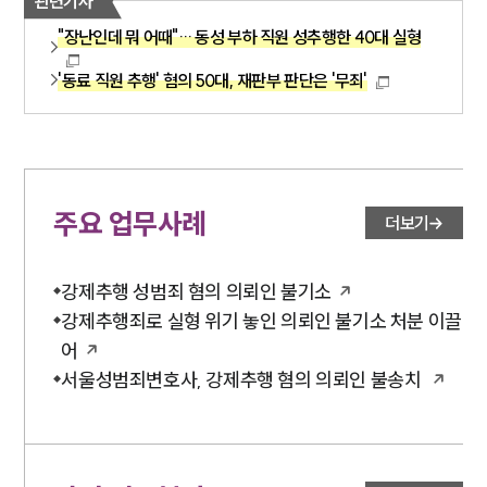
관련기사
"장난인데 뭐 어때"… 동성 부하 직원 성추행한 40대 실형
'동료 직원 추행' 혐의 50대, 재판부 판단은 '무죄'
주요 업무사례
더보기
강제추행 성범죄 혐의 의뢰인 불기소
강제추행죄로 실형 위기 놓인 의뢰인 불기소 처분 이끌
어
서울성범죄변호사, 강제추행 혐의 의뢰인 불송치