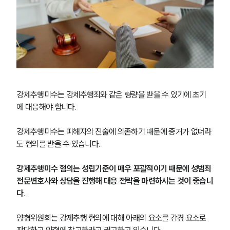
강제추행미수는 강제추행죄와 같은 형량을 받을 수 있기에 초기
에 대응해야 합니다.
강제추행미수는 피해자의 진술에 의존하기 때문에 증거가 없더라
도 혐의를 받을 수 있습니다. 
강제추행미수 혐의는 성립기준이 매우 포괄적이기 때문에 성범죄
팀소개
전문변호사와 상담을 진행해 대응 전략을 마련하시는 것이 좋습니
다.
팀소개
대륜의 강점
오시는 길
양형위원회는 강제추행 혐의에 대해 아래의 요소를 감경 요소로 
글로벌 파트너 로펌
판단하고 양형에 참고하라고 권고하고 있습니다.