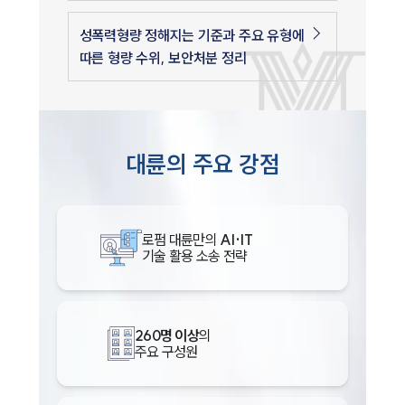
성폭력형량 정해지는 기준과 주요 유형에
따른 형량 수위, 보안처분 정리
대륜의 주요 강점
로펌 대륜만의
AI·IT
기술 활용 소송 전략
260명 이상
의
주요 구성원