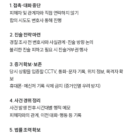
1. 접촉·대화 중단
피해자 및 관계자와 직접 연락하지 않기
합의 시도도 변호사 통해 진행
2. 진술 전략 마련
경찰 조사 전 변호사와 사실관계·진술 방향 논의
불리한 진술 피하고 필요 시 진술거부권 행사
3. 증거 확보·보존
당시 상황을 입증할 CCTV, 통화·문자 기록, 위치 정보, 목격자 확
보
휴대폰·메신저 기록 삭제 금지 (증거인멸 우려 방지)
4. 사건 경위 정리
사건 발생 전후 시간대별 행적 메모
피해자와의 관계, 이전 대화·행동 등 기록
5. 법률 조력 확보