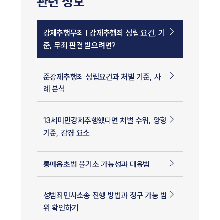
관련 정보
강제추행무죄 | 강제추행죄 성립 요건, 기
준, 무죄 판결 받으려면?
준강제추행죄 성립요건과 처벌 기준, 사
례 분석
13세미만강제추행했다면 처벌 수위, 양형
기준, 감경 요소
통매음초범 불기소 가능성과 대응법
성범죄민사소송 진행 방법과 청구 가능 범
위 확인하기