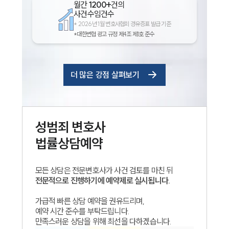
월간
1200+
건의
사건수임건수
*
2026년 1월 변호사협회 경유증표 발급 기준
*대한변협 광고 규정 제4조 제1호 준수
더 많은 강점 살펴보기
성범죄
변호사
법률상담예약
모든 상담은 전문변호사가 사건 검토를 마친 뒤
전문적으로 진행하기에 예약제로 실시됩니다.
가급적 빠른 상담 예약을 권유드리며,
예약 시간 준수를 부탁드립니다.
만족스러운 상담을 위해 최선을 다하겠습니다.