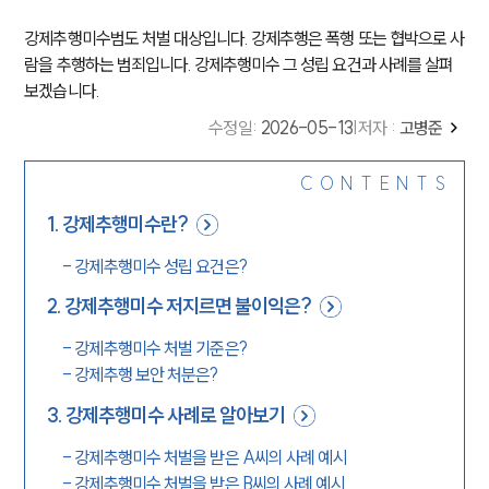
강제추행미수범도 처벌 대상입니다. 강제추행은 폭행 또는 협박으로 사
람을 추행하는 범죄입니다. 강제추행미수 그 성립 요건과 사례를 살펴
보겠습니다.
수정일
:
2026-05-13
|
저자 :
고병준
CONTENTS
1
.
강제추행미수란?
-
강제추행미수 성립 요건은?
2
.
강제추행미수 저지르면 불이익은?
-
강제추행미수 처벌 기준은?
-
강제추행 보안 처분은?
3
.
강제추행미수 사례로 알아보기
-
강제추행미수 처벌을 받은 A씨의 사례 예시
-
강제추행미수 처벌을 받은 B씨의 사례 예시