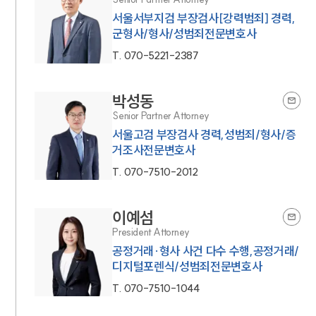
서울서부지검 부장검사[강력범죄] 경력,
군형사/형사/성범죄전문변호사
T.
070-5221-2387
박성동
Senior Partner Attorney
서울고검 부장검사 경력,성범죄/형사/증
거조사전문변호사
T.
070-7510-2012
이예섬
President Attorney
공정거래·형사 사건 다수 수행,공정거래/
디지털포렌식/성범죄전문변호사
T.
070-7510-1044