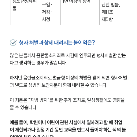
청소년성착취
1년 이상의 징역
구입·
관한 법률」 
물
저장·
제11조 
시청
제5항
형사 처벌과 함께 내려지는 불이익은?
많은 분들께서 음란물소지죄로 사건에 연루되면 형사처벌만 받는
다고 생각하는 경우가 많습니다.
하지만 음란물소지죄로 벌금형 이상의 처벌을 받게 되면 형사처벌
과 별도로 성범죄 보안처분이 함께 내려질 수 있습니다.
이 처분은 “재범 방지”를 위한 추가 조치로, 일상생활에도 영향을 
줄 수 있습니다.
예를 들어, 학원이나 어린이 관련 시설에서 일하려고 할 때 취업
이 제한되거나 일정 기간 동안 교육을 반드시 들어야 하는 식의 불
이익이 생길 수 있습니다.