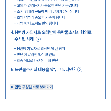
-
고의가 있었는지가 중요한 판단 기준입니다
-
소지 형태와 규모에 따라 결과가 달라집니다
-
초범 여부가 중요한 기준이 됩니다
-
재범 방지 노력도 반영됩니다
4
.
N번방 가입자로 오해받아 음란물소지죄 혐의로
수사된 사례
-
N번방 가입자로 의심받게 된 경위
-
판단이 달라진 핵심 포인트
-
최종적으로 내려진 무죄 판단
5
.
음란물소지죄 대응을 앞두고 있다면?
▶︎ 관련 구성원 바로 보러가기