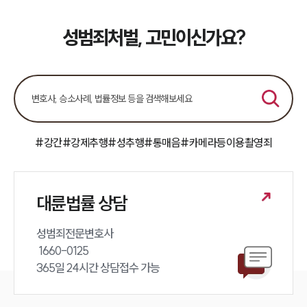
성범죄처벌, 고민이신가요?
#강간
#강제추행
#성추행
#통매음
#카메라등이용촬영죄
대륜법률 상담
성범죄전문변호사 

 1660-0125 

365일 24시간 상담접수 가능