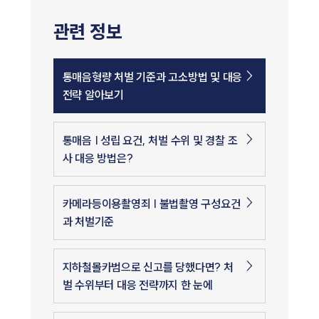
관련 정보
통매음형량 처벌 기준과 고소방법 및 대응
전략 알아보기
통매음 | 성립 요건, 처벌 수위 및 경찰 조
사 대응 방법은?
카메라등이용촬영죄 | 불법촬영 구성요건
과 처벌기준
지하철몰카범으로 신고를 당했다면? 처
벌 수위부터 대응 전략까지 한 눈에