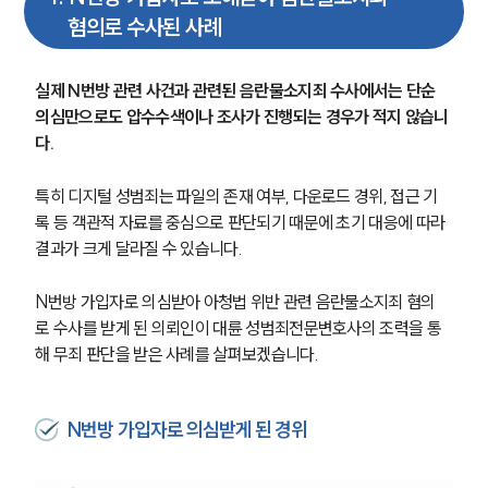
혐의로 수사된 사례
실제 N번방 관련 사건과 관련된 음란물소지죄 수사에서는 단순 
의심만으로도 압수수색이나 조사가 진행되는 경우가 적지 않습니
다.
특히 디지털 성범죄는 파일의 존재 여부, 다운로드 경위, 접근 기
록 등 객관적 자료를 중심으로 판단되기 때문에 초기 대응에 따라 
결과가 크게 달라질 수 있습니다.
N번방 가입자로 의심받아 아청법 위반 관련 음란물소지죄 혐의
로 수사를 받게 된 의뢰인이 대륜 성범죄전문변호사의 조력을 통
해 무죄 판단을 받은 사례를 살펴보겠습니다.
팀소개
N번방 가입자로 의심받게 된 경위
팀소개
대륜의 강점
오시는 길