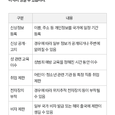
구분
내용
신상정보 
이름, 주소 등 개인정보를 국가에 일정 기간 
등록
등록
신상 공개·
경우에 따라 일부 정보가 공개되거나 주변에 
고지
알려질 수 있음
성 관련 교육 
성범죄 예방 교육을 정해진 시간 동안 이수
이수
어린이·청소년 관련 기관 등 특정 직종 취업 
취업 제한
제한
전자장치 
경우에 따라 위치추적 전자장치 등이 부착될 
부착
수 있음
일부 국가 비자 발급 또는 해외 출국에 제한이 
비자 제한
생길 수 있음