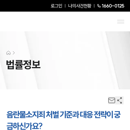
로그인
나의사건현황
1660-0125
법률정보
음란물소지죄 처벌 기준과 대응 전략이 궁
금하신가요?