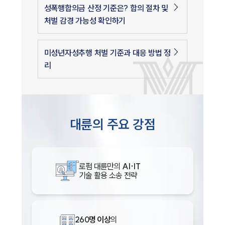
성폭행합의금 산정 기준은? 합의 절차 및
처벌 감경 가능성 확인하기
미성년자성추행 처벌 기준과 대응 방법 정
리
대륜의 주요 강점
로펌 대륜만의
AI·IT
기술 활용 소송 전략
260명 이상
의