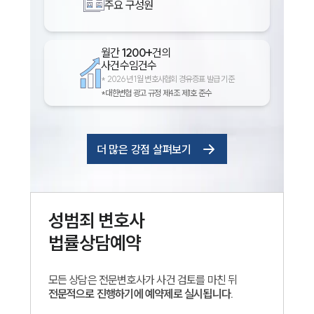
주요 구성원
월간
1200+
건의
사건수임건수
*
2026년 1월 변호사협회 경유증표 발급 기준
*대한변협 광고 규정 제4조 제1호 준수
더 많은 강점 살펴보기
성범죄
변호사
법률상담예약
모든 상담은 전문변호사가 사건 검토를 마친 뒤
전문적으로 진행하기에 예약제로 실시됩니다.