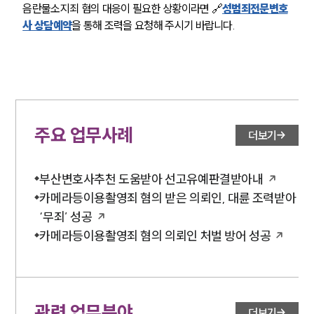
음란물소지죄 혐의 대응이 필요한 상황이라면 🔗
성범죄전문변호
사 상담예약
을 통해 조력을 요청해 주시기 바랍니다.
주요 업무사례
더보기
부산변호사추천 도움받아 선고유예판결받아내
카메라등이용촬영죄 혐의 받은 의뢰인, 대륜 조력받아
‘무죄’ 성공
카메라등이용촬영죄 혐의 의뢰인 처벌 방어 성공
관련 업무분야
더보기