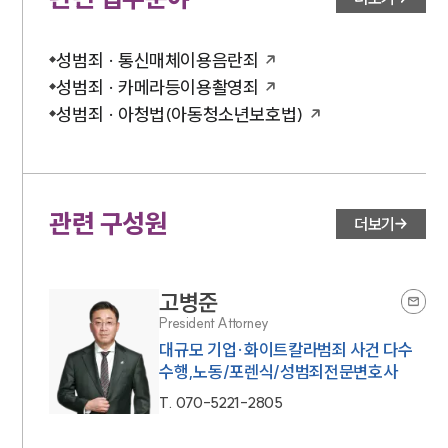
성범죄 · 통신매체이용음란죄
성범죄 · 카메라등이용촬영죄
성범죄 · 아청법(아동청소년보호법)
관련 구성원
더보기
고병준
President Attorney
대규모 기업·화이트칼라범죄 사건 다수
수행,노동/포렌식/성범죄전문변호사
T.
070-5221-2805