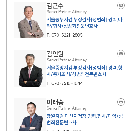
김근수
Senior Partner Attorney
서울동부지검 부장검사[성범죄] 경력,마
약/형사/성범죄전문변호사
T.
070-5221-2805
김인원
Senior Partner Attorney
서울중앙지검 부장검사[성범죄] 경력,형
사/증거조사/성범죄전문변호사
T.
070-7510-1044
이태승
Senior Partner Attorney
창원지검 마산지청장 경력,형사/마약/성
범죄전문변호사