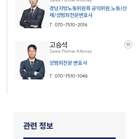
Senior Partner Attorney
경남지방노동위원회 공익위원,노동/산
재/성범죄전문변호사
T.
070-7510-2016
고승석
Senior Partner Attorney
성범죄전문 변호사
T.
070-7510-1046
관련 정보