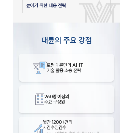
높이기 위한 대응 전략
대륜의 주요 강점
로펌 대륜만의
AI·IT
기술 활용 소송 전략
260명 이상
의
주요 구성원
월간
1200+
건의
사건수임건수