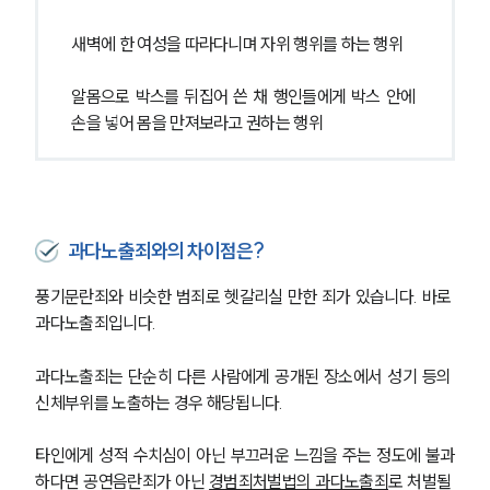
새벽에 한 여성을 따라다니며 자위 행위를 하는 행위
알몸으로 박스를 뒤집어 쓴 채 행인들에게 박스 안에 
손을 넣어 몸을 만져보라고 권하는 행위
과다노출죄와의 차이점은?
풍기문란죄와 비슷한 범죄로 헷갈리실 만한 죄가 있습니다. 바로 
과다노출죄입니다.
과다노출죄는 단순히 다른 사람에게 공개된 장소에서 성기 등의 
신체부위를 노출하는 경우 해당됩니다.
타인에게 성적 수치심이 아닌 부끄러운 느낌을 주는 정도에 불과
하다면 공연음란죄가 아닌 
경범죄처벌법의 과다노출죄
로 처벌될 