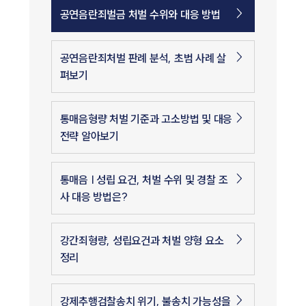
공연음란죄벌금 처벌 수위와 대응 방법
공연음란죄처벌 판례 분석, 초범 사례 살
펴보기
통매음형량 처벌 기준과 고소방법 및 대응
전략 알아보기
통매음 | 성립 요건, 처벌 수위 및 경찰 조
사 대응 방법은?
강간죄형량, 성립요건과 처벌 양형 요소
정리
강제추행검찰송치 위기, 불송치 가능성을