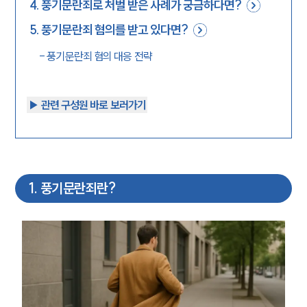
4
.
풍기문란죄로 처벌 받은 사례가 궁금하다면?
5
.
풍기문란죄 혐의를 받고 있다면?
-
풍기문란죄 혐의 대응 전략
▶︎ 관련 구성원 바로 보러가기
1
.
풍기문란죄란?