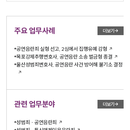
주요 업무사례
더보기
공연음란죄 실형 선고, 2심에서 집행유예 감형
목포강제추행변호사, 공연음란 소송 벌금형 종결
울산성범죄변호사, 공연음란 사건 방어해 불기소 결정
관련 업무분야
더보기
성범죄 · 공연음란죄