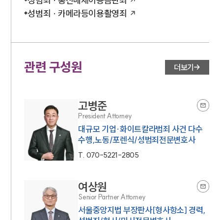
성범죄 · 통신매체이용음란죄
성범죄 · 카메라등이용촬영죄
관련 구성원
더보기
고병준
President Attorney
대규모 기업·화이트칼라범죄 사건 다수
수행,노동/포렌식/성범죄전문변호사
T.
070-5221-2805
여상원
Senior Partner Attorney
서울중앙지법 부장판사[형사항소] 경력,