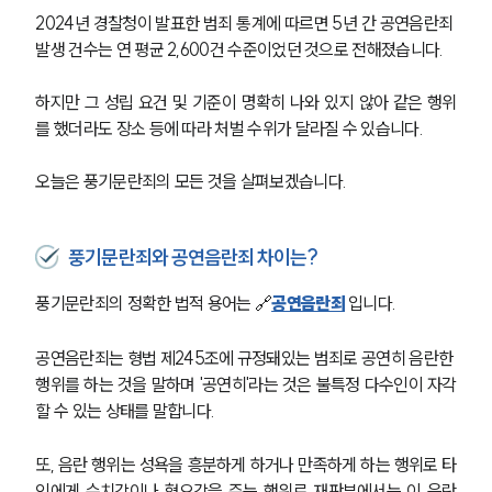
2024년 경찰청이 발표한 범죄 통계에 따르면 5년 간 공연음란죄 
발생 건수는 연 평균 2,600건 수준이었던 것으로 전해졌습니다.
하지만 그 성립 요건 및 기준이 명확히 나와 있지 않아 같은 행위
를 했더라도 장소 등에 따라 처벌 수위가 달라질 수 있습니다.
오늘은 풍기문란죄의 모든 것을 살펴보겠습니다.
풍기문란죄와 공연음란죄 차이는?
풍기문란죄의 정확한 법적 용어는 🔗
공연음란죄
 입니다.
공연음란죄는 형법 제245조에 규정돼있는 범죄로 공연히 음란한 
행위를 하는 것을 말하며 '공연히'라는 것은 불특정 다수인이 자각
할 수 있는 상태를 말합니다.
또, 음란 행위는 성욕을 흥분하게 하거나 만족하게 하는 행위로 타
인에게 수치감이나 혐오감을 주는 행위로 재판부에서는 이 음란