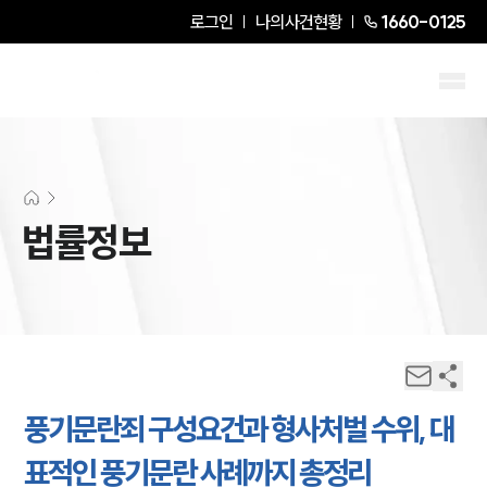
로그인
나의사건현황
1660-0125
법률정보
풍기문란죄 구성요건과 형사처벌 수위, 대
표적인 풍기문란 사례까지 총정리