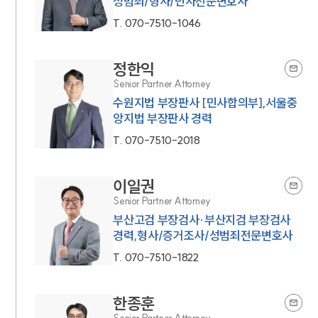
성범죄/형사/민사전문변호사
T.
070-7510-1046
정한익
Senior Partner Attorney
수원지법 부장판사 [민사합의부],서울중
앙지법 부장판사 경력
T.
070-7510-2018
이일권
Senior Partner Attorney
부산고검 부장검사·부산지검 부장검사
경력,형사/증거조사/성범죄전문변호사
T.
070-7510-1822
한종훈