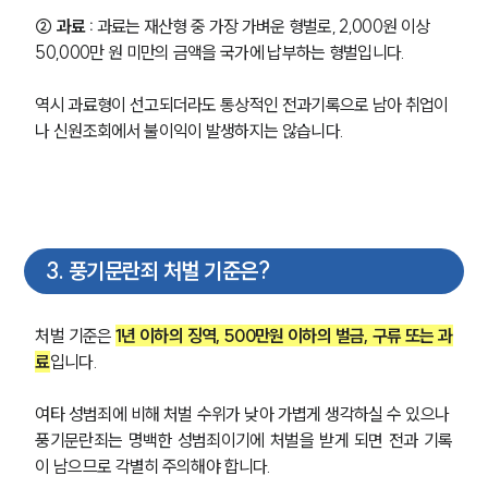
② 과료 : 
과료는 재산형 중 가장 가벼운 형벌로, 2,000원 이상 
50,000만 원 미만의 금액을 국가에 납부하는 형벌입니다.
역시 과료형이 선고되더라도 통상적인 전과기록으로 남아 취업이
나 신원조회에서 불이익이 발생하지는 않습니다.
3
.
풍기문란죄 처벌 기준은?
처벌 기준은 
1년 이하의 징역, 500만원 이하의 벌금, 구류 또는 과
료
입니다.
여타 성범죄에 비해 처벌 수위가 낮아 가볍게 생각하실 수 있으나 
풍기문란죄는 명백한 성범죄이기에 처벌을 받게 되면 전과 기록
이 남으므로 각별히 주의해야 합니다.