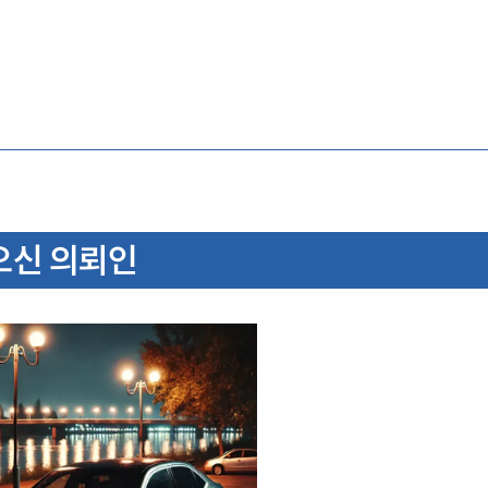
오신 의뢰인