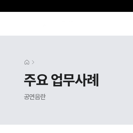
주요 업무사례
공연음란