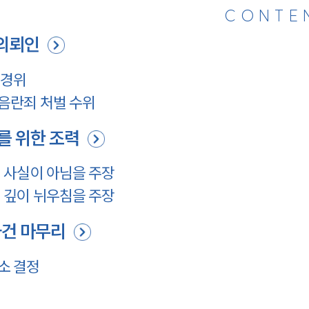
CONTE
의뢰인
 경위
음란죄 처벌 수위
를 위한 조력
 사실이 아님을 주장
 깊이 뉘우침을 주장
사건 마무리
소 결정