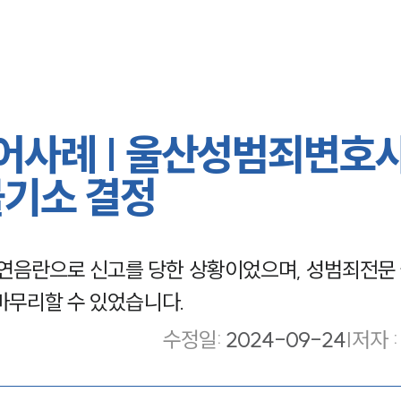
사례 | 울산성범죄변호사
불기소 결정
공연음란으로 신고를 당한 상황이었으며, 성범죄전문
마무리할 수 있었습니다.
수정일
:
2024-09-24
|
저자 :