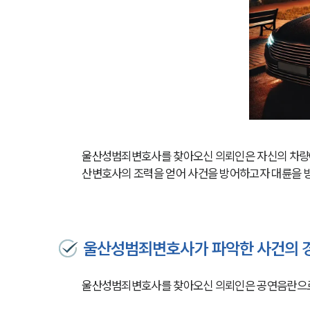
울산성범죄변호사를 찾아오신 의뢰인은 자신의 차량에
산변호사의 조력을 얻어 사건을 방어하고자 대륜을 
울산성범죄변호사가 파악한 사건의 
울산성범죄변호사를 찾아오신 의뢰인은 공연음란으로