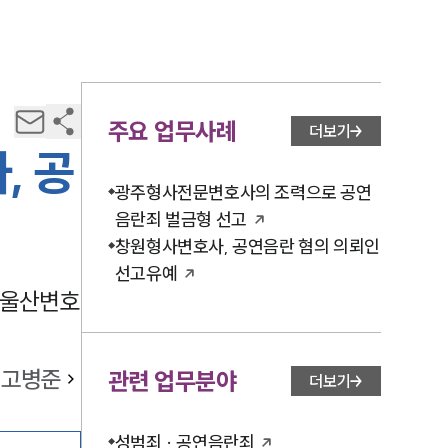
주요 업무사례
더보기
, 공
광주형사전문변호사의 조력으로 공연
음란죄 벌금형 선고
창원형사변호사, 공연음란 혐의 의뢰인
선고유예
 울산변호
고병준
관련 업무분야
더보기
성범죄 · 공연음란죄