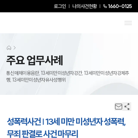
로그인
나의사건현황
1660-0125
주요 업무사례
통신매체이용음란, 13세미만미성년자강간, 13세미만미성년자강제추
행, 13세미만미성년자유사성행위
성폭력사건 | 13세 미만 미성년자 성폭력,
무죄 판결로 사건 마무리