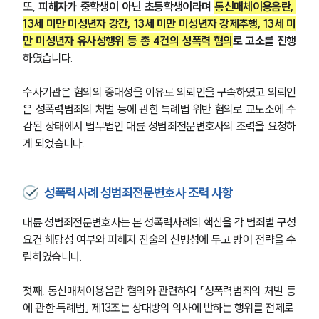
또, 
피해자가 중학생이 아닌 초등학생이라며 
통신매체이용음란, 
13세 미만 미성년자 강간, 13세 미만 미성년자 강제추행, 13세 미
만 미성년자 유사성행위 등 총 4건의 성폭력 혐의
로 고소를 진행
하였습니다.
수사기관은 혐의의 중대성을 이유로 의뢰인을 구속하였고 의뢰인
은 성폭력범죄의 처벌 등에 관한 특례법 위반 혐의로 교도소에 수
감된 상태에서 법무법인 대륜 성범죄전문변호사의 조력을 요청하
게 되었습니다.
성폭력사례 성범죄전문변호사 조력 사항
대륜 성범죄전문변호사는 본 성폭력사례의 핵심을 각 범죄별 구성
요건 해당성 여부와 피해자 진술의 신빙성에 두고 방어 전략을 수
립하였습니다.
첫째, 통신매체이용음란 혐의와 관련하여 「성폭력범죄의 처벌 등
에 관한 특례법」 제13조는 상대방의 의사에 반하는 행위를 전제로 