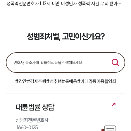
성폭력전문변호사 | 13세 미만 미성년자 성폭력 사건 무죄 받아낸 변호사
성범죄처벌, 고민이신가요?
#강간
#강제추행
#성추행
#통매음
#카메라등이용촬영죄
대륜법률 상담
성범죄전문변호사 

 1660-0125 
