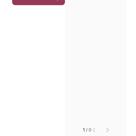
인재채용
만화로 보는 사례
1
/
0