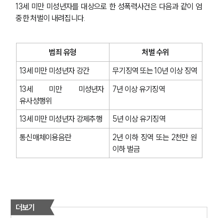
13세 미만 미성년자를 대상으로 한 성폭력사건은 다음과 같이 엄
중한 처벌이 내려집니다.
범죄 유형
처벌 수위
13세 미만 미성년자 강간
무기징역 또는 10년 이상 징역
13세 미만 미성년자 
7년 이상 유기징역
유사성행위
13세 미만 미성년자 강제추행
5년 이상 유기징역
통신매체이용음란
2년 이하 징역 또는 2천만 원 
이하 벌금
더보기