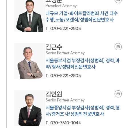
President Attorney
대규모 기업·화이트칼라범죄 사건 다수
수행,노동/포렌식/성범죄전문변호사
T.
070-5221-2805
김근수
Senior Partner Attorney
서울동부지검 부장검사[성범죄] 경력,마
약/형사/성범죄전문변호사
T.
070-5221-2805
김인원
Senior Partner Attorney
서울중앙지검 부장검사[성범죄] 경력,형
사/증거조사/성범죄전문변호사
T.
070-7510-1044