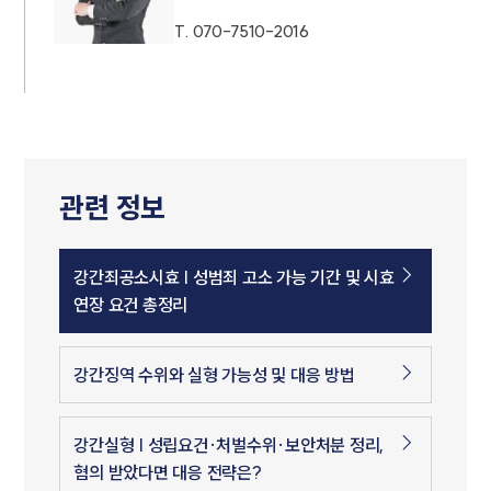
T.
070-7510-2016
관련 정보
강간죄공소시효 | 성범죄 고소 가능 기간 및 시효
연장 요건 총정리
강간징역 수위와 실형 가능성 및 대응 방법
강간실형 | 성립요건·처벌수위·보안처분 정리,
혐의 받았다면 대응 전략은?