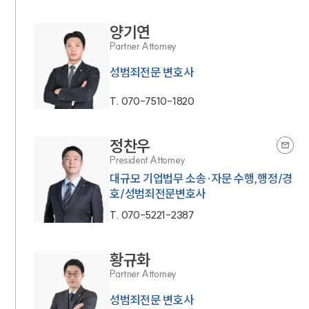
양기연
Partner Attorney
성범죄전문 변호사
T.
070-7510-1820
정찬우
President Attorney
대규모 기업법무 소송·자문 수행,행정/경
호/성범죄전문변호사
T.
070-5221-2387
황규화
Partner Attorney
성범죄전문 변호사