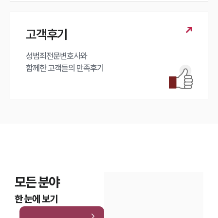
고객후기
성범죄전문변호사와

함께한 고객들의 만족후기
모든 분야
한 눈에 보기