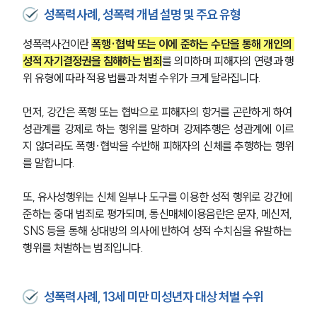
성폭력사례, 성폭력 개념 설명 및 주요 유형
성폭력사건이란 
폭행·협박 또는 이에 준하는 수단을 통해 개인의 
성적 자기결정권을 침해하는 범죄
를 의미하며 피해자의 연령과 행
위 유형에 따라 적용 법률과 처벌 수위가 크게 달라집니다.
먼저, 강간은 폭행 또는 협박으로 피해자의 항거를 곤란하게 하여 
성관계를 강제로 하는 행위를 말하며 강제추행은 성관계에 이르
지 않더라도 폭행·협박을 수반해 피해자의 신체를 추행하는 행위
를 말합니다.
또, 유사성행위는 신체 일부나 도구를 이용한 성적 행위로 강간에 
준하는 중대 범죄로 평가되며, 통신매체이용음란은 문자, 메신저, 
SNS 등을 통해 상대방의 의사에 반하여 성적 수치심을 유발하는 
행위를 처벌하는 범죄입니다.
성폭력사례, 13세 미만 미성년자 대상 처벌 수위