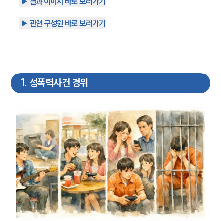
▶︎ 결과 이미지 바로 보러가기
▶︎ 관련 구성원 바로 보러가기
1
.
성폭력사건 경위