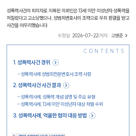
성폭력사건의 피의자로 지목된 의뢰인은 13세 미만 미성년자 성폭력을
저질렀다고 고소당했으나, 성범죄변호사의 조력으로 무죄 판결을 받고
사건을 마무리했습니다.
수정일
:
2026-07-22
|
저자 :
고병준
CONTENTS
1
.
성폭력사건 경위
-
성폭력사례 성범죄전문변호사 조력 사항
2
.
성폭력사건 사건 결과
-
성폭력사례, 성폭력 개념 설명 및 주요 유형
-
성폭력사례, 13세 미만 미성년자 대상 처벌 수위
3
.
성폭력사례, 억울한 혐의 대응 방법