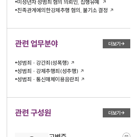
미성년자 성범죄 혐의 의뢰인, 집행유예
친족관계에의한강제추행 혐의, 불기소 결정
관련 업무분야
더보기
성범죄 · 강간죄(성폭행)
성범죄 · 강제추행죄(성추행)
성범죄 · 통신매체이용음란죄
관련 구성원
더보기
고병준