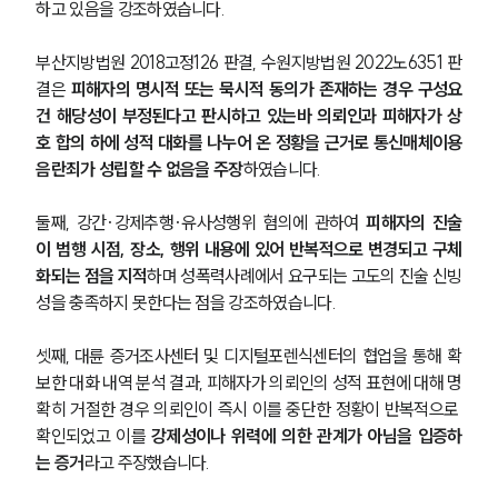
하고 있음을 강조하였습니다.
부산지방법원 2018고정126 판결, 수원지방법원 2022노6351 판
결은 
피해자의 명시적 또는 묵시적 동의가 존재하는 경우 구성요
건 해당성이 부정된다고 판시하고 있는바 의뢰인과 피해자가 상
호 합의 하에 성적 대화를 나누어 온 정황을 근거로 통신매체이용
음란죄가 성립할 수 없음을 주장
하였습니다.
둘째, 강간·강제추행·유사성행위 혐의에 관하여 
피해자의 진술
이 범행 시점, 장소, 행위 내용에 있어 반복적으로 변경되고 구체
화되는 점을 지적
하며 성폭력사례에서 요구되는 고도의 진술 신빙
성을 충족하지 못한다는 점을 강조하였습니다.
셋째, 대륜 증거조사센터 및 디지털포렌식센터의 협업을 통해 확
보한 대화 내역 분석 결과, 피해자가 의뢰인의 성적 표현에 대해 명
확히 거절한 경우 의뢰인이 즉시 이를 중단한 정황이 반복적으로 
확인되었고 이를 
강제성이나 위력에 의한 관계가 아님을 입증하
는 증거
라고 주장했습니다.