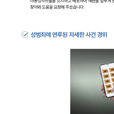
아동성착취물을 소지하고 배포하여 재판을 앞두게 된
찾아와 도움을 요청해 주셨습니다.
성범죄에 연루된 자세한 사건 경위