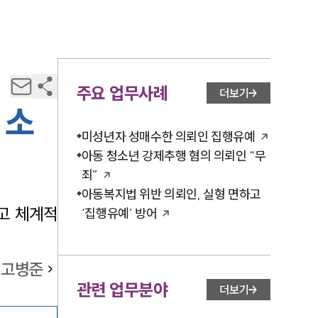
주요 업무사례
더보기
 소
미성년자 성매수한 의뢰인 집행유예
아동 청소년 강제추행 혐의 의뢰인 “무
죄”
아동복지법 위반 의뢰인, 실형 면하고
고 체계적
‘집행유예’ 방어
고병준
관련 업무분야
더보기