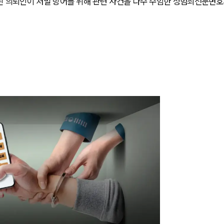
 의뢰인이 처벌 방어를 위해 관련 사건을 다수 수임한 성범죄전문변호