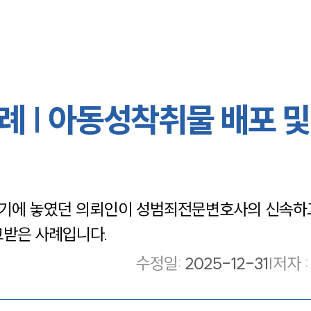
 | 아동성착취물 배포 및
위기에 놓였던 의뢰인이 성범죄전문변호사의 신속하
고받은 사례입니다.
수정일
:
2025-12-31
|
저자 :