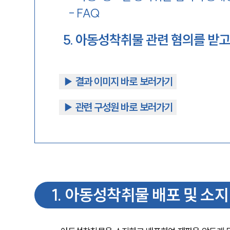
-
FAQ
5
.
아동성착취물 관련 혐의를 받고
▶︎ 결과 이미지 바로 보러가기
▶︎ 관련 구성원 바로 보러가기
1
.
아동성착취물 배포 및 소지