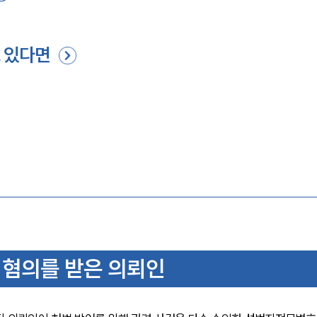
 있다면
 혐의를 받은 의뢰인