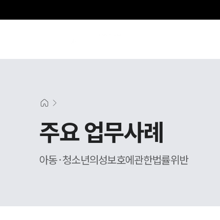
주요 업무사례
아동·청소년의성보호에관한법률위반