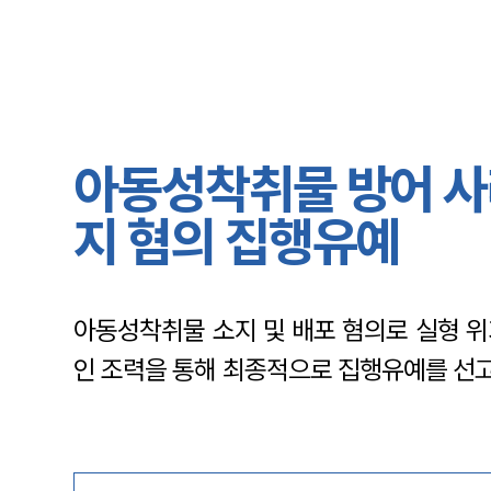
아동성착취물 방어 사례
지 혐의 집행유예
아동성착취물 소지 및 배포 혐의로 실형 
인 조력을 통해 최종적으로 집행유예를 선