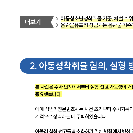
아동청소년성착취물 기준, 처벌 수위
더보기
음란물유포죄 성립되는 음란물 기준
2
.
아동성착취물 혐의, 실형 
본 사건은 수사 단계에서부터 실형 선고 가능성이 거
중요했습니다.
이에 성범죄전문변호사는 사건 초기부터 수사기록과 
계적으로 정리하는 데 주력하였습니다.
아울러 실형 선고를 최소화하기 위한 방향에서 반성 자