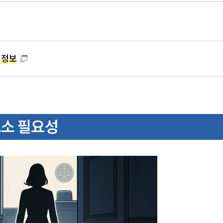
 정보
고소 필요성