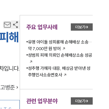
주요 업무사례
더보기
 피해
유명 아이돌 성희롱해 손해배상 소송…
약 7,000만 원 방어
성범죄 피해 의뢰인 손해배상소송 성공
차입니다.
성추행 가해자 대응, 배상금 받아낸 성
추행민사소송변호사
고병준
관련 업무분야
더보기