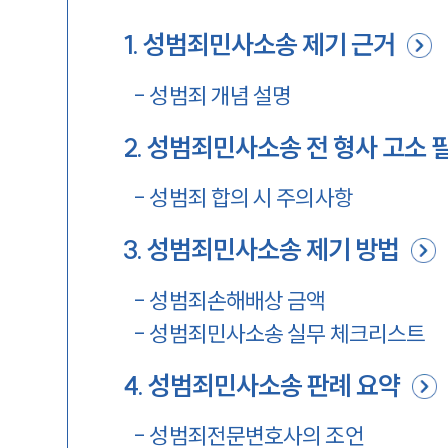
1
.
성범죄민사소송 제기 근거
-
성범죄 개념 설명
2
.
성범죄민사소송 전 형사 고소 
-
성범죄 합의 시 주의사항
3
.
성범죄민사소송 제기 방법
-
성범죄손해배상 금액
-
성범죄민사소송 실무 체크리스트
4
.
성범죄민사소송 판례 요약
-
성범죄전문변호사의 조언