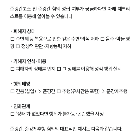
준강간고소 전 준강간 혐의 성립 여부가 궁금하다면 아래 체크리
스트를 이용해 알아볼 수 있습니다.
· 피해자 상태
□ 수면제 등 복용으로 인한 깊은 수면/의식 저하 □ 음주·약물 영
향 □ 정상적 판단·저항능력 저하
· 가해자 인식·이용
□ 피해자의 상태를 인지 □ 그 상태를 이용해 성적 행위 실시
· 행위태양
□ 간음(삽입) → 준강간 □ 추행(유사간음 포함) → 준강제추행
· 인과관계
□ ‘상태’가 없었다면 행위가 불가능·곤란했을 사정
준강간, 준강제추행 혐의의 대표적인 예시는 다음과 같습니다.