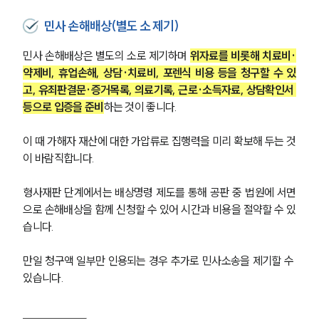
민사 손해배상(별도 소 제기)
민사 손해배상은 별도의 소로 제기하며 
위자료를 비롯해 치료비·
약제비, 휴업손해, 상담·치료비, 포렌식 비용 등을 청구할 수 있
고, 유죄판결문·증거목록, 의료기록, 근로·소득자료, 상담확인서 
등으로 입증을 준비
하는 것이 좋니다. 
이 때 가해자 재산에 대한 가압류로 집행력을 미리 확보해 두는 것
이 바람직합니다. 
형사재판 단계에서는 배상명령 제도를 통해 공판 중 법원에 서면
으로 손해배상을 함께 신청할 수 있어 시간과 비용을 절약할 수 있
습니다.
만일 청구액 일부만 인용되는 경우 추가로 민사소송을 제기할 수 
있습니다.