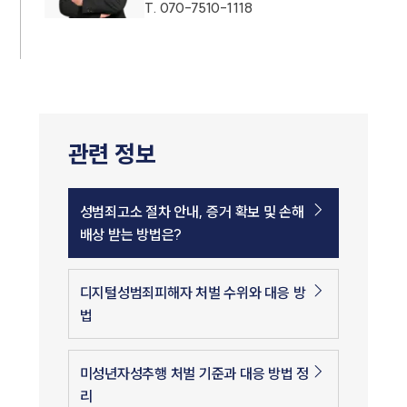
T.
070-7510-1118
관련 정보
성범죄고소 절차 안내, 증거 확보 및 손해
배상 받는 방법은?
디지털성범죄피해자 처벌 수위와 대응 방
법
미성년자성추행 처벌 기준과 대응 방법 정
리