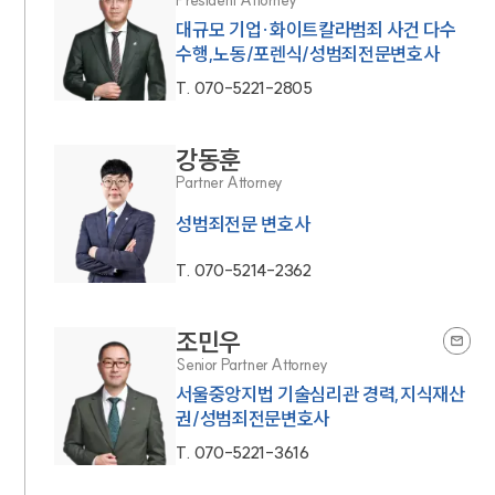
대규모 기업·화이트칼라범죄 사건 다수
수행,노동/포렌식/성범죄전문변호사
T.
070-5221-2805
강동훈
Partner Attorney
성범죄전문 변호사
T.
070-5214-2362
조민우
Senior Partner Attorney
서울중앙지법 기술심리관 경력,지식재산
권/성범죄전문변호사
T.
070-5221-3616