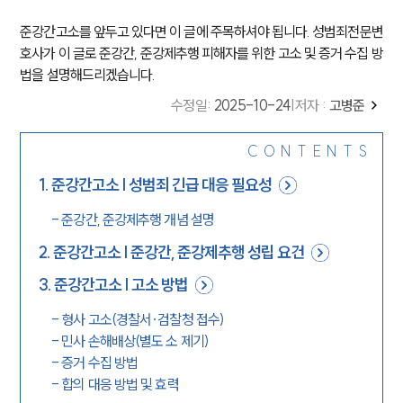
준강간고소를 앞두고 있다면 이 글에 주목하셔야 됩니다. 성범죄전문변
호사가 이 글로 준강간, 준강제추행 피해자를 위한 고소 및 증거 수집 방
법을 설명해드리겠습니다.
수정일
:
2025-10-24
|
저자 :
고병준
CONTENTS
1
.
준강간고소 | 성범죄 긴급 대응 필요성
-
준강간, 준강제추행 개념 설명
2
.
준강간고소 | 준강간, 준강제추행 성립 요건
3
.
준강간고소 | 고소 방법
-
형사 고소(경찰서·검찰청 접수)
-
민사 손해배상(별도 소 제기)
-
증거 수집 방법
-
합의 대응 방법 및 효력