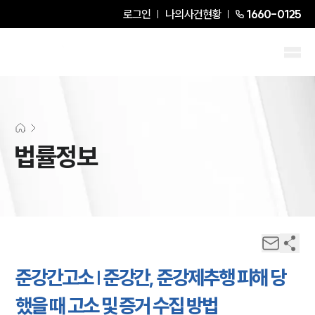
로그인
나의사건현황
1660-0125
법률정보
준강간고소 | 준강간, 준강제추행 피해 당
했을 때 고소 및 증거 수집 방법