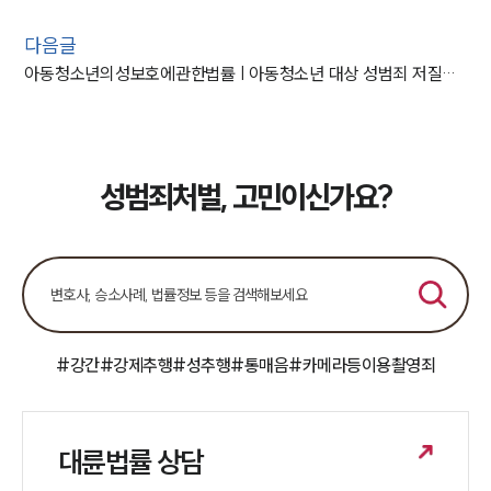
다음글
아동청소년의성보호에관한법률 | 아동청소년 대상 성범죄 저질렀을 때 형량
성범죄처벌, 고민이신가요?
#강간
#강제추행
#성추행
#통매음
#카메라등이용촬영죄
대륜법률 상담