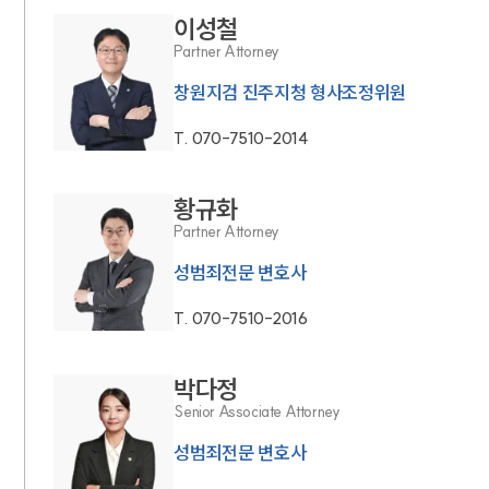
이성철
Partner Attorney
창원지검 진주지청 형사조정위원
T.
070-7510-2014
황규화
Partner Attorney
성범죄전문 변호사
T.
070-7510-2016
박다정
Senior Associate Attorney
성범죄전문 변호사