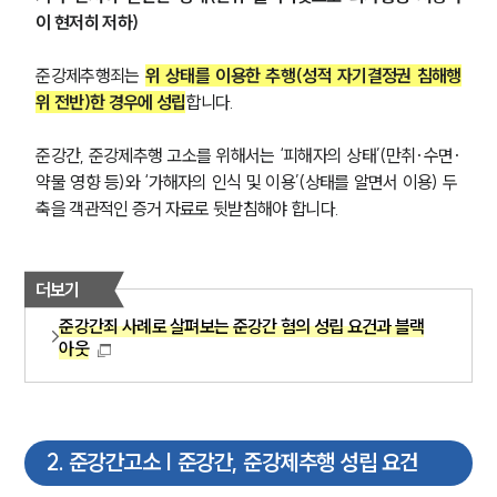
이 현저히 저하)
준강제추행죄는 
위 상태를 이용한 추행(성적 자기결정권 침해행
위 전반)한 경우에 성립
합니다.
준강간, 준강제추행 고소를 위해서는 ‘피해자의 상태’(만취·수면·
약물 영향 등)와 ‘가해자의 인식 및 이용’(상태를 알면서 이용) 두 
축을 객관적인 증거 자료로 뒷받침해야 합니다.
더보기
준강간죄 사례로 살펴보는 준강간 혐의 성립 요건과 블랙
아웃
2
.
준강간고소 | 준강간, 준강제추행 성립 요건