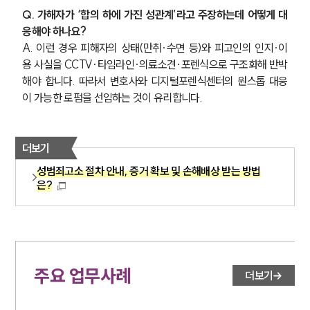
Q. 가해자가 ‘합의 하에 가진 성관계’라고 주장하는데 어떻게 대
응해야 하나요?
A. 이런 경우 피해자의 상태(만취·수면 등)와 피고인의 인지·이
용 사실을 CCTV·타임라인·의료소견·포렌식으로 구조화해 반박
해야 합니다. 따라서 변호사와 디지털포렌식센터의 원스톱 대응
이 가능한 로펌을 선임하는 것이 유리합니다.
더보기
성범죄고소 절차 안내, 증거 확보 및 손해배상 받는 방법
은?
주요 업무사례
더보기