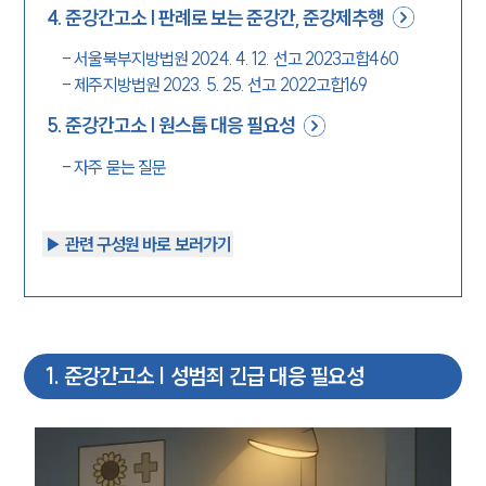
4
.
준강간고소 | 판례로 보는 준강간, 준강제추행
-
서울북부지방법원 2024. 4. 12. 선고 2023고합460
-
제주지방법원 2023. 5. 25. 선고 2022고합169
5
.
준강간고소 | 원스톱 대응 필요성
-
자주 묻는 질문
▶︎ 관련 구성원 바로 보러가기
1
.
준강간고소 | 성범죄 긴급 대응 필요성