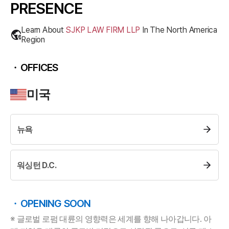
PRESENCE
Learn About
SJKP LAW FIRM LLP
In The
North America
Region
OFFICES
미국
뉴욕
팀소개
팀소개
워싱턴 D.C.
대륜의 강점
오시는 길
글로벌 파트너 로펌
OPENING SOON
고객의 소리
통합검색
※ 글로벌 로펌 대륜의 영향력은 세계를 향해 나아갑니다. 아
AI대륜