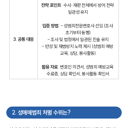
전략 포인트
: 수사·재판 전체에서 방어 전략 
일관성 유지
입증 방법
: - 성범죄전문변호사 선임 (조사 
초기부터 동행)
3. 공통 대응
- 조사 및 법정에서 일관된 진술 유지
- 반성 및 재범방지 노력 제시 (성범죄 예방 
교육, 상담, 봉사활동)
활용 자료
: 변호인 의견서, 성범죄 예방교육 
수료증, 상담 확인서, 봉사활동 확인서
2
.
성매매범죄 처벌 수위는?