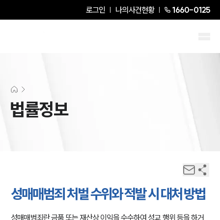
로그인
나의사건현황
1660-0125
법률정보
성매매범죄 처벌 수위와 적발 시 대처 방법
성매매범죄란 금품 또는 재산상 이익을 수수하여 성교 행위 등을 하거