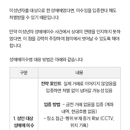
미성년자를 대상으로 한 성매매였다면, 미수임을 입증한다 해도 
처벌받을 수 있기 때문입니다.
만약 미성년자 성매매미수 사건에서 상대의 연령을 인지하지 못하
였다면, 이 점을 강력히 주장하여 혐의에서 벗어날 수 있도록 해야 
합니다.
성매매미수범 대응 방법은 아래와 같습니다.
구분
내용
전략 포인트
: 실제 거래로 이어지지 않았음을 
입증하면 처벌 없이 넘어갈 가능성 있음
입증 방법
: - 금전 거래 없음을 입증 (계좌 
내역, 현금흐름 없음)
1. 성인 대상 
- 장소 접근·행위 부재 증거 확보 (CCTV, 
성매매 미수
위치 기록)