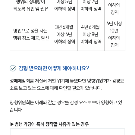
행위의 상대방이 
이상 5년 
이상 7년 
이하의 
되도록 유인 및 권유
이하의 징역
이하의 징역
징역
6년 이상 
3년 6개월 
4년 6개월 
영업으로 성을 사는 
10년 
이상 6년 
이상 8년 
행위 장소 제공, 알선
이하의 
이하의 징역
이하의 징역
징역
감형 받으려면 어떻게 해야 하나요?
성매매범죄를 저질러 처벌 위기에 놓였다면 양형위원회가 감경요
소로 보고 있는 요소에 대해 확인할 필요가 있습니다.
양형위원회는 아래와 같은 경우를 감경 요소로 보아 양형하고 있
습니다.
▶범행 가담에 특히 참작할 사유가 있는 경우