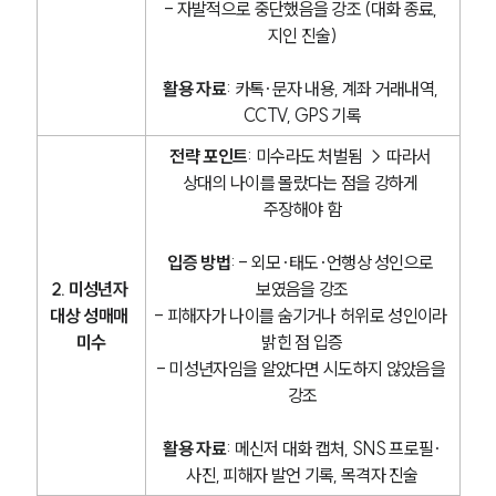
- 자발적으로 중단했음을 강조 (대화 종료, 
지인 진술)
활용 자료
: 카톡·문자 내용, 계좌 거래내역, 
CCTV, GPS 기록
전략 포인트
: 미수라도 처벌됨 → 따라서 
상대의 나이를 몰랐다는 점을 강하게 
주장해야 함
입증 방법
: - 외모·태도·언행상 성인으로 
2. 미성년자 
보였음을 강조
대상 성매매 
- 피해자가 나이를 숨기거나 허위로 성인이라 
미수
밝힌 점 입증
- 미성년자임을 알았다면 시도하지 않았음을 
강조
활용 자료
: 메신저 대화 캡처, SNS 프로필·
사진, 피해자 발언 기록, 목격자 진술