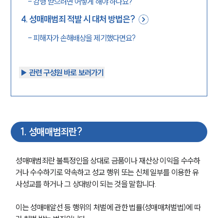
-
감형 받으려면 어떻게 해야 하나요?
4
.
성매매범죄 적발 시 대처 방법은?
-
피해자가 손해배상을 제기했다면요?
▶︎ 관련 구성원 바로 보러가기
1
.
성매매범죄란?
성매매범죄란 불특정인을 상대로 금품이나 재산상 이익을 수수하
거나 수수하기로 약속하고 성교 행위 또는 신체 일부를 이용한 유
사성교를 하거나 그 상대방이 되는 것을 말합니다. 
이는 성매매알선 등 행위의 처벌에 관한 법률(성매매처벌법)에 따