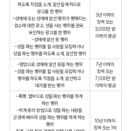
하도록 직업을 소개, 알선할 목적으로 
광고를 한 행위
3년 이하의 
-성매매 또는 성매매 알선 행위가 행해지는 
징역 또는 
업소에 대한 광고, 성을 사는 행위를 권유, 
3,000만 원 
유인하는 광고를 한 행위
이하의 벌금
-성매매 알선 등 행위
-성을 파는 행위를 할 사람을 모집하거나 
성을 파는 행위를 하도록 소개, 알선한 행위
-영업으로 성매매 알선 등을 하는 행위
7년 이하의 
-성을 파는 행위를 할 사람을 모집하거나 
징역 또는 
행위를 하도록 직접을 소개, 알선하고 
7,000만 원 
대가를 받는 행위
이하의 벌금
-폭행. 협박으로 성을 파는 행위를 하게 
하는 행위
-위계 등의 방법으로 성을 파는 사람을 
곤경에 빠뜨려 성을 파는 행위를 하게 하는 
10년 이하의 
행위
징역 또는 1억 