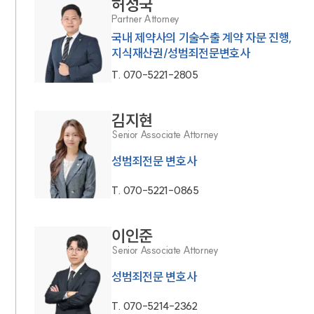
허성국
Partner Attorney
국내 제약사의 기술수출 계약 자문 진행,
지식재산권/성범죄전문변호사
T.
070-5221-2805
김지현
Senior Associate Attorney
성범죄전문 변호사
인재채용
T.
070-5221-0865
만화로 보는 사례
이인준
Senior Associate Attorney
성범죄전문 변호사
T.
070-5214-2362