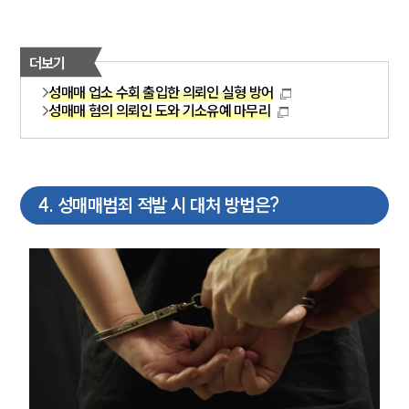
더보기
성매매 업소 수회 출입한 의뢰인 실형 방어
성매매 혐의 의뢰인 도와 기소유예 마무리
4
.
성매매범죄 적발 시 대처 방법은?