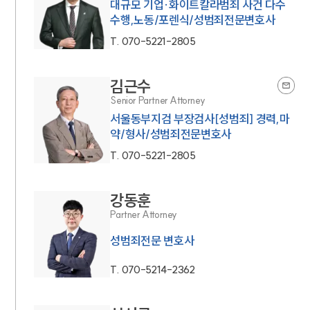
대규모 기업·화이트칼라범죄 사건 다수
수행,노동/포렌식/성범죄전문변호사
T.
070-5221-2805
김근수
Senior Partner Attorney
서울동부지검 부장검사[성범죄] 경력,마
약/형사/성범죄전문변호사
T.
070-5221-2805
강동훈
Partner Attorney
성범죄전문 변호사
T.
070-5214-2362