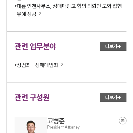
대륜 인천사무소, 성매매광고 혐의 의뢰인 도와 집행
유예 성공
관련 업무분야
더보기
성범죄 · 성매매범죄
관련 구성원
더보기
고병준
President Attorney