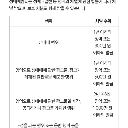
성매매범죄는 성매매알선 등 행위의 처벌에 관한 법률에 따라 처
벌 받으며, 보호 처분도 함께 받을 수 있습니다. 
행위
처벌 수위
1년 이하의 
징역 또는 
성매매 행위
300만 원 
이하의 벌금
1년 이하의 
영업으로 성매매에 관한 광고물, 광고가 
징역 또는 
게재된 출판물을 배포한 행위
500만 원 
이하의 벌금
2년 이하의 
영업으로 성매매에 관한 광고물을 제작, 
징역 또는 
공급하거나 광고를 게재한 행위
1,000만 원 
이하의 벌금
-성을 파는 행위 또는 음란 행위 등을 