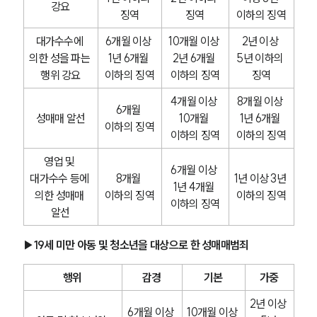
강요
징역
징역
이하의 징역
대가수수에 
6개월 이상 
10개월 이상 
2년 이상 
의한 성을 파는 
1년 6개월 
2년 6개월 
5년 이하의 
행위 강요
이하의 징역
이하의 징역
징역
4개월 이상 
8개월 이상 
6개월 
성매매 알선
10개월 
1년 6개월 
이하의 징역
이하의 징역
이하의 징역
영업 및 
6개월 이상 
대가수수 등에 
8개월 
1년 이상 3년 
1년 4개월 
의한 성매매 
이하의 징역
이하의 징역
이하의 징역
알선
▶19세 미만 아동 및 청소년을 대상으로 한 성매매범죄
행위
감경
기본
가중
2년 이상 
6개월 이상 
10개월 이상 