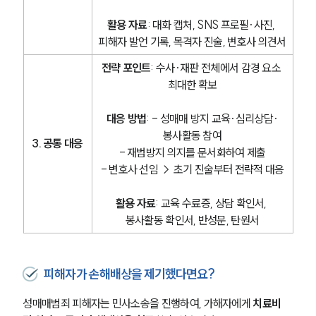
활용 자료
: 대화 캡처, SNS 프로필·사진, 
피해자 발언 기록, 목격자 진술, 변호사 의견서
전략 포인트
: 수사·재판 전체에서 감경 요소 
최대한 확보
대응 방법
: - 성매매 방지 교육·심리상담·
봉사활동 참여
3. 공통 대응
- 재범방지 의지를 문서화하여 제출
- 변호사 선임 → 초기 진술부터 전략적 대응
활용 자료
: 교육 수료증, 상담 확인서, 
봉사활동 확인서, 반성문, 탄원서
피해자가 손해배상을 제기했다면요?
성매매범죄 피해자는 민사소송을 진행하여, 가해자에게 
치료비 