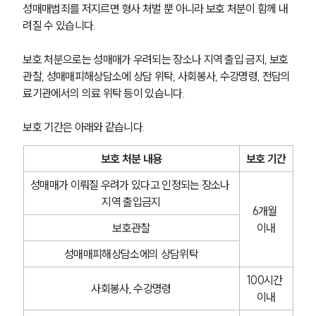
성매매범죄를 저지르면 형사 처벌 뿐 아니라 보호 처분이 함께 내
려질 수 있습니다.
보호 처분으로는 성매매가 우려되는 장소나 지역 출입 금지, 보호
관찰, 성매매피해상담소에 상담 위탁, 사회봉사, 수강명령, 전담의
료기관에서의 의료 위탁 등이 있습니다.
보호 기간은 아래와 같습니다.
보호 처분 내용
보호 기간
성매매가 이뤄질 우려가 있다고 인정되는 장소나 
지역 출입금지
6개월 
보호관찰
이내
팀소개
성매매피해상담소에의 상담위탁
팀소개
100시간 
사회봉사, 수강명령
대륜의 강점
이내
오시는 길