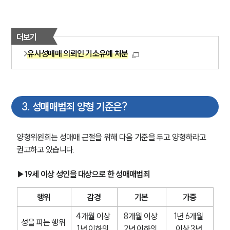
더보기
유사성매매 의뢰인 기소유예 처분
3
.
성매매범죄 양형 기준은?
양형위원회는 성매매 근절을 위해 다음 기준을 두고 양형하라고 
권고하고 있습니다.
▶19세 이상 성인을 대상으로 한 성매매범죄
행위
감경
기본
가중
4개월 이상 
8개월 이상 
1년 6개월 
성을 파는 행위 
1년 이하의 
2년 이하의 
이상 3년 