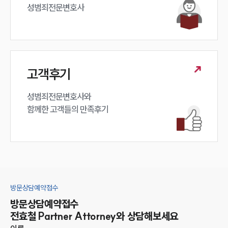
성범죄전문변호사
고객후기
성범죄전문변호사와

함께한 고객들의 만족후기
방문상담예약접수
방문상담예약접수
전효철
Partner Attorney
와 상담해보세요