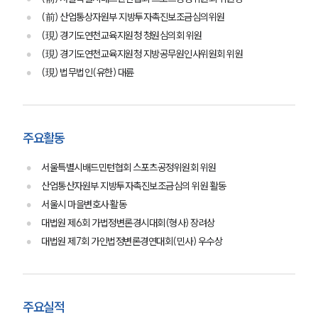
(前) 산업통상자원부 지방투자촉진보조금심의위원
(現) 경기도연천교육지원청 청원심의회 위원
(現) 경기도연천교육지원청 지방공무원인사위원회 위원
(現) 법무법인(유한) 대륜
주요활동
서울특별시배드민턴협회 스포츠공정위원회 위원
산업통산자원부 지방투자촉진보조금심의 위원 활동
서울시 마을변호사 활동
대법원 제6회 가법정변론경시대회(형사) 장려상
대법원 제7회 가인법정변론경연대회(민사) 우수상
주요실적