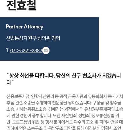
전효철
Partner Attorney
산업통상자원부 심의위 경력
T.
070-5221-2387
"항상 최선을 다합니다. 당신의 친구 변호사가 되겠습니
다"
신용보증기금, 연합자산관리 등 공적 금융기관과 유동화회사 등지에서
추심 관련 소송을 수행하며 전문성을 쌓아왔습니다. 구상금 및 양수금
소송, 사해행위취소소송, 경매진행 과정에서의 유치권부존재확인 소송
에 관한 경험이 풍부합니다. 또한 재산범죄, 성범죄, 정보통신망법 위
반, 도로교통법 위반 등 형사 분야에서도 다수의 고소 및 피의사건을 대
리하며 얻은 소송구조 및 공방구조 파악을 통해 여러분께 명확한 조언