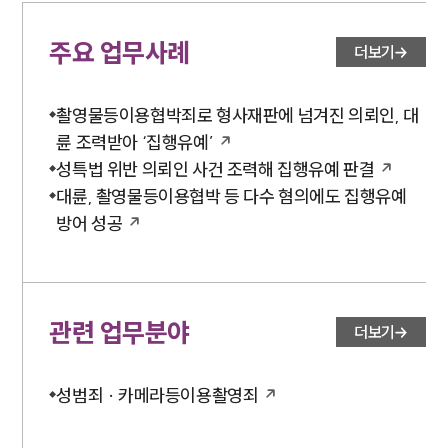
주요 업무사례
더보기
촬영물등이용협박죄로 형사재판에 넘겨진 의뢰인, 대
륜 조력받아 ‘집행유예’
성특법 위반 의뢰인 사건 조력해 집행유예 판결
대륜, 촬영물등이용협박 등 다수 혐의에도 집행유예
방어 성공
관련 업무분야
더보기
성범죄 · 카메라등이용촬영죄