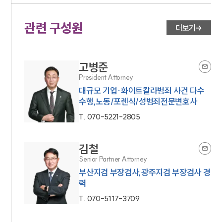
관련 구성원
더보기
고병준
President Attorney
대규모 기업·화이트칼라범죄 사건 다수
수행,노동/포렌식/성범죄전문변호사
T.
070-5221-2805
김철
Senior Partner Attorney
부산지검 부장검사,광주지검 부장검사 경
력
T.
070-5117-3709