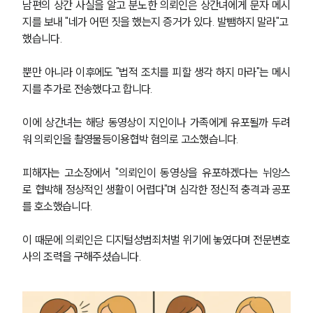
남편의 상간 사실을 알고 분노한 의뢰인은 상간녀에게 문자 메시
지를 보내 "네가 어떤 짓을 했는지 증거가 있다. 발뺌하지 말라"고 
했습니다.
뿐만 아니라 이후에도 "법적 조치를 피할 생각 하지 마라"는 메시
지를 추가로 전송했다고 합니다.
이에 상간녀는 해당 동영상이 지인이나 가족에게 유포될까 두려
워 의뢰인을 촬영물등이용협박 혐의로 고소했습니다.
피해자는 고소장에서 "의뢰인이 동영상을 유포하겠다는 뉘앙스
로 협박해 정상적인 생활이 어렵다"며 심각한 정신적 충격과 공포
를 호소했습니다.
이 때문에 의뢰인은 디지털성범죄처벌 위기에 놓였다며 전문변호
사의 조력을 구해주셨습니다.