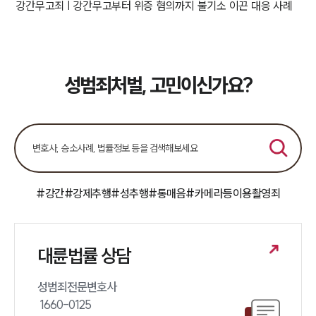
강간무고죄 | 강간무고부터 위증 혐의까지 불기소 이끈 대응 사례
성범죄처벌, 고민이신가요?
#강간
#강제추행
#성추행
#통매음
#카메라등이용촬영죄
대륜법률 상담
성범죄전문변호사 

 1660-0125 
