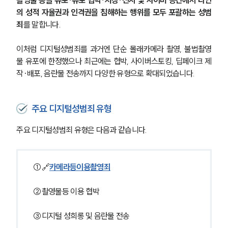
촬영물 등을 유포·유포 협박·저장·전시 및 사이버 공간에서 타인
의 성적 자율권과 인격권을 침해하는 행위를 모두 포괄하는 성범
죄
를 말합니다.
이처럼 디지털성범죄를 과거엔 단순 몰래카메라 촬영, 불법촬영
물 유포에 한정했으나 최근에는 협박, 사이버스토킹, 딥페이크 제
작·배포, 음란물 전송까지 다양한 유형으로 확대되었습니다.
주요 디지털성범죄 유형
주요 디지털성범죄 유형은 다음과 같습니다.
①🔗
카메라등이용촬영죄
②촬영물등 이용 협박
③디지털 성희롱 및 음란물 전송