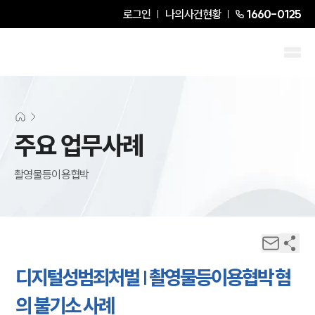
로그인
나의사건현황
1660-0125
주요 업무사례
촬영물등이용협박
디지털성범죄처벌 | 촬영물등이용협박 혐
의 불기소 사례