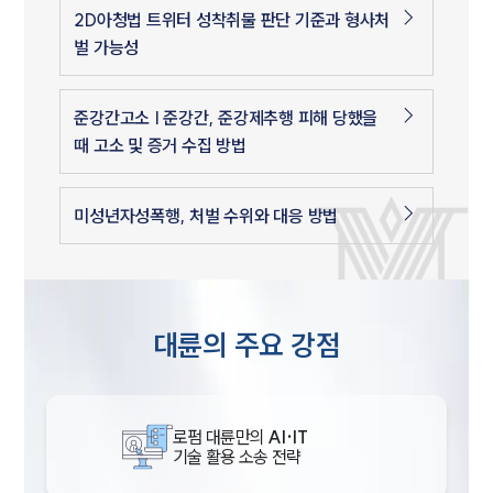
2D아청법 트위터 성착취물 판단 기준과 형사처
벌 가능성
준강간고소 | 준강간, 준강제추행 피해 당했을
때 고소 및 증거 수집 방법
미성년자성폭행, 처벌 수위와 대응 방법
대륜의 주요 강점
로펌 대륜만의
AI·IT
기술 활용 소송 전략