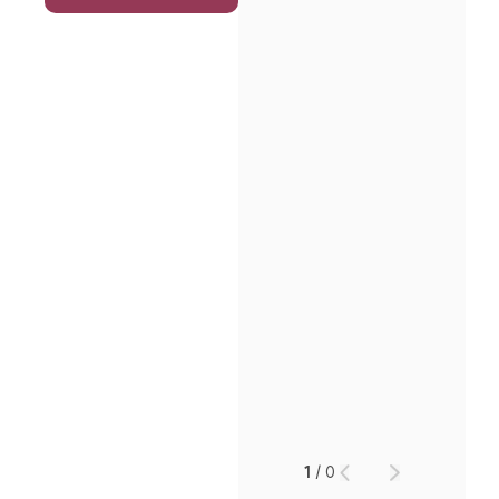
인재채용
만화로 보는 사례
1
/
0