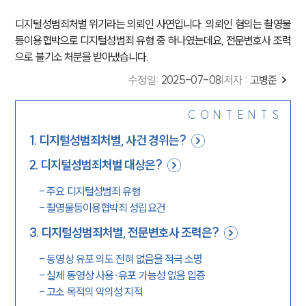
디지털성범죄처벌 위기라는 의뢰인 사연입니다. 의뢰인 혐의는 촬영물
등이용협박으로 디지털성범죄 유형 중 하나였는데요, 전문변호사 조력
으로 불기소 처분을 받아냈습니다.
수정일
:
2025-07-08
|
저자 :
고병준
CONTENTS
1
.
디지털성범죄처벌, 사건 경위는?
2
.
디지털성범죄처벌 대상은?
-
주요 디지털성범죄 유형
-
촬영물등이용협박죄 성립요건
3
.
디지털성범죄처벌, 전문변호사 조력은?
-
동영상 유포 의도 전혀 없음을 적극 소명
-
실제 동영상 사용·유포 가능성 없음 입증
-
고소 목적의 악의성 지적