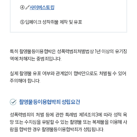
④🔗
사이버스토킹
⑤딥페이크 성착취물 제작 및 유포
특히 촬영물등이용협박은 성폭력범죄처벌법상 1년 이상의 유기징
역에 처해지는 중범죄입니다.
실제 촬영물 유포 여부와 관계없이 협박만으로도 처벌될 수 있어 
주의해야 합니다.
촬영물등이용협박죄 성립요건
성폭력범죄의 처벌 등에 관한 특례법 제14조의3에 따라 성적 욕
망 또는 수치심을 유발할 수 있는 촬영물 또는 복제물을 이용해 사
람을 협박한 경우 촬영물등이용협박죄가 성립됩니다.