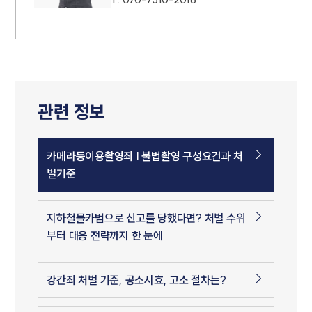
관련 정보
카메라등이용촬영죄 | 불법촬영 구성요건과 처
벌기준
지하철몰카범으로 신고를 당했다면? 처벌 수위
부터 대응 전략까지 한 눈에
강간죄 처벌 기준, 공소시효, 고소 절차는?