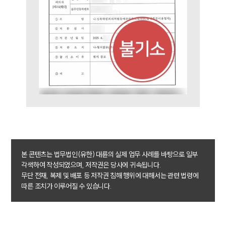
법률 블로그
법률서식
뉴스레터/브로슈어
세미나
대륜법률상담예약
대륜법률상담예약
본 콘텐츠는 법무법인(유한) 대륜의 실제 업무 사례를 바탕으로 일부
각색하여 작성되었으며, 저작권은 당사에 귀속됩니다.
무단 전재, 복제 및 배포 등 저작권 침해 행위에 대해서는 관련 법령에
따른 조치가 이루어질 수 있습니다.