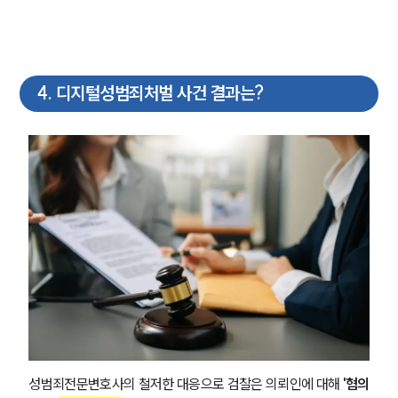
4
.
디지털성범죄처벌 사건 결과는?
성범죄전문변호사의 철저한 대응으로 검찰은 의뢰인에 대해
 '혐의