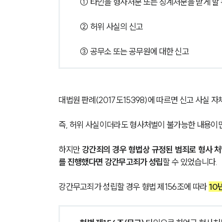
① 타인을 형사처분 또는 징계처분을 받게 할
② 허위 사실의 신고
③ 공무소 또는 공무원에 대한 신고
대법원 판례(2017도15398)에 따르면 신고 사실
즉, 허위 사실이더라도 형사처벌이 불가능한 내용이
하지만 
강간죄의 경우 형법상 규정된 범죄로 형사 
를 진행했다면 강간무고죄가 성립
할 수 있었습니다.
강간무고죄가 성립할 경우 형법 제156조에 따라 
10