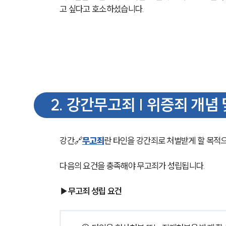
고 싶다고 호소하셨습니다.
2
.
강간무고죄 | 위증죄 개념 
강간🔗
무고죄
란 타인을 강간죄로 처벌받게 할 목적으
다음의 요건을 충족해야 무고죄가 성립됩니다.
▶무고죄 성립 요건