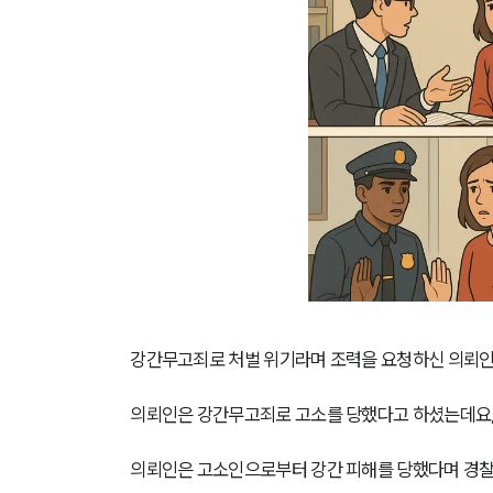
강간무고죄로 처벌 위기라며 조력을 요청하신 의뢰인
의뢰인은 강간무고죄로 고소를 당했다고 하셨는데요, 
의뢰인은 고소인으로부터 강간 피해를 당했다며 경찰