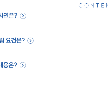
CONTE
 사연은?
성립 요건은?
내용은?