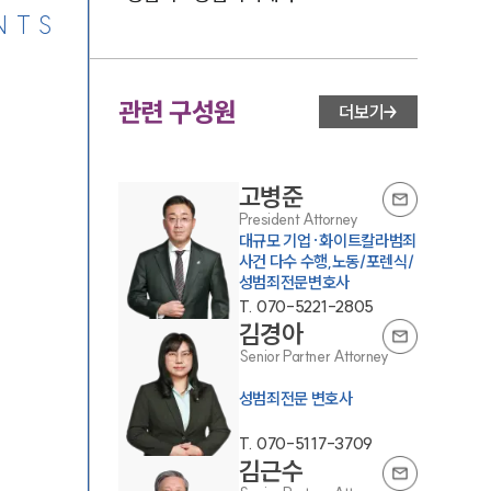
NTS
관련 구성원
더보기
고병준
President Attorney
대규모 기업·화이트칼라범죄
사건 다수 수행,노동/포렌식/
성범죄전문변호사
T.
070-5221-2805
김경아
Senior Partner Attorney
성범죄전문 변호사
T.
070-5117-3709
김근수