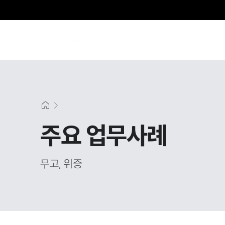
주요 업무사례
무고, 위증