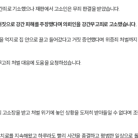
강간죄로 기소했으나 재판에서 고소인은 무죄 판결을 받았습니다.
거짓으로 강간 피해를 주장했다며 의뢰인을 강간무고죄로 고소했습니다.
을 억지로 집 안으로 끌고 들어갔다고 거짓 증언했다며 위증죄 처벌까지
무고죄 처벌 대응에 도움을 요청하셨습니다.
고소장을 받고 처벌 위기에 놓인 상황을 도저히 받아들일 수 없다며 조
 치료를 지속해왔고 하루라도 빨리 사건을 종결하고 평범한 일상으로 