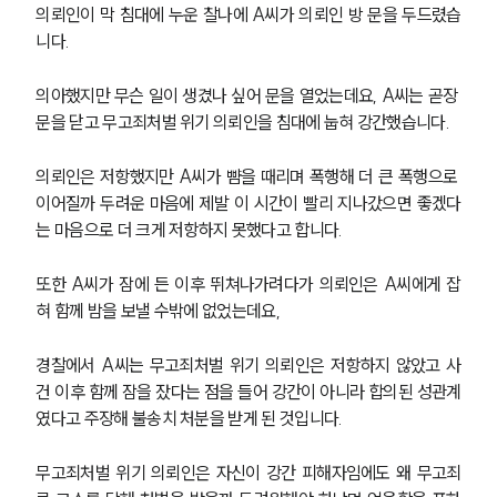
의뢰인이 막 침대에 누운 찰나에 A씨가 의뢰인 방 문을 두드렸습
니다.
의아했지만 무슨 일이 생겼나 싶어 문을 열었는데요, A씨는 곧장 
문을 닫고 무고죄처벌 위기 의뢰인을 침대에 눕혀 강간했습니다.
의뢰인은 저항했지만 A씨가 뺨을 때리며 폭행해 더 큰 폭행으로 
이어질까 두려운 마음에 제발 이 시간이 빨리 지나갔으면 좋겠다
는 마음으로 더 크게 저항하지 못했다고 합니다.
또한 A씨가 잠에 든 이후 뛰쳐나가려다가 의뢰인은 A씨에게 잡
혀 함께 밤을 보낼 수밖에 없었는데요,
경찰에서 A씨는 무고죄처벌 위기 의뢰인은 저항하지 않았고 사
건 이후 함께 잠을 잤다는 점을 들어 강간이 아니라 합의된 성관계
였다고 주장해 불송치 처분을 받게 된 것입니다.
무고죄처벌 위기 의뢰인은 자신이 강간 피해자임에도 왜 무고죄