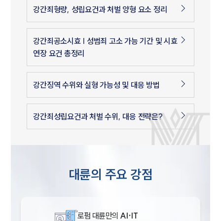
강간죄형량, 성립요건과 처벌 양형 요소 정리
강간죄공소시효 | 성범죄 고소 가능 기간 및 시효
연장 요건 총정리
강간징역 수위와 실형 가능성 및 대응 방법
강간죄성립요건과 처벌 수위, 대응 전략은?
대륜의 주요 강점
로펌 대륜만의
AI·IT