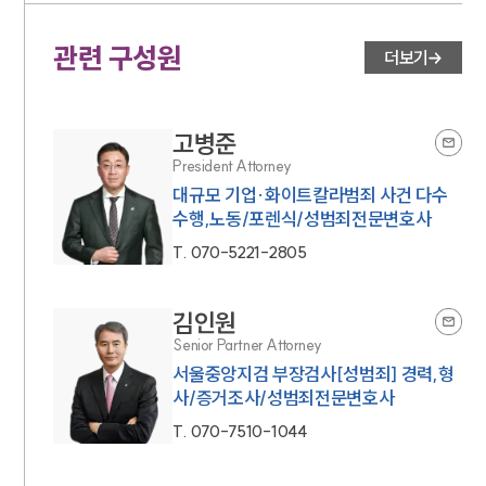
관련 구성원
더보기
고병준
President Attorney
대규모 기업·화이트칼라범죄 사건 다수
수행,노동/포렌식/성범죄전문변호사
T.
070-5221-2805
김인원
Senior Partner Attorney
서울중앙지검 부장검사[성범죄] 경력,형
사/증거조사/성범죄전문변호사
T.
070-7510-1044