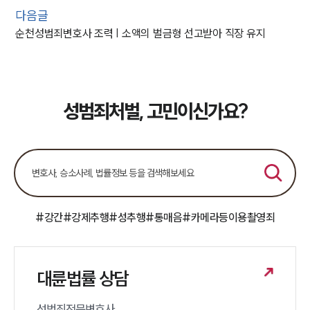
다음글
순천성범죄변호사 조력 | 소액의 벌금형 선고받아 직장 유지
성범죄처벌, 고민이신가요?
#강간
#강제추행
#성추행
#통매음
#카메라등이용촬영죄
대륜법률 상담
성범죄전문변호사 
