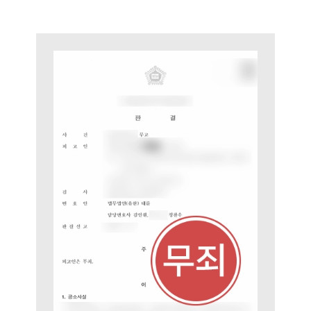
주요 업무사례
사례분석/최신동향
법률정보
법률지식인
고객후기
업무분야
성범죄대응부 업무
전체
구성원 소개
성범죄전문변호사
소식/자료
언론보도