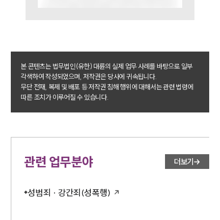
공지사항
법률 블로그
법률서식
뉴스레터/브로슈어
세미나
본 콘텐츠는 법무법인(유한) 대륜의 실제 업무 사례를 바탕으로 일부
각색하여 작성되었으며, 저작권은 당사에 귀속됩니다.
대륜법률상담예약
무단 전재, 복제 및 배포 등 저작권 침해 행위에 대해서는 관련 법령에
따른 조치가 이루어질 수 있습니다.
대륜법률상담예약
관련 업무분야
더보기
성범죄 · 강간죄(성폭행)