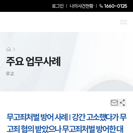
로그인
나의사건현황
1660-0125
주요 업무사례
무고
무고죄처벌 방어 사례 | 강간 고소했다가 무
고죄 혐의 받았으나 무고죄처벌 방어한 대