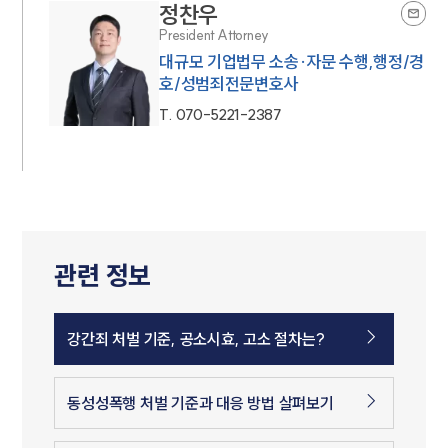
정찬우
President Attorney
대규모 기업법무 소송·자문 수행,행정/경
호/성범죄전문변호사
T.
070-5221-2387
관련 정보
강간죄 처벌 기준, 공소시효, 고소 절차는?
동성성폭행 처벌 기준과 대응 방법 살펴보기