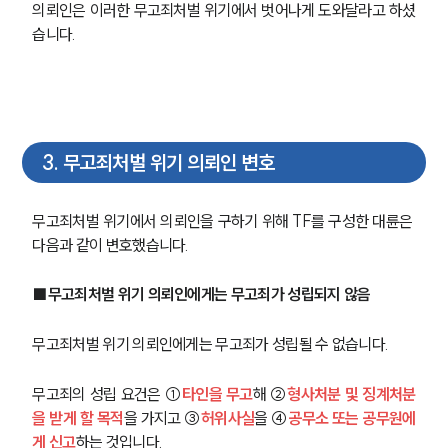
의뢰인은 이러한 무고죄처벌 위기에서 벗어나게 도와달라고 하셨
습니다.
3
.
무고죄처벌 위기 의뢰인 변호
무고죄처벌 위기에서 의뢰인을 구하기 위해 TF를 구성한 대륜은 
다음과 같이 변호했습니다.
■무고죄처벌 위기 의뢰인에게는 무고죄가 성립되지 않음
무고죄처벌 위기 의뢰인에게는 무고죄가 성립될 수 없습니다.
무고죄의 성립 요건은 ①
타인을 무고
해 ②
형사처분 및 징계처분
을 받게 할 목적
을 가지고 ③
허위사실
을 ④
공무소 또는 공무원에
게 신고
하는 것입니다.