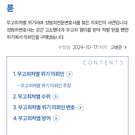
륜
무고죄처벌 위기라며 성범죄전문변호사를 찾은 의뢰인의 사연입니다.
성범죄변호사는 강간 고소했다가 무고죄 혐의를 받아 처벌 받을 뻔한
위기에서 의뢰인을 구해냈습니다.
수정일
:
2024-10-17
|
저자 :
고병준
CONTENTS
1
.
무고죄처벌 위기 의뢰인
-
무고죄처벌 위기 의뢰인 주장
2
.
무고죄처벌 수위
3
.
무고죄처벌 위기 의뢰인 변호
4
.
무고죄처벌 방어