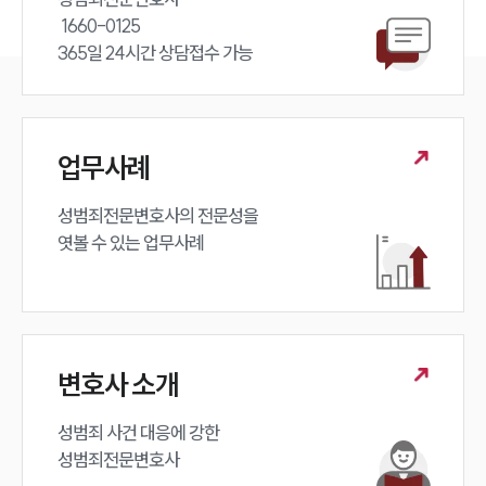
 1660-0125 

365일 24시간 상담접수 가능
업무사례
성범죄전문변호사의 전문성을 

엿볼 수 있는 업무사례
변호사 소개
성범죄 사건 대응에 강한 

성범죄전문변호사