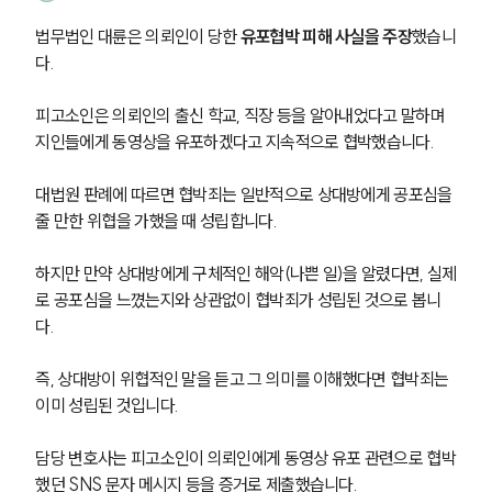
법무법인 대륜은 의뢰인이 당한 
유포협박 피해 사실을 주장
했습니
다.
피고소인은 의뢰인의 출신 학교, 직장 등을 알아내었다고 말하며 
지인들에게 동영상을 유포하겠다고 지속적으로 협박했습니다. 
대법원 판례에 따르면 협박죄는 일반적으로 상대방에게 공포심을 
줄 만한 위협을 가했을 때 성립합니다. 
하지만 만약 상대방에게 구체적인 해악(나쁜 일)을 알렸다면, 실제
로 공포심을 느꼈는지와 상관없이 협박죄가 성립된 것으로 봅니
다. 
즉, 상대방이 위협적인 말을 듣고 그 의미를 이해했다면 협박죄는 
이미 성립된 것입니다.
담당 변호사는 피고소인이 의뢰인에게 동영상 유포 관련으로 협박
했던 SNS 문자 메시지 등을 증거로 제출했습니다. 