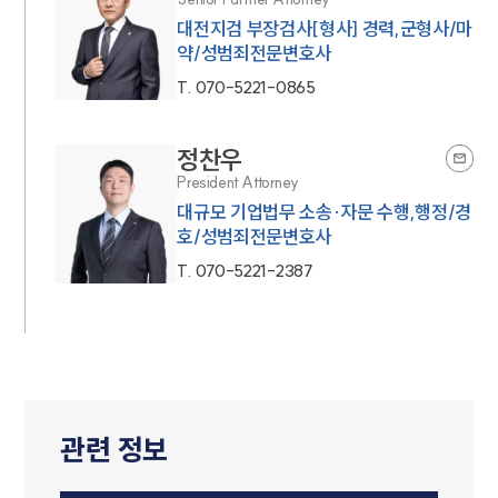
대전지검 부장검사[형사] 경력,군형사/마
약/성범죄전문변호사
T.
070-5221-0865
정찬우
President Attorney
대규모 기업법무 소송·자문 수행,행정/경
호/성범죄전문변호사
T.
070-5221-2387
관련 정보