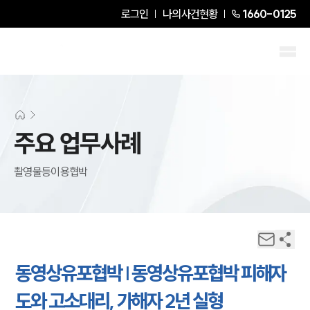
로그인
나의사건현황
1660-0125
주요 업무사례
촬영물등이용협박
동영상유포협박 | 동영상유포협박 피해자
도와 고소대리, 가해자 2년 실형