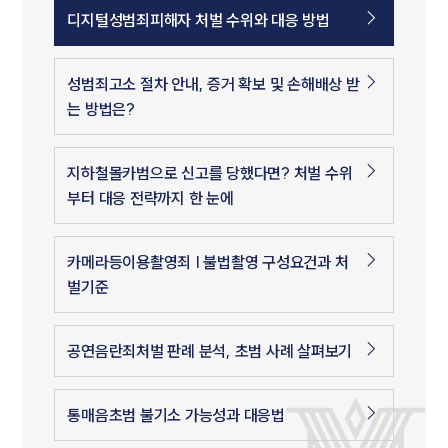
디지털성범죄피해자 처벌 수위와 대응 방법
성범죄고소 절차 안내, 증거 확보 및 손해배상 받
는 방법은?
지하철몰카범으로 신고를 당했다면? 처벌 수위
부터 대응 전략까지 한 눈에
카메라등이용촬영죄 | 불법촬영 구성요건과 처
벌기준
공연음란죄처벌 판례 분석, 초범 사례 살펴보기
통매음초범 불기소 가능성과 대응법