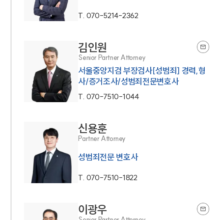
T.
070-5214-2362
김인원
Senior Partner Attorney
서울중앙지검 부장검사[성범죄] 경력,형
사/증거조사/성범죄전문변호사
T.
070-7510-1044
신용훈
Partner Attorney
성범죄전문 변호사
T.
070-7510-1822
이광우
Senior Partner Attorney