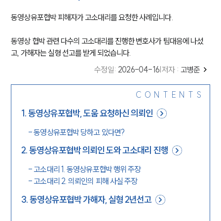
동영상유포협박 피해자가 고소대리를 요청한 사례입니다.
동영상 협박 관련 다수의 고소대리를 진행한 변호사가 팀대응에 나섰
고, 가해자는 실형 선고를 받게 되었습니다.
수정일
:
2026-04-16
|
저자 :
고병준
CONTENTS
1
.
동영상유포협박, 도움 요청하신 의뢰인
-
동영상유포협박 당하고 있다면?
2
.
동영상유포협박 의뢰인 도와 고소대리 진행
-
고소대리 1. 동영상유포협박 행위 주장
-
고소대리 2. 의뢰인의 피해 사실 주장
3
.
동영상유포협박 가해자, 실형 2년선고