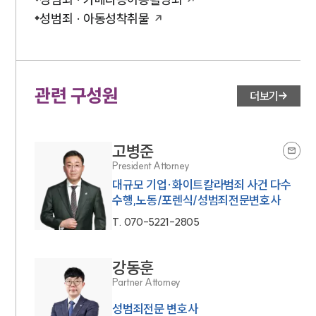
성범죄 · 아동성착취물
관련 구성원
더보기
고병준
President Attorney
대규모 기업·화이트칼라범죄 사건 다수
수행,노동/포렌식/성범죄전문변호사
T.
070-5221-2805
강동훈
Partner Attorney
성범죄전문 변호사