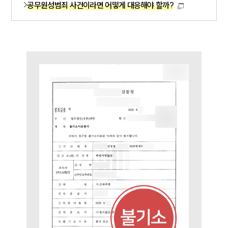
공무원성범죄 사건이라면 어떻게 대응해야 할까?
사례분석/최신동향
법률정보
법률지식인
고객후기
업무분야
성범죄대응부 업무
전체
구성원 소개
성범죄전문변호사
소식/자료
언론보도
공지사항