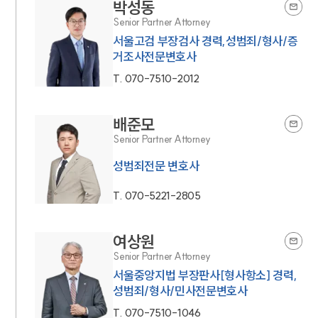
박성동
Senior Partner Attorney
서울고검 부장검사 경력,성범죄/형사/증
거조사전문변호사
T.
070-7510-2012
배준모
Senior Partner Attorney
성범죄전문 변호사
T.
070-5221-2805
여상원
Senior Partner Attorney
서울중앙지법 부장판사[형사항소] 경력,
성범죄/형사/민사전문변호사
T.
070-7510-1046