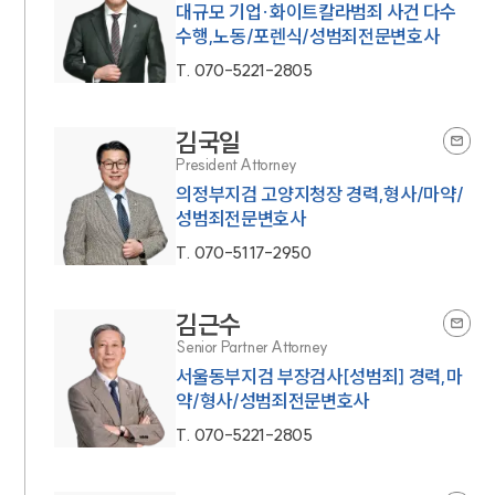
대규모 기업·화이트칼라범죄 사건 다수
수행,노동/포렌식/성범죄전문변호사
T.
070-5221-2805
김국일
President Attorney
의정부지검 고양지청장 경력,형사/마약/
성범죄전문변호사
T.
070-5117-2950
김근수
Senior Partner Attorney
서울동부지검 부장검사[성범죄] 경력,마
약/형사/성범죄전문변호사
T.
070-5221-2805