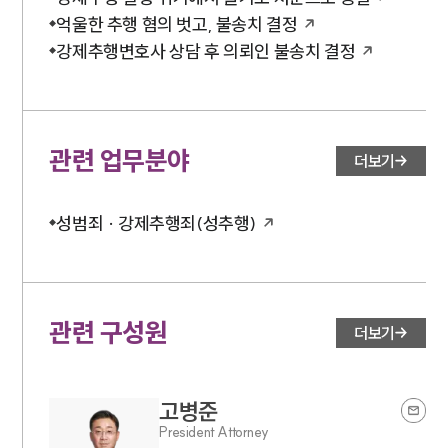
억울한 추행 혐의 벗고, 불송치 결정
강제추행변호사 상담 후 의뢰인 불송치 결정
관련 업무분야
더보기
성범죄 · 강제추행죄(성추행)
관련 구성원
더보기
고병준
President Attorney