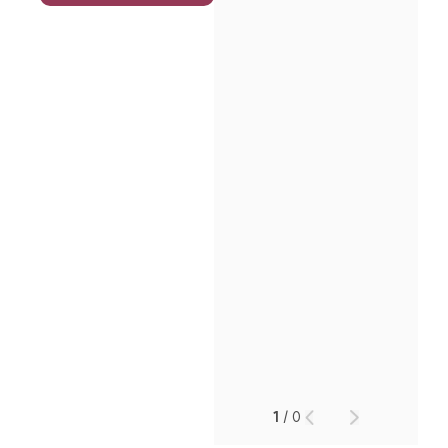
인재채용
만화로 보는 사례
1
/
0