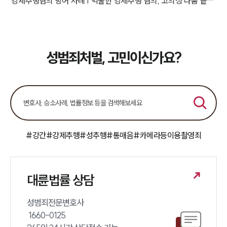
강제추행혐의 방어 사례 | 억울한 강제추행 혐의, 고의성 다툼 끝에 무죄
성범죄처벌, 고민이신가요?
#강간
#강제추행
#성추행
#통매음
#카메라등이용촬영죄
대륜법률 상담
성범죄전문변호사 

 1660-0125 
