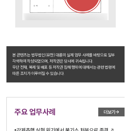
법률 블로그
법률서식
뉴스레터/브로슈어
세미나
대륜법률상담예약
대륜법률상담예약
본 콘텐츠는 법무법인(유한) 대륜의 실제 업무 사례를 바탕으로 일부
각색하여 작성되었으며, 저작권은 당사에 귀속됩니다.
무단 전재, 복제 및 배포 등 저작권 침해 행위에 대해서는 관련 법령에
따른 조치가 이루어질 수 있습니다.
주요 업무사례
더보기
강제추행 실형 위기에서 불기소 처분으로 종결