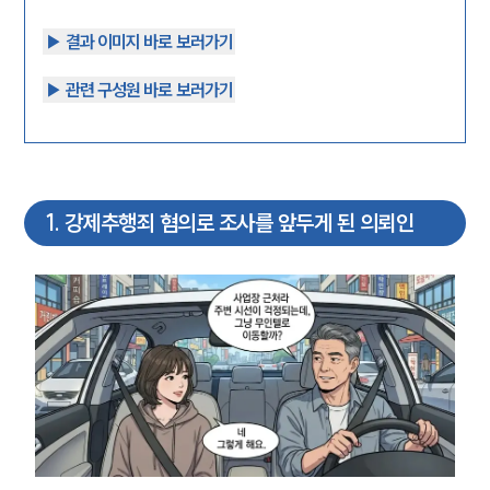
▶︎ 결과 이미지 바로 보러가기
▶︎ 관련 구성원 바로 보러가기
1
.
강제추행죄 혐의로 조사를 앞두게 된 의뢰인