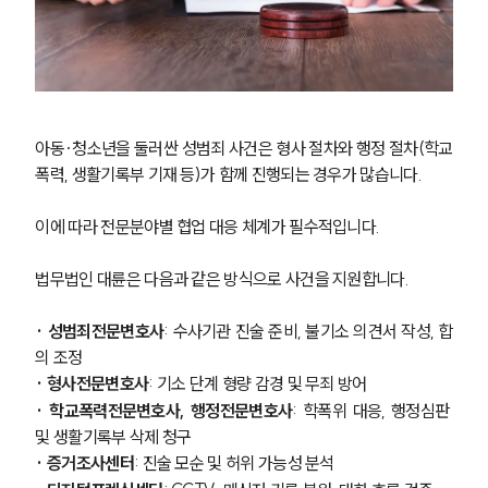
아동·청소년을 둘러싼 성범죄 사건은 형사 절차와 행정 절차(학교
폭력, 생활기록부 기재 등)가 함께 진행되는 경우가 많습니다.
이에 따라 전문분야별 협업 대응 체계가 필수적입니다.
법무법인 대륜은 다음과 같은 방식으로 사건을 지원합니다.
· 성범죄전문변호사
: 수사기관 진술 준비, 불기소 의견서 작성, 합
의 조정
· 형사전문변호사
: 기소 단계 형량 감경 및 무죄 방어
· 학교폭력전문변호사, 행정전문변호사
: 학폭위 대응, 행정심판 
및 생활기록부 삭제 청구
· 증거조사센터
: 진술 모순 및 허위 가능성 분석