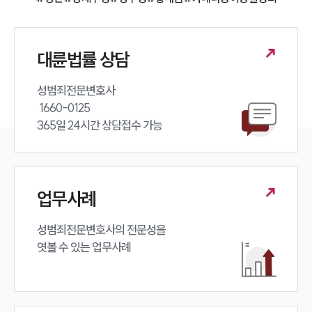
대륜법률 상담
성범죄전문변호사 

 1660-0125 

365일 24시간 상담접수 가능
업무사례
성범죄전문변호사의 전문성을 

엿볼 수 있는 업무사례