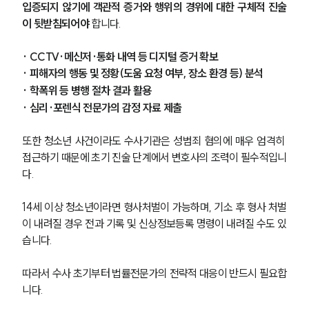
입증되지 않기에 객관적 증거와 행위의 경위에 대한 구체적 진술
이 뒷받침되어야
 합니다.
· CCTV·메신저·통화 내역 등 디지털 증거 확보
· 피해자의 행동 및 정황(도움 요청 여부, 장소 환경 등) 분석
· 학폭위 등 병행 절차 결과 활용
· 심리·포렌식 전문가의 감정 자료 제출
또한 청소년 사건이라도 수사기관은 성범죄 혐의에 매우 엄격히 
접근하기 때문에 초기 진술 단계에서 변호사의 조력이 필수적입니
다.
14세 이상 청소년이라면 형사처벌이 가능하며, 기소 후 형사 처벌
이 내려질 경우 전과 기록 및 신상정보등록 명령이 내려질 수도 있
습니다.
따라서 수사 초기부터 법률전문가의 전략적 대응이 반드시 필요합
니다.