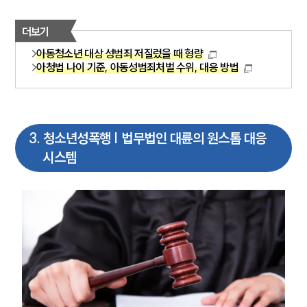
더보기
아동청소년 대상 성범죄 저질렀을 때 형량
아청법 나이 기준, 아동성범죄처벌 수위, 대응 방법
3
.
청소년성폭행 | 법무법인 대륜의 원스톱 대응
시스템