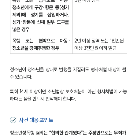
청소년에게 구강·항문 등(성기 
제외)에 성기를 삽입하거나, 
성기·항문에 신체 일부·도구를 
넣은 경우
폭행 또는 협박으로 아동·
2년 이상 징역 또는 1천만원 
청소년을 강제추행한 경우
이상 3천만원 이하 벌금
청소년이 청소년을 상대로 범행을 저질러도 형사처벌 대상이 될 
수 있습니다.
특히 14세 이상이면 소년법상 보호처분이 아닌 형사처벌이 가능
하다는 점을 반드시 인식해야 합니다.
사건 대응 포인트
청소년성폭행 혐의는
 “합의한 관계였다”는 주장만으로는 무죄가 