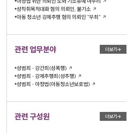
아청법 위반 의뢰인 도와 기소유예 마무리
성착취목적대화 혐의 의뢰인, 불기소
아동 청소년 강제추행 혐의 의뢰인 “무죄”
관련 업무분야
더보기
성범죄 · 강간죄(성폭행)
성범죄 · 강제추행죄(성추행)
성범죄 · 아청법(아동청소년보호법)
관련 구성원
더보기