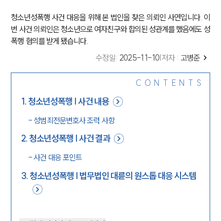
청소년성폭행 사건 대응을 위해 본 법인을 찾은 의뢰인 사연입니다. 이
번 사건 의뢰인은 청소년으로 여자친구와 합의된 성관계를 했음에도 성
폭행 혐의를 받게 됐습니다.
수정일
:
2025-11-10
|
저자 :
고병준
CONTENTS
1
.
청소년성폭행 | 사건 내용
-
성범죄전문변호사 조력 사항
2
.
청소년성폭행 | 사건 결과
-
사건 대응 포인트
3
.
청소년성폭행 | 법무법인 대륜의 원스톱 대응 시스템