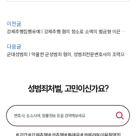
이전글
강제추행집행유예 | 강제추행 혐의 항소로 소액의 벌금형 이끈 강제추행전문변호사
다음글
군대성범죄 | 억울한 군성범죄 혐의, 성범죄전문변호사의 조력으로 불송치
성범죄처벌, 고민이신가요?
#강간
#강제추행
#성추행
#통매음
#카메라등이용촬영죄