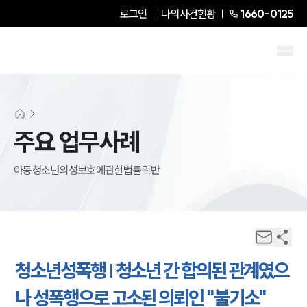
로그인
나의사건현황
1660-0125
주요 업무사례
아동청소년의성보호에관한법률위반
청소년성폭행 | 청소년 간 합의된 관계였으
나 성폭행으로 고소된 의뢰인 "불기소"