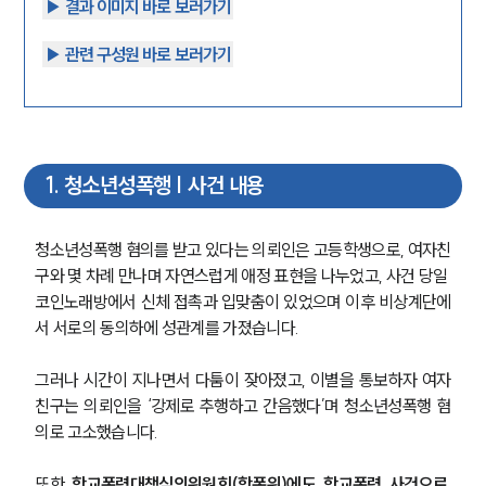
▶︎ 결과 이미지 바로 보러가기
▶︎ 관련 구성원 바로 보러가기
1
.
청소년성폭행 | 사건 내용
청소년성폭행 혐의를 받고 있다는 의뢰인은 고등학생으로, 여자친
구와 몇 차례 만나며 자연스럽게 애정 표현을 나누었고, 사건 당일 
코인노래방에서 신체 접촉과 입맞춤이 있었으며 이후 비상계단에
서 서로의 동의하에 성관계를 가졌습니다.
그러나 시간이 지나면서 다툼이 잦아졌고, 이별을 통보하자 여자
친구는 의뢰인을 ‘강제로 추행하고 간음했다’며 청소년성폭행 혐
의로 고소했습니다.
또한 
학교폭력대책심의위원회(학폭위)에도 학교폭력 사건으로 