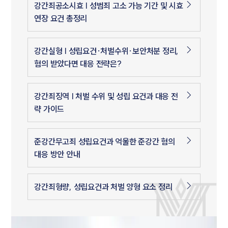
강간죄공소시효 | 성범죄 고소 가능 기간 및 시효
연장 요건 총정리
강간실형 | 성립요건·처벌수위·보안처분 정리,
혐의 받았다면 대응 전략은?
강간죄징역 | 처벌 수위 및 성립 요건과 대응 전
략 가이드
준강간무고죄 성립요건과 억울한 준강간 혐의
대응 방안 안내
강간죄형량, 성립요건과 처벌 양형 요소 정리