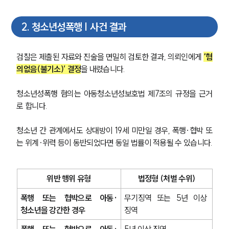
2
.
청소년성폭행 | 사건 결과
검찰은 제출된 자료와 진술을 면밀히 검토한 결과, 의뢰인에게 
‘혐
의없음(불기소)’ 결정
을 내렸습니다.
청소년성폭행 혐의는 아동청소년성보호법 제7조의 규정을 근거
로 합니다.
청소년 간 관계에서도 상대방이 19세 미만일 경우, 폭행·협박 또
는 위계·위력 등이 동반되었다면 동일 법률이 적용될 수 있습니다.
위반 행위 유형
법정형 (처벌 수위)
폭행 또는 협박으로 아동·
무기징역 또는 5년 이상 
청소년을 강간한 경우
징역
폭행 또는 협박으로 아동·
5년 이상 징역