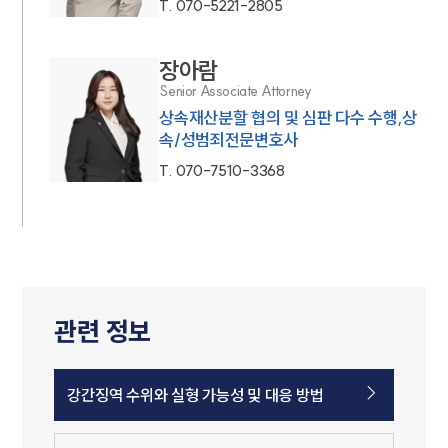
T.
070-5221-2805
장아람
Senior Associate Attorney
상속재산분할 협의 및 심판 다수 수행,상
속/성범죄전문변호사
T.
070-7510-3368
관련 정보
강간징역 수위와 실형 가능성 및 대응 방법