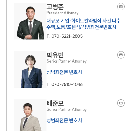
고병준
President Attorney
대규모 기업·화이트칼라범죄 사건 다수
수행,노동/포렌식/성범죄전문변호사
T.
070-5221-2805
박유빈
Senior Partner Attorney
성범죄전문 변호사
T.
070-7510-1046
배준모
Senior Partner Attorney
성범죄전문 변호사