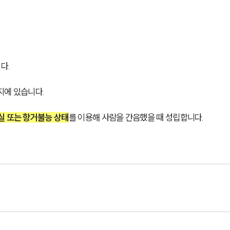
. 
지에 있습니다.
실 또는 항거불능 상태
를 이용해 사람을 간음했을 때 성립합니다.