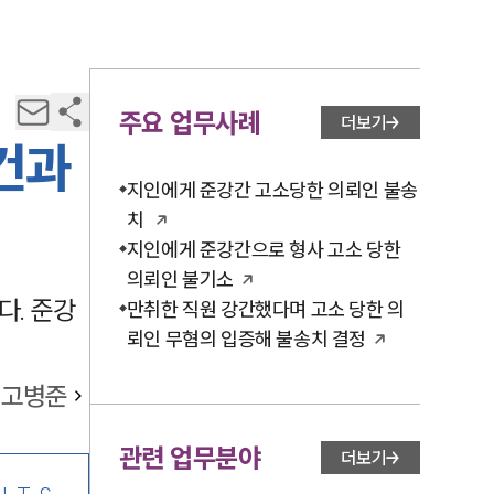
주요 업무사례
더보기
건과
지인에게 준강간 고소당한 의뢰인 불송
치
지인에게 준강간으로 형사 고소 당한
의뢰인 불기소
다. 준강
만취한 직원 강간했다며 고소 당한 의
뢰인 무혐의 입증해 불송치 결정
고병준
관련 업무분야
더보기