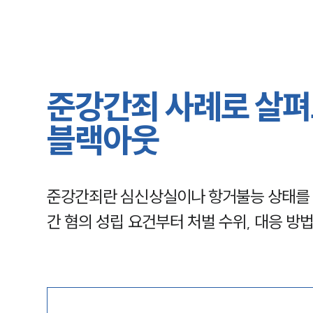
준강간죄 사례로 살펴
블랙아웃
준강간죄란 심신상실이나 항거불능 상태를 
간 혐의 성립 요건부터 처벌 수위, 대응 