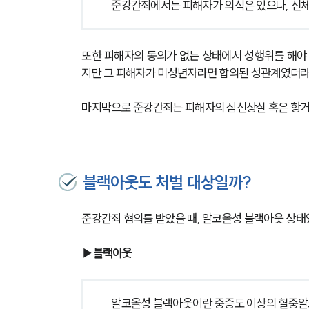
준강간죄에서는 피해자가 의식은 있으나, 신체
또한 피해자의 동의가 없는 상태에서 성행위를 해야
지만 그 피해자가 미성년자라면 합의된 성관계였더라
마지막으로 준강간죄는 피해자의 심신상실 혹은 항거
블랙아웃도 처벌 대상일까?
준강간죄 혐의를 받았을 때, 알코올성 블랙아웃 상태
▶블랙아웃
알코올성 블랙아웃이란 중증도 이상의 혈중알