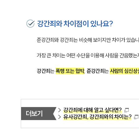
강간죄와 차이점이 있나요?
준강간죄와 강간죄는 비슷해 보이지만 차이가 있습니다
가장 큰 차이는 어떤 수단을 이용해 사람을 간음했는
강간죄
는 
폭행 또는 협박
, 
준강간죄
는 
사람의 심신상
강간죄에 대해 알고 싶다면?
더보기
유사강간죄, 강간죄와의 차이는?