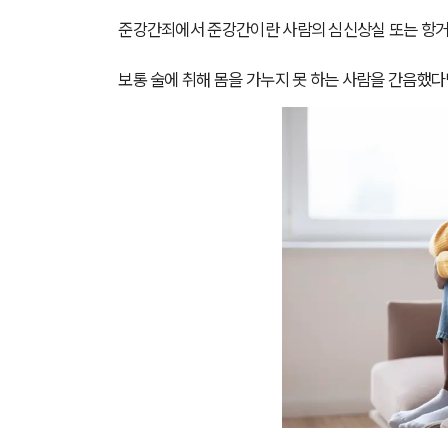
준강간죄에서 준강간이란 사람의 심신상실 또는 항거
보통 술에 취해 몸을 가누지 못 하는 사람을 간음했