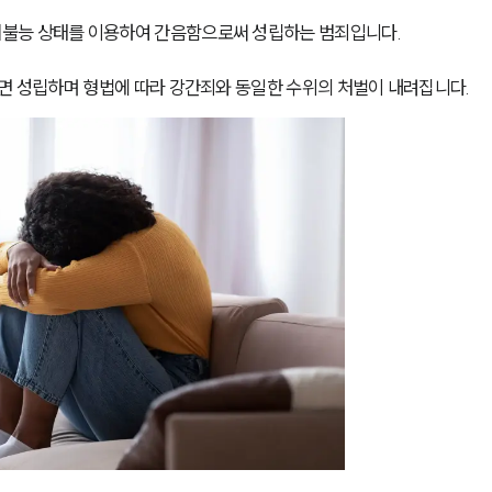
불능 상태를 이용하여 간음함으로써 성립하는 범죄입니다. 
다면 성립하며 형법에 따라 강간죄와 동일한 수위의 처벌이 내려집니다.