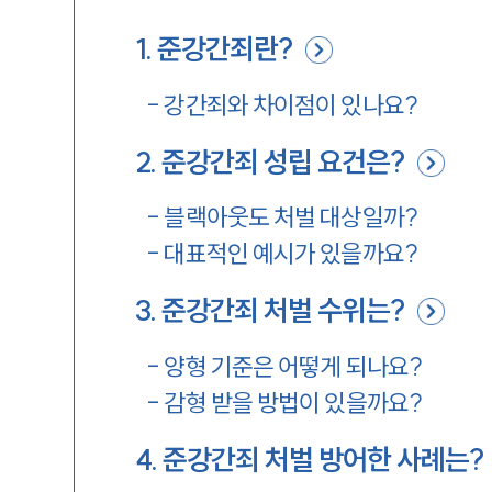
1
.
준강간죄란?
-
강간죄와 차이점이 있나요?
2
.
준강간죄 성립 요건은?
-
블랙아웃도 처벌 대상일까?
-
대표적인 예시가 있을까요?
3
.
준강간죄 처벌 수위는?
-
양형 기준은 어떻게 되나요?
-
감형 받을 방법이 있을까요?
4
.
준강간죄 처벌 방어한 사례는?