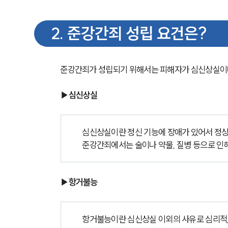
2
.
준강간죄 성립 요건은?
준강간죄가 성립되기 위해서는 피해자가 심신상실이나
▶심신상실
심신상실이란 정신 기능에 장애가 있어서 정상
준강간죄에서는 술이나 약물, 질병 등으로 인해
▶항거불능
항거불능이란 심신상실 이외의 사유로 심리적,