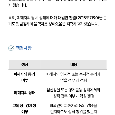
자 했습니다.
특히, 피해자의 당시 상태에 대해 
대법원 판결(2018도7190)
을 근
거로 뒷받침하며 블랙아웃 상태였음을 피력하고자 했습니다.
쟁점사항
쟁점
내용
피해자의 동의 
피해자의 명시적 또는 묵시적 동의가 
여부
없을 경우 죄 성립
심신상실 또는 항거불능 상태에서의 
피해자의 상태
성적 접촉 여부가 핵심 쟁점
고의성· 강제성 
의뢰인이 피해자의 동의 없음을 
여부
인지하고도 성적 행위를 했는지