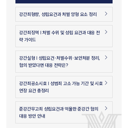
강간죄형량, 성립요건과 처벌 양형 요소 정리
강간죄징역 | 처벌 수위 및 성립 요건과 대응 전
략 가이드
강간실형 | 성립요건·처벌수위·보안처분 정리,
혐의 받았다면 대응 전략은?
강간죄공소시효 | 성범죄 고소 가능 기간 및 시효
연장 요건 총정리
준강간무고죄 성립요건과 억울한 준강간 혐의
대응 방안 안내