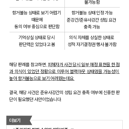
불가능함
항거불능 상태로 보기 어렵기 
항거불능 상태 인정 가능
때문에
준강간/준유사강간 성립 요건 
동의 여부 중심으로 판단함
충족 가능
기억상실 상태로 당시 
의식 자체를 상실한 상태로 
판단력은 있었다고 봄
성적 자기결정권 행사 불가함
해당 판례를 참고하면, 
피해자가 사건 당시 일부 애정 표현을 한 점
과 의식이 있었던 정황으로 미루어 블랙아웃 상태였을 가능성이 
높아 항거불능으로 보기 어려웠는데요.
결국, 해당 사건은 준유사강간의 성립 요건 충족 여부에 신중한 판
단이 필요했던 사안이었습니다.
더보기