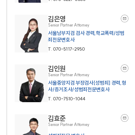
김은영
Senior Partner Attorney
서울남부지검 검사 경력,학교폭력/성범
죄전문변호사
T.
070-5117-2950
김인원
Senior Partner Attorney
서울중앙지검 부장검사[성범죄] 경력,형
사/증거조사/성범죄전문변호사
T.
070-7510-1044
김효준
Senior Partner Attorney