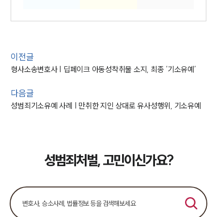
이전글
형사소송변호사 | 딥페이크 아동성착취물 소지, 최종 ‘기소유예’
다음글
성범죄기소유예 사례 | 만취한 지인 상대로 유사성행위, 기소유예
성범죄처벌, 고민이신가요?