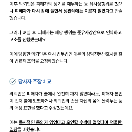
이후 의뢰인은 피해자의 성기를 애무하는 등 유사성행위를 했으
나 
피해자가 다시 잠에 들면서 성관계에는 이르지 않았다
고 진술
했습니다.
그러나 며칠 후, 피해자는 해당 행위를 
준유사강간으로 인식하고 
고소를 진행
했는데요.
이에 당황한 의뢰인은 즉시 법무법인 대륜의 상담전문변호사를 찾
아 법률적 조력을 요청하였습니다.
당사자 주장 비교
의뢰인은 피해자가 술에서 완전히 깨지 않았더라도, 피해자 본인
이 먼저 볼에 뽀뽀하거나 의뢰인의 손을 자신의 몸에 올려두는 등
의 애정 표현을 했다고 주장했는데요.
이는 
묵시적인 동의가 있었다고 오인할 수밖에 없었다며 억울한 
입장
을 비췄습니다.