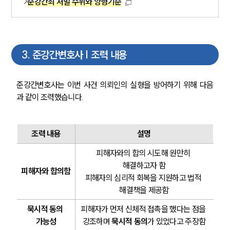
준강간죄 처벌 수위와 양형기준
3
.
준강간변호사 | 조력 내용
준강간변호사는 이번 사건 의뢰인의 실형을 방어하기 위해 다음
과 같이 조력했습니다.
조력 내용
설명
피해자와의 합의 시도해 원만히 
해결하고자 함
피해자와 합의함
피해자의 심리적 회복을 지원하고 법적 
해결책을 제공함
묵시적 동의 
피해자가 먼저 신체적 접촉을 했다는 점을 
가능성
강조하며 
묵시적 동의
가 있었다고 주장함