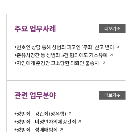
주요 업무사례
더보기
변호인 상담 통해 성범죄 피고인 ‘무죄’ 선고 받아
준유사강간 등 성범죄 3건 혐의에도 기소유예
지인에게 준강간 고소당한 의뢰인 불송치
관련 업무분야
더보기
성범죄 · 강간죄(성폭행)
성범죄 · 미성년자의제강간죄
성범죄 · 성매매범죄