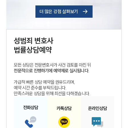
더 많은 강점 살펴보기
성범죄
변호사
법률상담예약
모든 상담은 전문변호사가 사건 검토를 마친 뒤
전문적으로 진행하기에 예약제로 실시됩니다.
가급적 빠른 상담 예약을 권유드리며,
예약 시간 준수를 부탁드립니다.
만족스러운 상담을 위해 최선을 다하겠습니다.
전화
상담
카톡
상담
온라인
상담