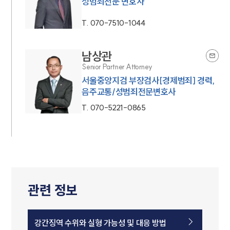
성범죄전문 변호사
T.
070-7510-1044
남상관
Senior Partner Attorney
서울중앙지검 부장검사[경제범죄] 경력,
음주교통/성범죄전문변호사
T.
070-5221-0865
관련 정보
강간징역 수위와 실형 가능성 및 대응 방법