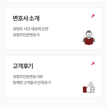
변호사 소개
성범죄 사건 대응에 강한 

성범죄전문변호사
고객후기
성범죄전문변호사와

함께한 고객들의 만족후기