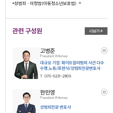
성범죄 · 아청법(아동청소년보호법)
관련 구성원
더보기
고병준
President Attorney
대규모 기업·화이트칼라범죄 사건 다수
수행,노동/포렌식/성범죄전문변호사
T.
070-5221-2805
한민영
President Attorney
성범죄전문 변호사