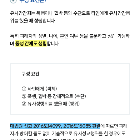
구성 요건은?
유사강간죄는 폭행이나 협박 등의 수단으로 타인에게 유사강간행
위를 했을 때 성립합니다.
특히 피해자의 성별, 나이, 혼인 여부 등을 불문하고 성립 가능하
며 
동성 간에도 성립
합니다.
구성 요건
 ① 타인에게 (객체) 
 ② 폭행, 협박 등 강제적으로 (수단) 
 ③ 유사성행위를 했을 때 (행위) 
대법원 선고 2016도14099, 2016도15085 판결
에 따르면 피해
자가 방어할 틈도 없이 기습적으로 유사성교행위를 한 경우에도 