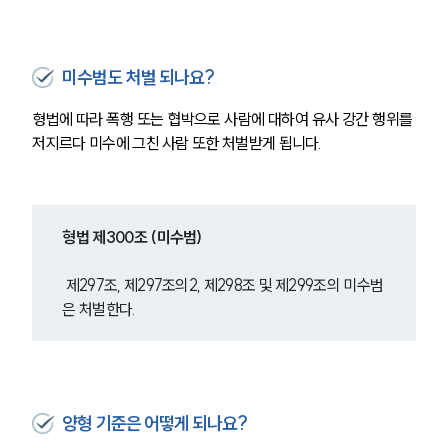
미수범도 처벌 되나요?
형법에 따라 폭행 또는 협박으로 사람에 대하여 유사 강간 행위를 
저지르다 미수에 그친 사람 또한 처벌받게 됩니다.
형법 제300조 (미수범)
 제297조, 제297조의2, 제298조 및 제299조의 미수범
은 처벌한다.
양형 기준은 어떻게 되나요?