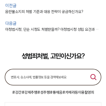
이전글
음란물소지죄 처벌 기준과 대응 전략이 궁금하신가요?
다음글
아청법시청, 단순 시청도 처벌받을까? 아청법시청 성립 요건과 처벌 기준
성범죄처벌, 고민이신가요?
#강간
#강제추행
#성추행
#통매음
#카메라등이용촬영죄