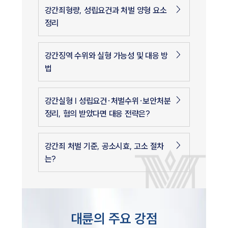
강간죄형량, 성립요건과 처벌 양형 요소
정리
강간징역 수위와 실형 가능성 및 대응 방
법
강간실형 | 성립요건·처벌수위·보안처분
정리, 혐의 받았다면 대응 전략은?
강간죄 처벌 기준, 공소시효, 고소 절차
는?
대륜의 주요 강점