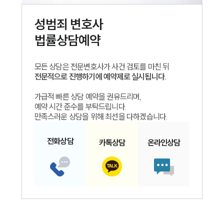
성범죄
변호사
법률상담예약
모든 상담은 전문변호사가 사건 검토를 마친 뒤
전문적으로 진행하기에 예약제로 실시됩니다.
가급적 빠른 상담 예약을 권유드리며,
예약 시간 준수를 부탁드립니다.
만족스러운 상담을 위해 최선을 다하겠습니다.
전화
상담
카톡
상담
온라인
상담