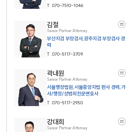
T.
070-7510-1046
김철
Senior Partner Attorney
부산지검 부장검사,광주지검 부장검사 경
력
T.
070-5117-3709
곽내원
Senior Partner Attorney
서울행정법원,서울중앙지법 판사 경력,가
사/행정/성범죄전문변호사
T.
070-5117-2950
강대희
Senior Partner Attorney