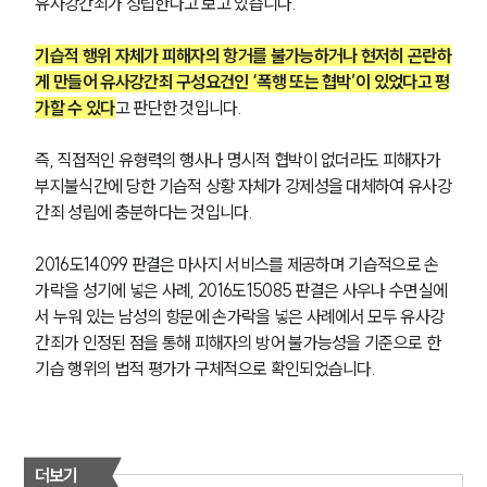
유사강간죄가 성립한다고 보고 있습니다.
기습적 행위 자체가 피해자의 항거를 불가능하거나 현저히 곤란하
게 만들어 유사강간죄 구성요건인 ‘폭행 또는 협박’이 있었다고 평
가할 수 있다
고 판단한 것입니다.
즉, 직접적인 유형력의 행사나 명시적 협박이 없더라도 피해자가 
부지불식간에 당한 기습적 상황 자체가 강제성을 대체하여 유사강
간죄 성립에 충분하다는 것입니다.
2016도14099 판결은 마사지 서비스를 제공하며 기습적으로 손
가락을 성기에 넣은 사례, 2016도15085 판결은 사우나 수면실에
서 누워 있는 남성의 항문에 손가락을 넣은 사례에서 모두 유사강
간죄가 인정된 점을 통해 피해자의 방어 불가능성을 기준으로 한 
기습 행위의 법적 평가가 구체적으로 확인되었습니다.
더보기