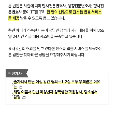
본 법인은 사안에 따라 
민사전문변호사, 행정전문변호사, 형사전
문변호사 등이 TF
를 꾸려 
한 번의 선임으로 원스톱 법률 서비스
를 제공
받을 수 있도록 돕고 있습니다.
뿐만 아니라 신속한 대응이 생명인 성범죄 사건 대응을 위해 
365
일 24시간 긴급 대응 시스템
을 구축하고 있습니다.
유사강간죄 혐의를 받고 있다면 원스톱 법률 서비스를 제공하는 
본 법인을 찾아 빠른 상담을 요청해주시기 바랍니다.
관련기사
술자리서 만난 여성 강간 혐의… 1·2심 모두 무죄받은 이유
는
채팅 어플서 만난 미성년자 성폭행한 학원강사, 항소심서
감형