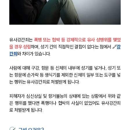
유사강간죄는 
폭행 또는 협박 등 강제적으로 유사 성행위를 맺었
을 경우 성립
하며, 성기 간의 직접적인 결합이 없다는 점에서 🔗
강
간죄
와 차이가 있습니다. 
사람에 대해 구강, 항문 등 신체의 내부에 성기를 넣거나, 성기 또
는 항문에 손가락 등 생식기를 제외한 신체의 일부 또는 도구를 넣
는 행위는 유사강간죄로 처벌받게 됩니다.
피해자가 심신상실 및 항거불능의 상태에 있는 상황에서 위와 같
은 행위를 했다면 폭행이나 협박의 사실이 없었어도 유사강간죄
로 처벌받게 됩니다.