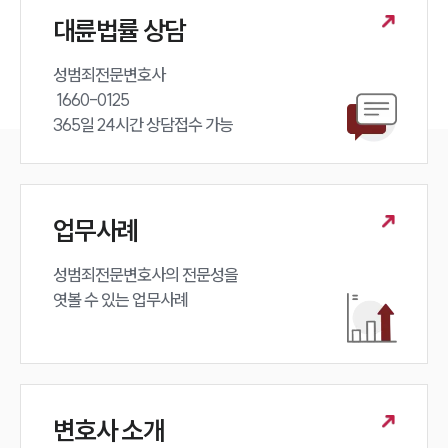
대륜법률 상담
성범죄전문변호사 

 1660-0125 

365일 24시간 상담접수 가능
업무사례
성범죄전문변호사의 전문성을 

엿볼 수 있는 업무사례
변호사 소개