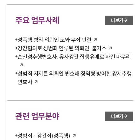
주요 업무사례
더보기
성폭행 혐의 의뢰인 도와 무죄 판결
강간혐의로 성범죄 연루된 의뢰인, 불기소
순천성추행변호사, 유사강간 집행유예로 사건 마무리
성범죄 저지른 의뢰인 변호해 징역형 방어한 강제추행
변호사
관련 업무분야
더보기
성범죄 · 강간죄(성폭행)