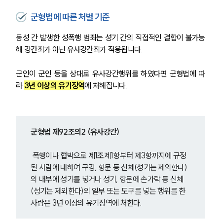
군형법에 따른 처벌 기준
동성 간 발생한 성폭행 범죄는 성기 간의 직접적인 결합이 불가능
해 강간죄가 아닌 유사강간죄가 적용됩니다.
군인이 군인 등을 상대로 유사강간행위를 하였다면 군형법에 따
라 
3년 이상의 유기징역
에 처해집니다.
군형법 제92조의2 (유사강간)
 폭행이나 협박으로 제1조제1항부터 제3항까지에 규정
된 사람에 대하여 구강, 항문 등 신체(성기는 제외한다)
의 내부에 성기를 넣거나 성기, 항문에 손가락 등 신체
(성기는 제외한다)의 일부 또는 도구를 넣는 행위를 한 
사람은 3년 이상의 유기징역에 처한다.