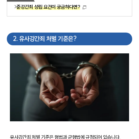
준강간죄 성립 요건이 궁금하다면?
2
.
유사강간죄 처벌 기준은?
유사강간죄 처벌 기준은 형법과 군형법에 규정되어 있습니다.