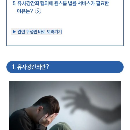
5
.
유사강간죄 혐의에 원스톱 법률 서비스가 필요한
이유는?
▶︎ 관련 구성원 바로 보러가기
1
.
유사강간죄란?