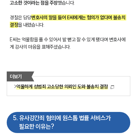
고소한 것이라는 점을 주장
했습니다.
대륜법률상담예약
경찰은 담당
변호사의 말을 들어 E씨에게는 혐의가 없다며 불송치 
결정
을 내렸습니다.
E씨는 억울함을 풀 수 있어서 발 뻗고 잘 수 있게 됐다며 변호사에
게 감사의 마음을 표해주셨습니다.
더보기
억울하게 성범죄 고소당한 의뢰인 도와 불송치 결정
5
.
유사강간죄 혐의에 원스톱 법률 서비스가
필요한 이유는?