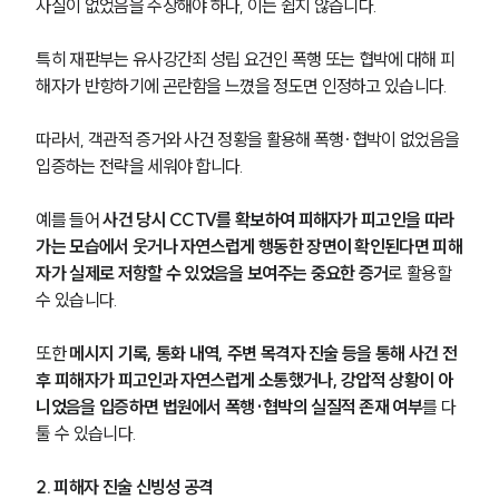
사실이 없었음을 주장해야 하나, 이는 쉽지 않습니다.
특히 재판부는 유사강간죄 성립 요건인 폭행 또는 협박에 대해 피
해자가 반항하기에 곤란함을 느꼈을 정도면 인정하고 있습니다.
따라서, 객관적 증거와 사건 정황을 활용해 폭행·협박이 없었음을 
입증하는 전략을 세워야 합니다.
예를 들어 
사건 당시 CCTV를 확보하여 피해자가 피고인을 따라
가는 모습에서 웃거나 자연스럽게 행동한 장면이 확인된다면 피해
자가 실제로 저항할 수 있었음을 보여주는 중요한 증거
로 활용할 
수 있습니다.
또한 
메시지 기록, 통화 내역, 주변 목격자 진술 등을 통해 사건 전
후 피해자가 피고인과 자연스럽게 소통했거나, 강압적 상황이 아
니었음을 입증하면 법원에서 폭행·협박의 실질적 존재 여부
를 다
툴 수 있습니다.
2. 피해자 진술 신빙성 공격