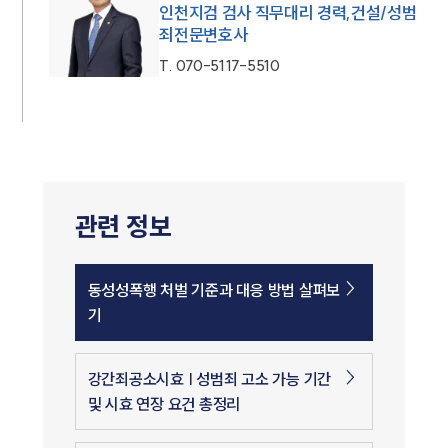
인천지검 검사 직무대리 경력,건설/성범
죄전문변호사
T.
070-5117-5510
관련 정보
동성성폭행 처벌 기준과 대응 방법 살펴보
기
강간죄공소시효 | 성범죄 고소 가능 기간
및 시효 연장 요건 총정리