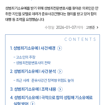
성범죄기소유예를 받기 위해 성범죄전문변호사를 찾아온 의뢰인은 만
취한 지인을 모텔로 데려가 준유사강간했다는 혐의를 받고 있어 합의
대행 등 조력을 요청했습니다.
수정일
:
2026-01-07
|
저자 :
고병준
CONTENTS
1
.
성범죄기소유예 | 사건 배경
-
고소인의 주장
-
성범죄전문변호사의 전략
2
.
성범죄기소유예 | 사건 분석
-
최근 사례 : 준유사강간 징역형 위험도 높아
3
.
성범죄기소유예 | 조력 내용
4
.
성범죄기소유예 | 극적으로 합의 성립해 기소유예로
실형 방어