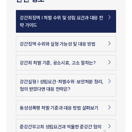
강간죄징역 | 처벌 수위 및 성립 요건과 대응 전
략 가이드
강간징역 수위와 실형 가능성 및 대응 방법
강간죄 처벌 기준, 공소시효, 고소 절차는?
강간실형 | 성립요건·처벌수위·보안처분 정리,
혐의 받았다면 대응 전략은?
동성성폭행 처벌 기준과 대응 방법 살펴보기
준강간무고죄 성립요건과 억울한 준강간 혐의