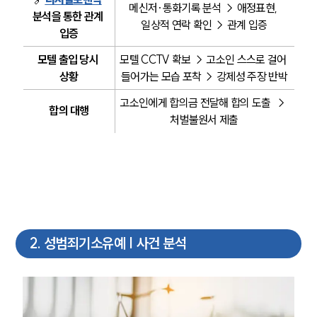
메신저·통화기록 분석 → 애정표현, 
분석을 통한 관계 
일상적 연락 확인 → 관계 입증
입증
모텔 출입 당시 
모텔 CCTV 확보 → 고소인 스스로 걸어 
상황
들어가는 모습 포착 → 강제성 주장 반박
고소인에게 합의금 전달해 합의 도출  → 
합의 대행
처벌불원서 제출
2
.
성범죄기소유예 | 사건 분석