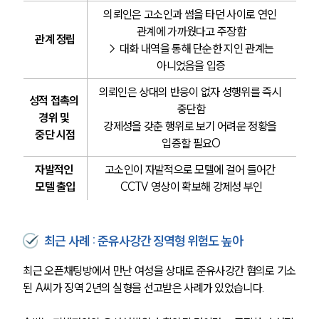
의뢰인은 고소인과 썸을 타던 사이로 연인 
관계에 가까웠다고 주장함
관계 정립
→ 대화 내역을 통해 단순한 지인 관계는 
아니었음을 입증
의뢰인은 상대의 반응이 없자 성행위를 즉시 
성적 접촉의 
중단함
경위 및 
강제성을 갖춘 행위로 보기 어려운 정황을 
중단 시점
입증할 필요O
자발적인 
고소인이 자발적으로 모텔에 걸어 들어간 
모텔 출입
CCTV 영상이 확보해 강제성 부인
최근 사례 : 준유사강간 징역형 위험도 높아
최근 오픈채팅방에서 만난 여성을 상대로 준유사강간 혐의로 기소
된 A씨가 징역 2년의 실형을 선고받은 사례가 있었습니다.