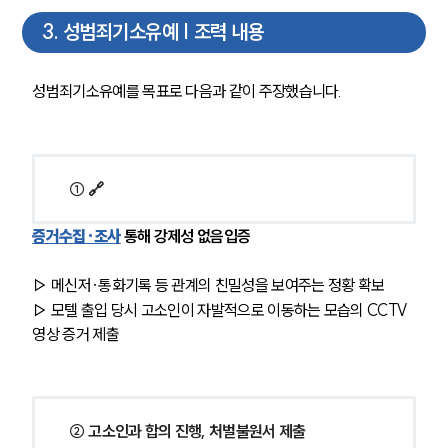
3
.
성범죄기소유예 | 조력 내용
성범죄기소유예를 목표로 다음과 같이 주장했습니다.
① 🔗
증거수집·조사
 통해 강제성 없음입증
▷ 메신저·통화기록 등 관계의 친밀성을 보여주는 정황 확보
▷ 모텔 출입 당시 고소인이 자발적으로 이동하는 모습의 CCTV 
영상 증거 제출 
② 고소인과 합의 진행, 처벌불원서 제출