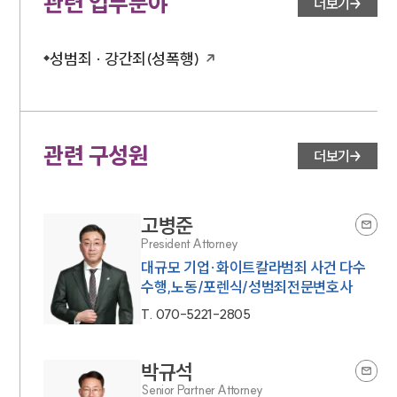
관련 업무분야
더보기
성범죄 · 강간죄(성폭행)
관련 구성원
더보기
고병준
President Attorney
대규모 기업·화이트칼라범죄 사건 다수
수행,노동/포렌식/성범죄전문변호사
T.
070-5221-2805
박규석
Senior Partner Attorney