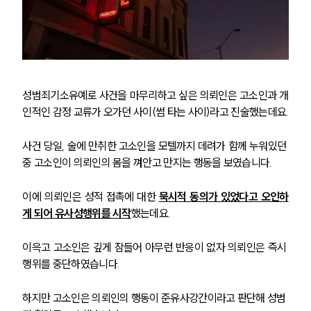
성범죄기소유예로 사건을 마무리하고 싶은 의뢰인은 고소인과 개
인적인 감정 교류가 오가던 사이(썸 타는 사이)라고 진술했는데요.
사건 당일, 술에 만취한 고소인을 모텔까지 데려가 함께 누워있던 
중 고소인이 의뢰인의 몸을 껴안고 만지는 행동을 보였습니다.
이에 의뢰인은 성적 접촉에 대한 
묵시적 동의가 있었다고 오인하
게 되어 유사성행위를 시작
했는데요.
이윽고 고소인은 깊게 잠들어 아무런 반응이 없자 의뢰인은 즉시 
행위를 중단하였습니다. 
하지만 고소인은 의뢰인의 행동이 준유사강간이라고 판단해 성범