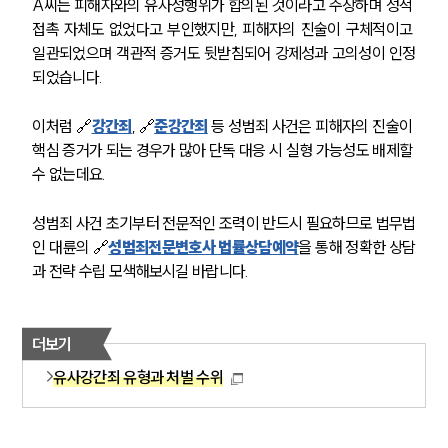
A씨는 피해자와의 유사성행위가 합의된 것이라고 주장하며 성적 
접촉 자체도 없었다고 부인했지만, 피해자의 진술이 구체적이고 
일관되었으며 객관적 증거도 뒷받침되어 강제성과 고의성이 인정
되었습니다.
이처럼 🔗
강간죄
, 🔗
준강간죄
 등 성범죄 사건은 피해자의 진술이 
핵심 증거가 되는 경우가 많아 단독 대응 시 실형 가능성도 배제할 
수 없는데요.
성범죄 사건 초기부터 전문적인 조력이 반드시 필요하므로 법무법
인 대륜의 🔗
성범죄전문변호사 법률상담예약
을 통해 정확한 상담
과 전략 수립 모색해보시길 바랍니다.
더보기
유사강간죄 유형과 처벌 수위