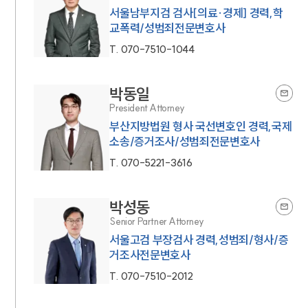
서울남부지검 검사[의료·경제] 경력,학
교폭력/성범죄전문변호사
T.
070-7510-1044
박동일
President Attorney
부산지방법원 형사 국선변호인 경력,국제
소송/증거조사/성범죄전문변호사
T.
070-5221-3616
박성동
Senior Partner Attorney
서울고검 부장검사 경력,성범죄/형사/증
거조사전문변호사
T.
070-7510-2012