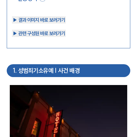
▶︎ 결과 이미지 바로 보러가기
▶︎ 관련 구성원 바로 보러가기
1
.
성범죄기소유예 | 사건 배경