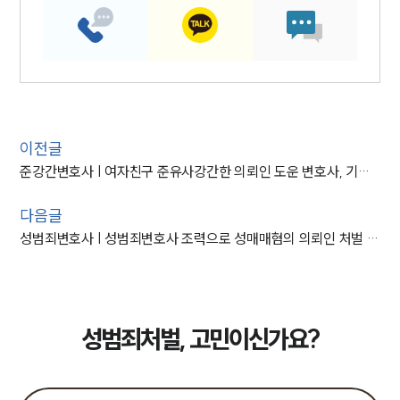
이전글
준강간변호사 | 여자친구 준유사강간한 의뢰인 도운 변호사, 기소유예 종결
다음글
성범죄변호사 | 성범죄변호사 조력으로 성매매혐의 의뢰인 처벌 방어
성범죄처벌, 고민이신가요?