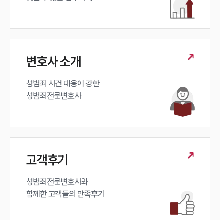
변호사 소개
성범죄 사건 대응에 강한 

성범죄전문변호사
고객후기
성범죄전문변호사와

함께한 고객들의 만족후기