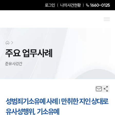
로그인
나의사건현황
1660-0125
주요 업무사례
준유사강간
성범죄기소유예 사례 | 만취한 지인 상대로
유사성행위, 기소유예