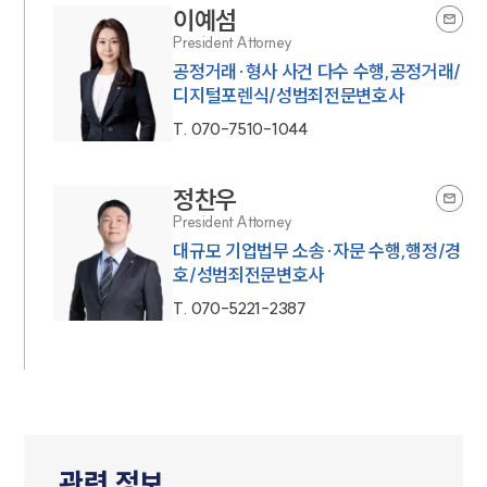
이예섬
President Attorney
공정거래·형사 사건 다수 수행,공정거래/
디지털포렌식/성범죄전문변호사
T.
070-7510-1044
정찬우
President Attorney
대규모 기업법무 소송·자문 수행,행정/경
호/성범죄전문변호사
T.
070-5221-2387
관련 정보