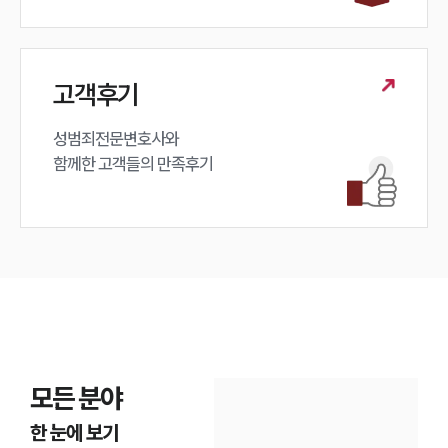
고객후기
성범죄전문변호사와

함께한 고객들의 만족후기
모든 분야
한 눈에 보기