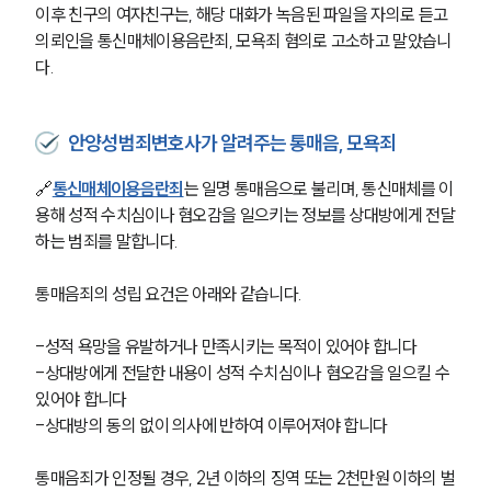
이후 친구의 여자친구는, 해당 대화가 녹음된 파일을 자의로 듣고 
의뢰인을 통신매체이용음란죄, 모욕죄 혐의로 고소하고 말았습니
다. 
안양성범죄변호사가 알려주는 통매음, 모욕죄
🔗
통신매체이용음란죄
는 일명 통매음으로 불리며, 통신매체를 이
용해 성적 수치심이나 혐오감을 일으키는 정보를 상대방에게 전달
하는 범죄를 말합니다. 
통매음죄의 성립 요건은 아래와 같습니다. 
-성적 욕망을 유발하거나 만족시키는 목적이 있어야 합니다
-상대방에게 전달한 내용이 성적 수치심이나 혐오감을 일으킬 수 
있어야 합니다
-상대방의 동의 없이 의사에 반하여 이루어져야 합니다
통매음죄가 인정될 경우, 2년 이하의 징역 또는 2천만원 이하의 벌