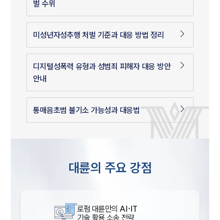
벌 수위
미성년자성추행 처벌 기준과 대응 방법 정리
디지털성폭력 유형과 성범죄 피해자 대응 방안
안내
통매음초범 불기소 가능성과 대응법
대륜의 주요 강점
로펌 대륜만의
AI·IT
기술 활용 소송 전략