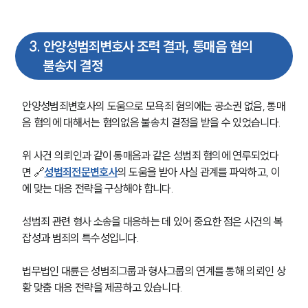
3
.
안양성범죄변호사 조력 결과, 통매음 혐의
불송치 결정
안양성범죄변호사의 도움으로 모욕죄 혐의에는 공소권 없음, 통매
음 혐의에 대해서는 혐의없음 불송치 결정을 받을 수 있었습니다. 
위 사건 의뢰인과 같이 통매음과 같은 성범죄 혐의에 연루되었다
면 🔗
성범죄전문변호사
의 도움을 받아 사실 관계를 파악하고, 이
에 맞는 대응 전략을 구상해야 합니다. 
성범죄 관련 형사 소송을 대응하는 데 있어 중요한 점은 사건의 복
잡성과 범죄의 특수성입니다.
법무법인 대륜은 성범죄그룹과 형사그룹의 연계를 통해 의뢰인 상
팀소개
황 맞춤 대응 전략을 제공하고 있습니다. 