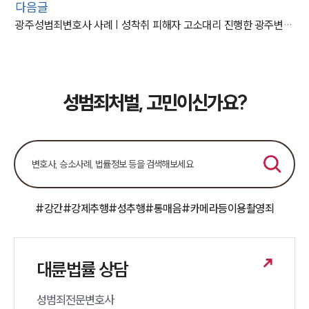
다음글
광주성범죄변호사 사례 | 성착취 피해자 고소대리 진행한 광주변호사
성범죄처벌, 고민이신가요?
#강간
#강제추행
#성추행
#통매음
#카메라등이용촬영죄
대륜법률 상담
성범죄전문변호사 
