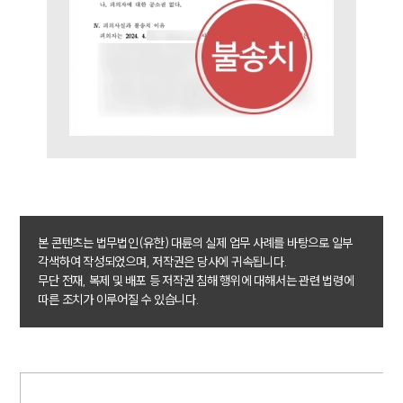
구성원 소개
성범죄전문변호사
소식/자료
언론보도
공지사항
법률 블로그
본 콘텐츠는 법무법인(유한) 대륜의 실제 업무 사례를 바탕으로 일부
법률서식
각색하여 작성되었으며, 저작권은 당사에 귀속됩니다.
뉴스레터/브로슈어
무단 전재, 복제 및 배포 등 저작권 침해 행위에 대해서는 관련 법령에
세미나
따른 조치가 이루어질 수 있습니다.
대륜법률상담예약
대륜법률상담예약