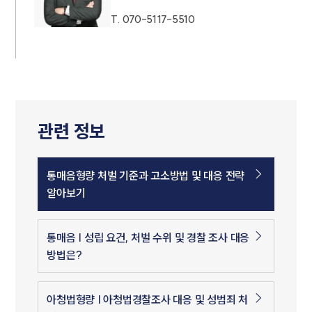
T.
070-5117-5510
관련 정보
통매음형량 처벌 기준과 고소방법 및 대응 전략
알아보기
통매음 | 성립 요건, 처벌 수위 및 경찰 조사 대응
방법은?
아청법형량 | 아청법경찰조사 대응 및 성범죄 처