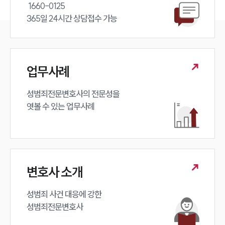
 1660-0125 

365일 24시간 상담접수 가능
업무사례
성범죄전문변호사의 전문성을 

엿볼 수 있는 업무사례
변호사 소개
성범죄 사건 대응에 강한 

성범죄전문변호사