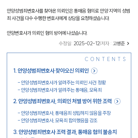
안양성범죄변호사를 찾아온 의뢰인은 통매음 혐의로 안양 지역의 성범
죄 사건을 다수 수행한 변호사에게 상담을 요청하셨습니다.
안양변호사가 의뢰인 혐의 방어에 나섰습니다.
수정일
:
2025-02-12
|
저자 :
고병준
CONTENTS
1
.
안양성범죄변호사 찾아오신 의뢰인
-
안양성범죄변호사가 알려주는 의뢰인 사건 정황
-
안양성범죄변호사가 알려주는 통매음, 모욕죄
2
.
안양성범죄변호사, 의뢰인 처벌 방어 위한 조력
-
안양성범죄변호사, 통매음죄 성립하지 않음을 주장
-
안양성범죄변호사, 모욕죄 합의했음을 강조
3
.
안양성범죄변호사 조력 결과, 통매음 혐의 불송치