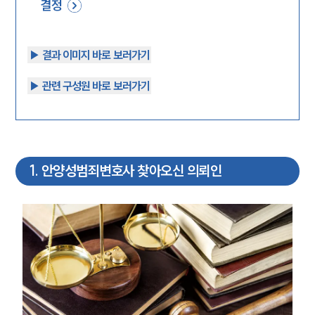
결정
▶︎ 결과 이미지 바로 보러가기
▶︎ 관련 구성원 바로 보러가기
1
.
안양성범죄변호사 찾아오신 의뢰인