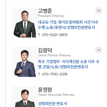
고병준
President Attorney
대규모 기업·화이트칼라범죄 사건 다수
수행,노동/포렌식/성범죄전문변호사
T.
070-5221-2805
김광덕
Senior Partner Attorney
특수 기업법무·지식재산권 소송 다수 수
행,건설/노동/성범죄전문변호사
T.
070-7510-2018
윤정현
Senior Associate Attorney
성범죄전문 변호사