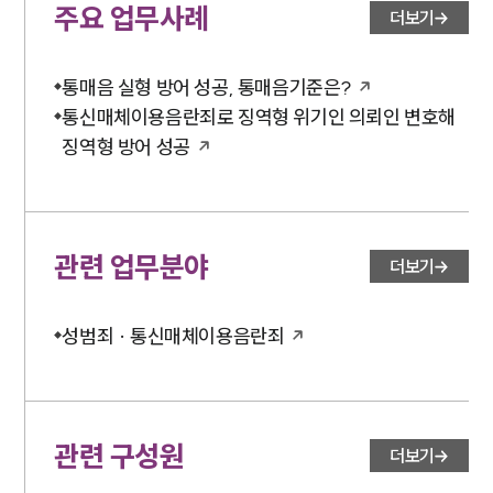
주요 업무사례
더보기
통매음 실형 방어 성공, 통매음기준은?
통신매체이용음란죄로 징역형 위기인 의뢰인 변호해
징역형 방어 성공
관련 업무분야
더보기
성범죄 · 통신매체이용음란죄
관련 구성원
더보기