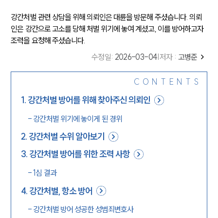
강간처벌 관련 상담을 위해 의뢰인은 대륜을 방문해 주셨습니다. 의뢰
인은 강간으로 고소를 당해 처벌 위기에 놓여 계셨고, 이를 방어하고자
조력을 요청해 주셨습니다.
수정일
:
2026-03-04
|
저자 :
고병준
CONTENTS
1
.
강간처벌 방어를 위해 찾아주신 의뢰인
-
강간처벌 위기에 놓이게 된 경위
2
.
강간처벌 수위 알아보기
3
.
강간처벌 방어를 위한 조력 사항
-
1심 결과
4
.
강간처벌, 항소 방어
-
강간처벌 방어 성공한 성범죄변호사