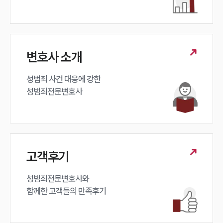
변호사 소개
성범죄 사건 대응에 강한 

성범죄전문변호사
고객후기
성범죄전문변호사와

함께한 고객들의 만족후기