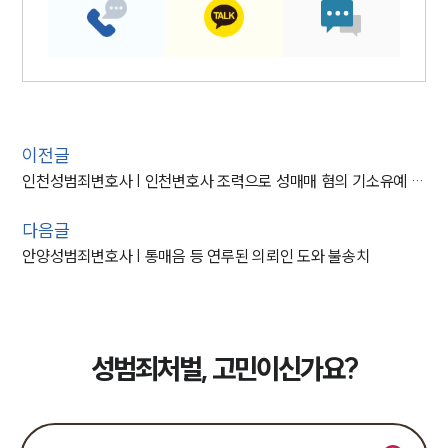
이전글
인천성범죄변호사 | 인천변호사 조력으로 성매매 혐의 기소유예 처분 마무리
다음글
안양성범죄변호사 | 통매음 등 연루된 의뢰인 도와 불송치
성범죄처벌, 고민이신가요?