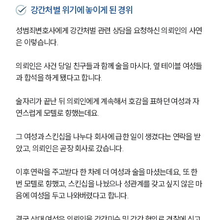
강간처벌 위기에 놓이게 된 경위
성범죄변호사에게 강간처벌 관련 상담을 요청하신 의뢰인의 사연
은 이렇습니다.
의뢰인은 사건 당일 친구들과 함께 술을 마시다, 옆 테이블 여성들
과 합석을 하게 됐다고 합니다.
술자리가 끝난 뒤 의뢰인에게 계속해서 호감을 표하던 여성과 자
연스럽게 모텔로 향했는데요.
그 여성과 스킨십을 나누다 회사에 급한 일이 생겼다는 연락을 받
았고, 의뢰인은 곧장 회사로 갔습니다.
이후 연락을 주고받다 한 차례 더 여성과 술을 마셨는데요, 또 한 
번 모텔로 향했고, 스킨십을 나눴으나 성관계를 갖고 싶지 않은 마
음에 여성을 두고 나와버렸다고 합니다.
결국 상대 여성은 의뢰인을 강간미수 및 강간 혐의로 경찰에 신고