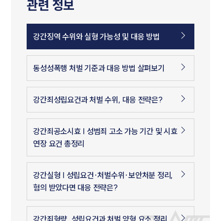
관련 정보
강간징역 수위와 실형 가능성 및 대응 방법
동성성폭행 처벌 기준과 대응 방법 살펴보기
강간죄성립요건과 처벌 수위, 대응 전략은?
강간죄공소시효 | 성범죄 고소 가능 기간 및 시효
연장 요건 총정리
강간실형 | 성립요건·처벌수위·보안처분 정리,
혐의 받았다면 대응 전략은?
강간죄형량, 성립요건과 처벌 양형 요소 정리