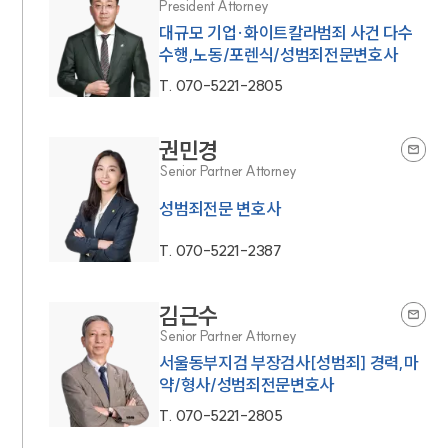
President Attorney
대규모 기업·화이트칼라범죄 사건 다수
수행,노동/포렌식/성범죄전문변호사
T.
070-5221-2805
권민경
Senior Partner Attorney
성범죄전문 변호사
T.
070-5221-2387
김근수
Senior Partner Attorney
서울동부지검 부장검사[성범죄] 경력,마
약/형사/성범죄전문변호사
T.
070-5221-2805