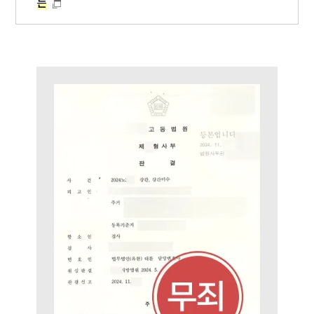
통합검색
는
AI대륜
업무사례
주요 업무사례
사례분석/최신동향
법률정보
법률지식인
고객후기
업무분야
성범죄대응부 업무
전체
구성원 소개
성범죄전문변호사