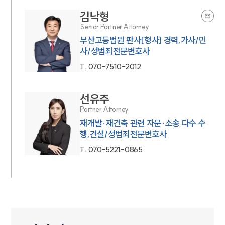
김낙형
Senior Partner Attorney
부산고등법원 판사[형사] 경력,가사/민
사/성범죄전문변호사
T.
070-7510-2012
선유주
Partner Attorney
재개발·재건축 관련 자문·소송 다수 수
행,건설/성범죄전문변호사
T.
070-5221-0865