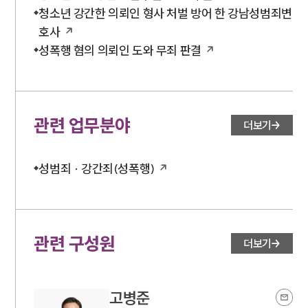
청소년 강간한 의뢰인 형사 처벌 방어 한 강남성범죄변
호사
성폭행 혐의 의뢰인 도와 무죄 판결
관련 업무분야
더보기
성범죄 · 강간죄(성폭행)
관련 구성원
더보기
고병준