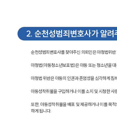
2
.
순천성범죄변호사가 알려주
순천성범죄변호사를 찾아주신 의뢰인은 아청법위반 
아청법(아동청소년보호법)은 아동 또는 청소년을 대
아청법 위반은 아동의 인권과 존엄성을 심각하게 침
아동성착취물을 구입하거나 이를 소지 및 시청한 사람
또한, 아동성착취물을 배포 및 제공하거나 이를 목적으
하게 됩니다.