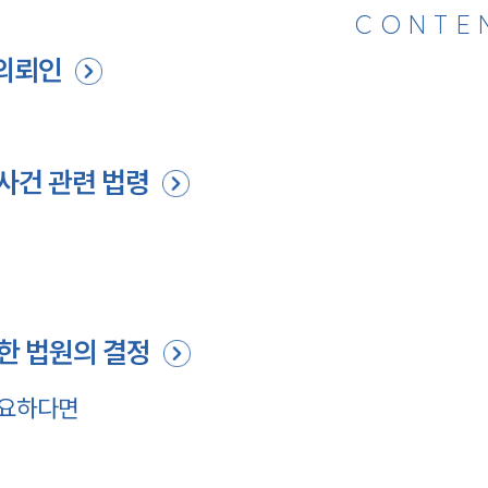
CONTE
의뢰인
사건 관련 법령
한 법원의 결정
필요하다면