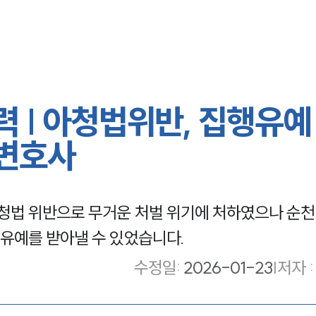
 | 아청법위반, 집행유예
변호사
법 위반으로 무거운 처벌 위기에 처하였으나 순천
유예를 받아낼 수 있었습니다.
수정일
:
2026-01-23
|
저자 :