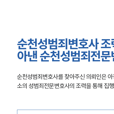
순천성범죄변호사 조력
아낸 순천성범죄전문
순천성범죄변호사를 찾아주신 의뢰인은 아청
소의 성범죄전문변호사의 조력을 통해 집행