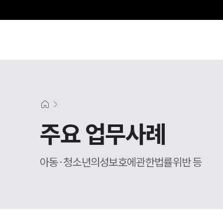
주요 업무사례
아동·청소년의성보호에관한법률위반 등