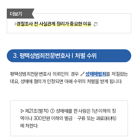
더보기
경찰조사 전 사실관계 정리가 중요한 이유
3
.
평택성범죄전문변호사 | 처벌 수위
평택성범죄전문변호사 의뢰인의 경우 🔗
성매매범죄
를 저질렀는
데요, 성매매 혐의가 인정되면 아래 수위의 처벌을 받게 됩니다.
▷제21조(벌칙) ① 성매매를 한 사람은 1년 이하의 징
역이나 300만원 이하의 벌금ㆍ구류 또는 과료(科料)
에 처한다.