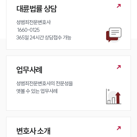
대륜법률 상담
성범죄전문변호사 

 1660-0125 

365일 24시간 상담접수 가능
업무사례
성범죄전문변호사의 전문성을 

엿볼 수 있는 업무사례
변호사 소개