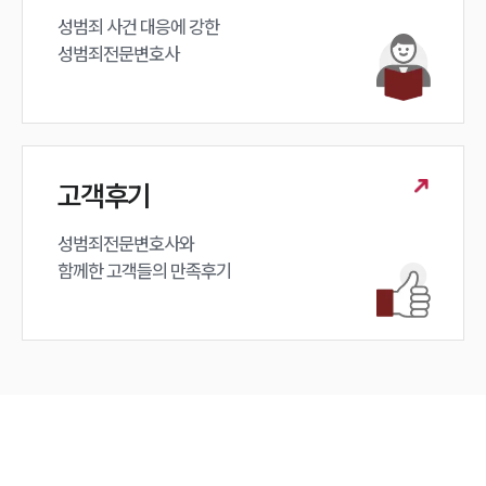
성범죄 사건 대응에 강한 

성범죄전문변호사
고객후기
성범죄전문변호사와

함께한 고객들의 만족후기