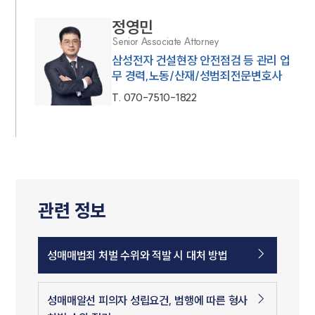
정영민
Senior Associate Attorney
삼성전자 건설현장 안전점검 등 관리 업
무 경력,노동/산재/성범죄전문변호사
T.
070-7510-1822
관련 정보
성매매범죄 처벌 수위와 적발 시 대처 방법
성매매알선 피의자 성립요건, 범행에 따른 형사