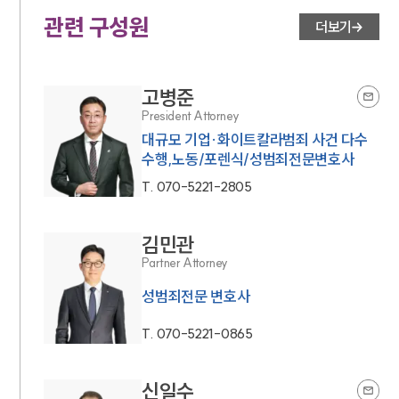
관련 구성원
더보기
고병준
President Attorney
대규모 기업·화이트칼라범죄 사건 다수
수행,노동/포렌식/성범죄전문변호사
T.
070-5221-2805
김민관
Partner Attorney
성범죄전문 변호사
T.
070-5221-0865
신일수