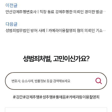
이전글
안산강제추행변호사 | 직장 동료 강제추행한 의뢰인 경미한 벌금형, 강제추행 감형 사유는?
다음글
성범죄법무법인 방어 사례 | 카메라이용촬영죄 혐의 의뢰인 기소유예
성범죄처벌, 고민이신가요?
#강간
#강제추행
#성추행
#통매음
#카메라등이용촬영죄