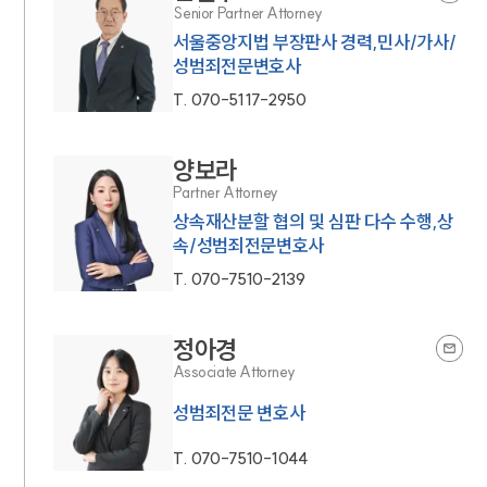
Senior Partner Attorney
서울중앙지법 부장판사 경력,민사/가사/
성범죄전문변호사
T.
070-5117-2950
양보라
Partner Attorney
상속재산분할 협의 및 심판 다수 수행,상
속/성범죄전문변호사
T.
070-7510-2139
정아경
Associate Attorney
성범죄전문 변호사
T.
070-7510-1044