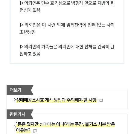
▷의뢰인은 단순 호기심으로 범행해 앞으로 재범의 위
험성이 없음
▷의뢰인은 이 사건 외에 범죄전력이 전혀 없는 사회
초년생임
▷의뢰인의 가족들은 의뢰인에 대한 선처를 간곡히 탄
원하고 있음
더보기
성매매공소시효 계산 방법과 주의해야 할 사항
관련기사
"돈은 줬지만 성매매는 아냐"라는 주장, 불기소 처분 받은
이유는?