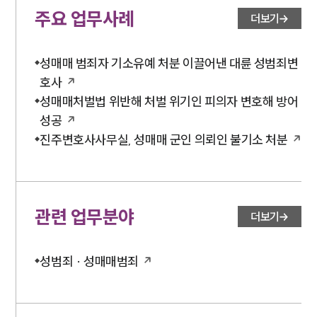
대륜법률상담예약
주요 업무사례
더보기
성매매 범죄자 기소유예 처분 이끌어낸 대륜 성범죄변
호사
성매매처벌법 위반해 처벌 위기인 피의자 변호해 방어
성공
진주변호사사무실, 성매매 군인 의뢰인 불기소 처분
관련 업무분야
더보기
성범죄 · 성매매범죄