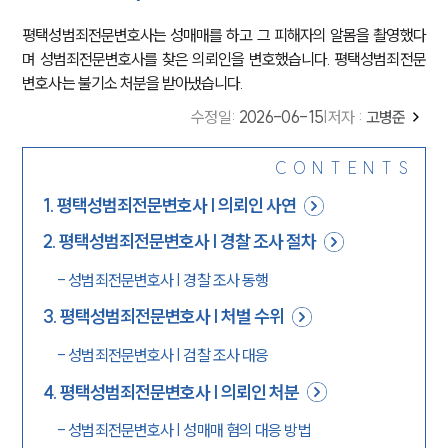
평택성범죄전문변호사는 성매매를 하고 그 피해자의 알몸을 촬영했다
며 성범죄전문변호사를 찾은 의뢰인을 변호했습니다. 평택성범죄전문
변호사는 불기소 처분을 받아냈습니다.
수정일
:
2026-06-15
|
저자 :
고병준
CONTENTS
1
.
평택성범죄전문변호사 | 의뢰인 사연
2
.
평택성범죄전문변호사 | 경찰 조사 절차
-
성범죄전문변호사 | 경찰 조사 동행
3
.
평택성범죄전문변호사 | 처벌 수위
-
성범죄전문변호사 | 검찰 조사 대응
4
.
평택성범죄전문변호사 | 의뢰인 처분
-
성범죄전문변호사 | 성매매 혐의 대응 방법