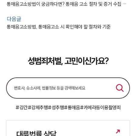
통매음고소방법이 궁금하다면? 통매음 고소 절차 및 증거 수집 가이드
다음글
통매음고소방법, 통매음고소 시 확인해야 할 절차와 기준
성범죄처벌, 고민이신가요?
#강간
#강제추행
#성추행
#통매음
#카메라등이용촬영죄
대륜법률 상담