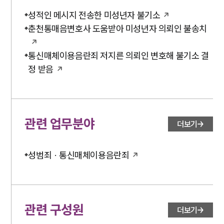
성적인 메시지 전송한 미성년자 불기소
춘천통매음변호사 도움받아 미성년자 의뢰인 불송치
통신매체이용음란죄 저지른 의뢰인 변호해 불기소 결
정 받음
관련 업무분야
더보기
성범죄 · 통신매체이용음란죄
관련 구성원
더보기