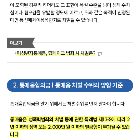
이 포함된 경우라 하더라도 그 표현이 욕설 수준을 넘어 성적 수치
심이나 혐오감을 유발할 정도에 이르고, 위와 같은 목적이 인정된
다면 통신매체이용음란죄로 처벌될 수 있습니다.
더보기
미성년자통매음, 딥페이크 범죄 시 처벌은?
2
.
통매음합의금 | 통매음 처벌 수위와 양형 기준
통매음합의금을 알기 위해서는 처벌수위를 먼저 알아야 합니다. 
통매음은 성폭력범죄의 처벌 등에 관한 특례법 제13조에 따라 2
년 이하의 징역 또는 2,000만 원 이하의 벌금형이 부과될 수 있습
니다.