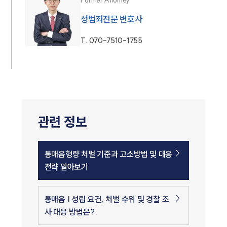
Partner Attorney
성범죄전문 변호사
T.
070-7510-1755
관련 정보
통매음형량 처벌 기준과 고소방법 및 대응
전략 알아보기
통매음 | 성립 요건, 처벌 수위 및 경찰 조
사 대응 방법은?