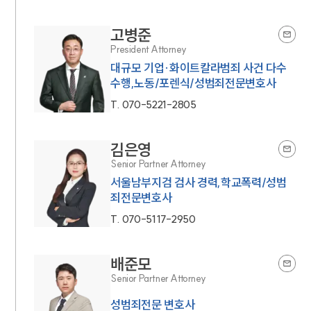
고병준
President Attorney
대규모 기업·화이트칼라범죄 사건 다수
수행,노동/포렌식/성범죄전문변호사
T.
070-5221-2805
김은영
Senior Partner Attorney
서울남부지검 검사 경력,학교폭력/성범
죄전문변호사
T.
070-5117-2950
배준모
Senior Partner Attorney
성범죄전문 변호사