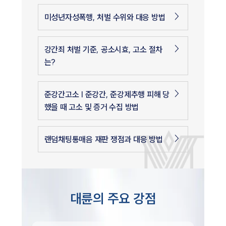
미성년자성폭행, 처벌 수위와 대응 방법
강간죄 처벌 기준, 공소시효, 고소 절차
는?
준강간고소 | 준강간, 준강제추행 피해 당
했을 때 고소 및 증거 수집 방법
랜덤채팅통매음 재판 쟁점과 대응 방법
대륜의 주요 강점