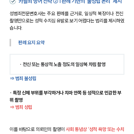
카촬죄 방어 전략 ② | 판례 기반의 ‘불성립 논리’ 제시
성범죄전문변호사는 주요 판례를 근거로, 일상적 복장이나 전신 
촬영만으로는 성적 수치심 유발로 보기 어렵다는 법리를 제시하였
습니다.
판례 요지 요약
∙ 전신 또는 통상적 노출 정도의 일상복 차림 촬영
⇒ 범죄 불성립
∙ 특정 신체 부위를 부각하거나 치마 안쪽 등 성적으로 민감한 부
위 촬영
⇒ 범죄 성립 
이를 바탕으로 의뢰인의 촬영이 
사회 통념상 ‘성적 욕망 또는 수치