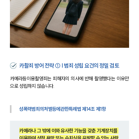
카촬죄 방어 전략 ① | 범죄 성립 요건의 정밀 검토
카메라등이용촬영죄는 피해자의 의사에 반해 촬영했다는 이유만
으로 성립하지 않습니다.
성폭력범죄의처벌등에관한특례법 제14조 제1항
카메라나 그 밖에 이와 유사한 기능을 갖춘 기계장치를 
이용하여 성적 욕망 또는 수치심을 유발할 수 있는 사람