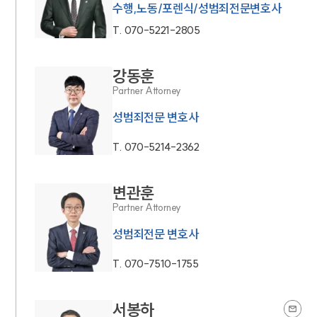
수행,노동/포렌식/성범죄전문변호사
T.
070-5221-2805
강동훈
Partner Attorney
성범죄전문 변호사
T.
070-5214-2362
변관훈
Partner Attorney
성범죄전문 변호사
T.
070-7510-1755
서봉하