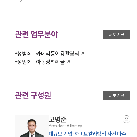
관련 업무분야
더보기
성범죄 · 카메라등이용촬영죄
성범죄 · 아동성착취물
관련 구성원
더보기
고병준
President Attorney
대규모 기업·화이트칼라범죄 사건 다수