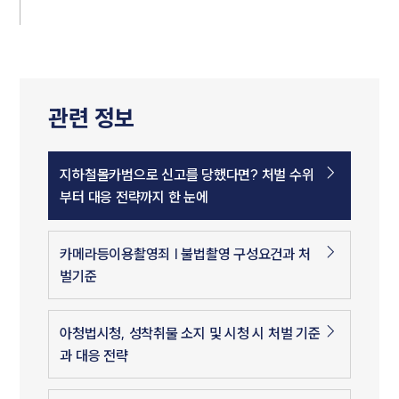
관련 정보
지하철몰카범으로 신고를 당했다면? 처벌 수위
부터 대응 전략까지 한 눈에
카메라등이용촬영죄 | 불법촬영 구성요건과 처
벌기준
아청법시청, 성착취물 소지 및 시청 시 처벌 기준
과 대응 전략