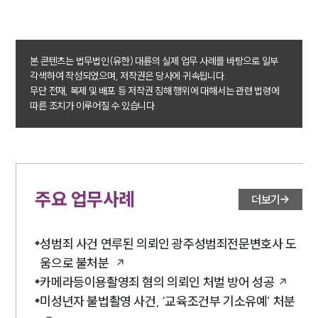
본 콘텐츠는 법무법인(유한) 대륜의 실제 업무 사례를 바탕으로 일부
각색하여 작성되었으며, 저작권은 당사에 귀속됩니다.
무단 전재, 복제 및 배포 등 저작권 침해 행위에 대해서는 관련 법령에
따른 조치가 이루어질 수 있습니다.
주요 업무사례
더보기
성범죄 사건 연루된 의뢰인 광주성범죄전문변호사 도
움으로 불처분
카메라등이용촬영죄 혐의 의뢰인 처벌 방어 성공
미성년자 불법촬영 사건, ‘교육조건부 기소유예’ 처분