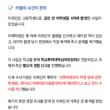
카촬죄 사건의 경위
의뢰인은 고등학생으로, 
같은 반 여학생을 4차례 촬영
한 사실이 
있었습니다.
피해학생은 몇 차례 의뢰인의 촬영을 인지하고 제지한 적이 있었
고, 마지막 촬영 당시 현장에서 직접 목격해 즉시 문제를 제기했습
니다.
이 사실은 학교를 통해 
학교폭력대책심의위원회
로 전달되었고, 피
해자 측은 
별도의 경찰 신고
를 진행했습니다.
이후 수사기관은 의뢰인의 행위가 
「성폭력범죄의 처벌 등에 관한 
특례법」 제14조(카메라등이용촬영죄)에 해당한다고 보고 정식 수
사를 개시
했습니다.
예기치 못한 경찰 조사를 받게 된 의뢰인과 가족은 큰 충격을 받았
습니다.