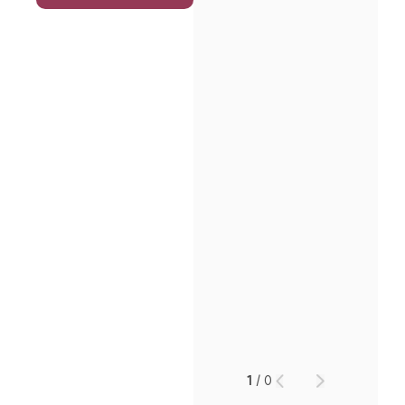
인재채용
만화로 보는 사례
1
/
0