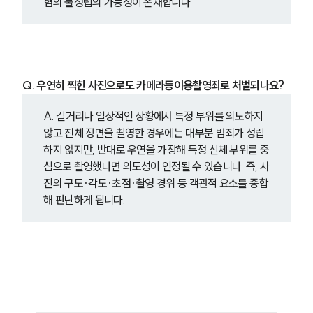
혐의 불성립의 가능성이 존재합니다.  
Q. 우연히 찍힌 사진으로도 카메라등이용촬영죄로 처벌되나요?
A. 길거리나 일상적인 상황에서 특정 부위를 의도하지 
않고 전체 장면을 촬영한 경우에는 대부분 범죄가 성립
하지 않지만, 반대로 우연을 가장해 특정 신체 부위를 중
심으로 촬영했다면 의도성이 인정될 수 있습니다. 즉, 사
진의 구도·각도·초점·촬영 경위 등 객관적 요소를 종합
해 판단하게 됩니다.