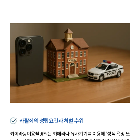
카촬죄의 성립요건과 처벌 수위
카메라등이용촬영죄는 카메라나 유사기기를 이용해 ‘성적 욕망 또