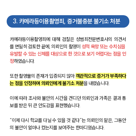
3
.
카메라등이용촬영죄, 증거불충분 불기소 처분
카메라등이용촬영죄에 대해 검찰은 성범죄전문변호사의 의견서
를 면밀히 검토한 끝에, 의뢰인의 촬영이 
성적 욕망 또는 수치심을 
유발할 수 있는 신체를 대상으로 한 것으로 보기 어렵다는 점을 인
정
하였습니다.
또한 촬영물의 존재가 입증되지 않아 
객관적으로 증거가 부족하다
는 점을 인정하며 의뢰인에게 불기소 처분
을 내렸습니다.
이에 따라 조사와 불안의 시간을 견디던 의뢰인과 가족은 결과 통
보를 받은 뒤 큰 안도감을 표현했습니다.
“이제 다시 학교를 다닐 수 있을 것 같다”는 의뢰인의 말은, 그동안
의 불안이 얼마나 컸는지를 보여주는 한마디였습니다.