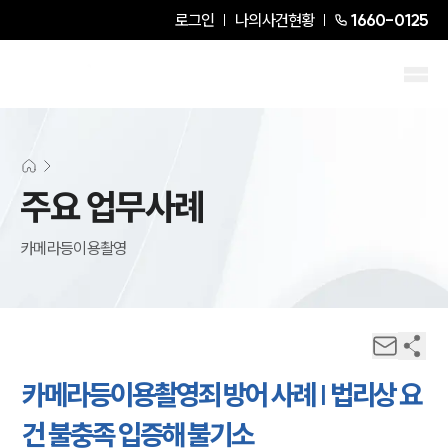
로그인
나의사건현황
1660-0125
주요 업무사례
카메라등이용촬영
카메라등이용촬영죄 방어 사례 | 법리상 요
건 불충족 입증해 불기소