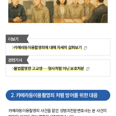
더보기
카메라등이용촬영죄에 대해 자세히 살펴보기
관련기사
불법촬영한 고교생···형사처벌 아닌 보호처분
2
.
카메라등이용촬영죄 처벌 방어를 위한 대응
카메라등이용촬영죄 사건을 맡은 성범죄전문변호사는 본 사건의 