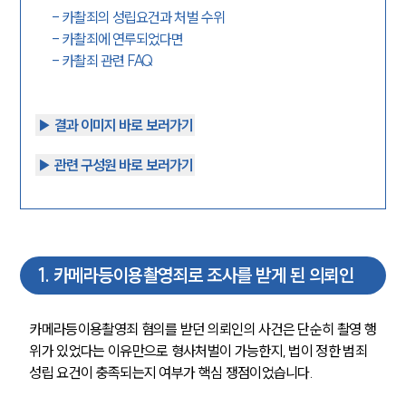
-
카촬죄의 성립요건과 처벌 수위
-
카촬죄에 연루되었다면
-
카촬죄 관련 FAQ
▶︎ 결과 이미지 바로 보러가기
▶︎ 관련 구성원 바로 보러가기
1
.
카메라등이용촬영죄로 조사를 받게 된 의뢰인
카메라등이용촬영죄 혐의를 받던 의뢰인의 사건은 단순히 촬영 행
위가 있었다는 이유만으로 형사처벌이 가능한지, 법이 정한 범죄 
성립 요건이 충족되는지 여부가 핵심 쟁점이었습니다.