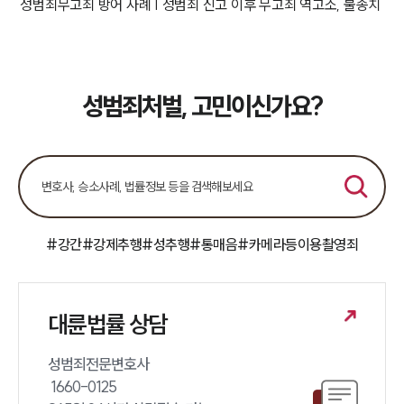
성범죄무고죄 방어 사례 | 성범죄 신고 이후 무고죄 역고소, 불송치
성범죄처벌, 고민이신가요?
#강간
#강제추행
#성추행
#통매음
#카메라등이용촬영죄
대륜법률 상담
성범죄전문변호사 

 1660-0125 
