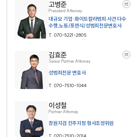
고병준
President Attorney
대규모 기업·화이트칼라범죄 사건 다수
수행,노동/포렌식/성범죄전문변호사
T.
070-5221-2805
김효준
Senior Partner Attorney
성범죄전문 변호사
T.
070-7510-1044
이성철
Partner Attorney
창원지검 진주지청 형사조정위원
T.
070-7510-2014