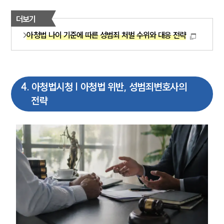
더보기
아청법 나이 기준에 따른 성범죄 처벌 수위와 대응 전략
4
.
아청법시청 | 아청법 위반, 성범죄변호사의
전략