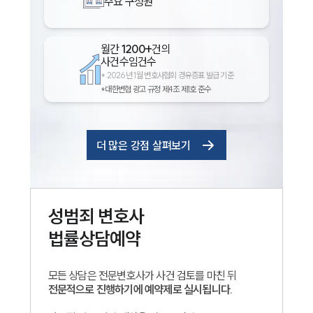
주요 구성원
월간
1200+
건의
사건수임건수
*
2026년 1월 변호사협회 경유증표 발급 기준
*대한변협 광고 규정 제4조 제1호 준수
더 많은 강점 살펴보기
성범죄
변호사
법률상담예약
모든 상담은 전문변호사가 사건 검토를 마친 뒤
전문적으로 진행하기에 예약제로 실시됩니다.