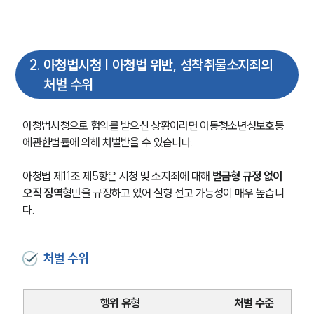
2
.
아청법시청 | 아청법 위반, 성착취물소지죄의
처벌 수위
아청법시청으로 혐의를 받으신 상황이라면 아동청소년성보호등
에관한법률에 의해 처벌받을 수 있습니다.
아청법 제11조 제5항은 시청 및 소지죄에 대해 
벌금형 규정 없이 
오직 징역형
만을 규정하고 있어 실형 선고 가능성이 매우 높습니
다.
처벌 수위
행위 유형
처벌 수준