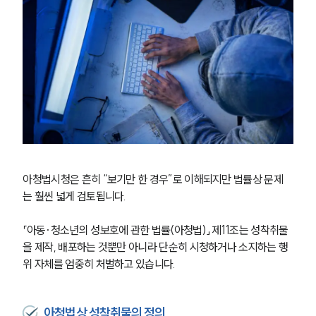
아청법시청은 흔히 “보기만 한 경우”로 이해되지만 법률상 문제
는 훨씬 넓게 검토됩니다. 
「아동·청소년의 성보호에 관한 법률(아청법)」 제11조는 성착취물
을 제작, 배포하는 것뿐만 아니라 단순히 시청하거나 소지하는 행
위 자체를 엄중히 처벌하고 있습니다.
아청법상 성착취물의 정의