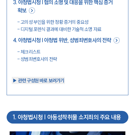
3
.
아청법시청 | 혐의 소명 및 대응을 위한 핵심 증거
확보
-
고의성 부인을 위한 정황 증거의 중요성
-
디지털 포렌식 결과에 대비한 기술적 소명 자료
4
.
아청법시청 | 아청법 위반, 성범죄변호사의 전략
-
체크리스트
-
성범죄변호사의 전략
▶︎ 관련 구성원 바로 보러가기
1
.
아청법시청 | 아동성착취물 소지죄의 주요 내용