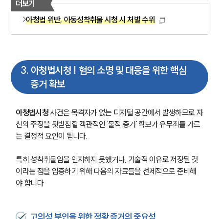
더보기
아청법 위반, 아동성착취물 시청 시 처벌 수위
3
.
아청법시청 | 혐의 소명 및 대응을 위한 핵심
증거 확보
아청법시청
 사건은 목격자가 없는 디지털 공간에서 발생하므로 자
신의 주장을 뒷받침할 객관적인 '물적 증거' 확보가 유무죄를 가르
는 결정적 요인이 됩니다. 
특히 성착취물임을 인지하지 못했거나, 기술적 이유로 저장된 것
이라는 점을 입증하기 위해 다음의 자료들을 선제적으로 준비해
야 합니다
고의성 부인을 위한 정황 증거의 중요성