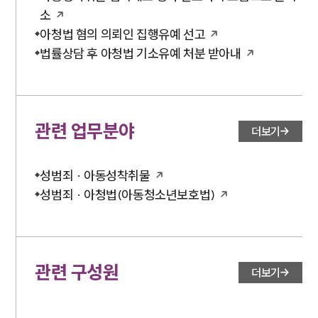
소
아청법 혐의 의뢰인 집행유예 선고
법률상담 후 아청법 기소유예 처분 받아내
관련 업무분야
더보기
성범죄 · 아동성착취물
성범죄 · 아청법(아동청소년보호법)
관련 구성원
더보기