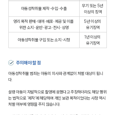
무기 또는 5년 
아동성착취물 제작·수입·수출
이상의 징역
영리 목적 판매·대여·배포·제공 및 이를 
5년 이상의 
위한 소지·운반·광고·전시·상영
유기징역
1년 이상의 
아동성착취물 구입 또는 소지·시청
유기징역
주의해야 할 점
아동성착취물 범죄는 아동의 의사와 관계없이 처벌 대상이 됩니
다. 
설령 아동이 자발적으로 촬영에 응했다고 주장하더라도 해당 행위
는 법적으로 ‘제작’에 해당하며 개인 보관 목적이었다는 사정 역시 
처벌 여부에 영향을 주지 않습니다. 