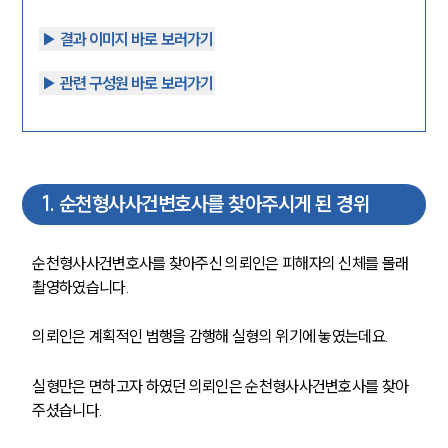
▶︎ 결과 이미지 바로 보러가기
▶︎ 관련 구성원 바로 보러가기
1
.
순천형사사건변호사를 찾아주시게 된 경위
순천형사사건변호사를
찾아주신 의뢰인은 피해자의 신체를 몰래 
촬영하였습니다. 
의뢰인은 계획적인 범행을 감행해 실형의 위기에 놓였는데요. 
실형만은 면하고자 하였던 의뢰인은 순천형사사건변호사
를
 찾아
주셨습니다.