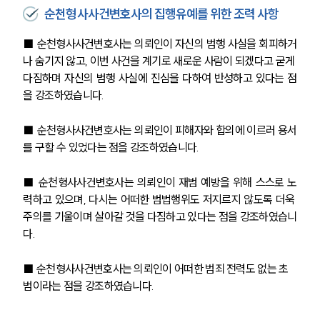
순천형사사건변호사의 집행유예를 위한 조력 사항
■ 
순천형사사건변호사는 의뢰인이 자신의 범행 사실을 회피하거
나 숨기지 않고, 이번 사건을 계기로 새로운 사람이 되겠다고 굳게 
다짐하며 자신의 범행 사실에 진심을 다하여 반성하고 있다는 점
을 강조하였습니다.
■ 
순천형사사건변호사는 의뢰인이 피해자와 합의에 이르러 용서
를 구할 수 있었다는 점을 강조하였습니다.
■ 
순천형사사건변호사는 의뢰인이 재범 예방을 위해 스스로 노
력하고 있으며, 다시는 어떠한 범법행위도 저지르지 않도록 더욱 
주의를 기울이며 살아갈 것을 다짐하고 있다는 점을 강조하였습니
다.
■ 
순천형사사건변호사는 
의뢰인이 어떠한 범죄 전력도 없는 초
범이라는 점을 강조하였습니다.