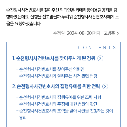
순천형사사건변호사를
찾아주신 의뢰인은 카메라등이용촬영죄를 감
행하였는데요. 실형을 선고받을까 두려워 순천형사사건변호사에게 도
움을 요청하셨습니다.
수정일
:
2024-08-20
|
저자 :
고병준
CONTENTS
1
.
순천형사사건변호사를 찾아주시게 된 경위
-
순천형사사건변호사를 찾아주신 의뢰인
-
순천형사사건변호사가 알려주는 사건 관련 법령
2
.
순천형사사건변호사의 집행유예를 위한 전략
-
순천형사사건변호사의 집행유예를 위한 조력 사항
-
순천형사사건변호사의 주장에 대한 법원의 판단
-
순천형사사건변호사의 조력을 받아 사건을 진행하는 것이
유리