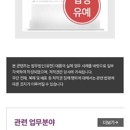
오시는 길
글로벌 파트너 로펌
고객의 소리
통합검색
AI대륜
업무사례
주요 업무사례
사례분석/최신동향
본 콘텐츠는 법무법인(유한) 대륜의 실제 업무 사례를 바탕으로 일부
법률정보
각색하여 작성되었으며, 저작권은 당사에 귀속됩니다.
법률지식인
무단 전재, 복제 및 배포 등 저작권 침해 행위에 대해서는 관련 법령에
고객후기
따른 조치가 이루어질 수 있습니다.
업무분야
성범죄대응부 업무
전체
관련 업무분야
더보기