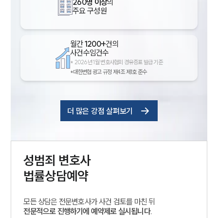
260명 이상
의
주요 구성원
월간
1200+
건의
사건수임건수
*
2026년 1월 변호사협회 경유증표 발급 기준
*대한변협 광고 규정 제4조 제1호 준수
더 많은 강점 살펴보기
성범죄
변호사
법률상담예약
모든 상담은 전문변호사가 사건 검토를 마친 뒤
전문적으로 진행하기에 예약제로 실시됩니다.