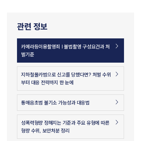
관련 정보
카메라등이용촬영죄 | 불법촬영 구성요건과 처
벌기준
지하철몰카범으로 신고를 당했다면? 처벌 수위
부터 대응 전략까지 한 눈에
통매음초범 불기소 가능성과 대응법
성폭력형량 정해지는 기준과 주요 유형에 따른
형량 수위, 보안처분 정리