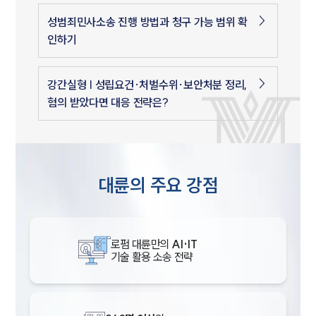
성범죄민사소송 진행 방법과 청구 가능 범위 확
인하기
강간실형 | 성립요건·처벌수위·보안처분 정리,
혐의 받았다면 대응 전략은?
대륜의 주요 강점
로펌 대륜만의
AI·IT
기술 활용 소송 전략