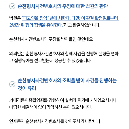
순천형사사건변호사의 주장에 대한 법원의 판단
법원은
‘피고인을 징역 1년에 처한다. 다만, 이 판결 확정일로부터 
2년간 위 형의 집행을 유예한다.’
라고 판결하였습니다. 
순천형사사건변호사
의 주장을 받아들인 것인데요. 
의뢰인은 
순천형사사건변호사와 함께 사건을 진행해 
실형을 면하
고 집행유예를 선고받는데 성공할 수 있었습니다.
순천형사사건변호사의 조력을 받아 사건을 진행하는
것이 유리
카메라등이용촬영죄를 감행하여 실형의 위기에 처해있으시거나 
마땅한 해결책이 없어 막막하신 분이 있으시다면, 
언제든지 
순천형사사건변호사를 찾아주시기 바랍니다. 