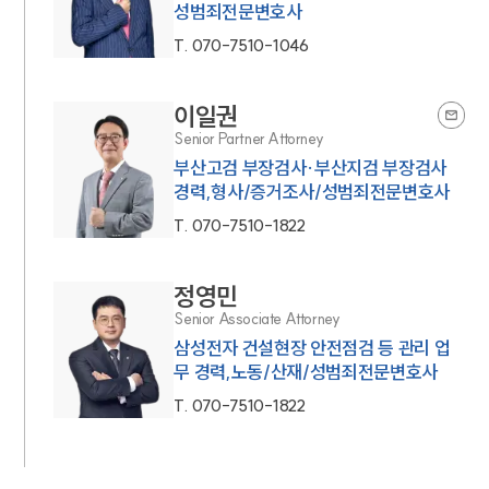
성범죄전문변호사
T.
070-7510-1046
이일권
Senior Partner Attorney
부산고검 부장검사·부산지검 부장검사
경력,형사/증거조사/성범죄전문변호사
T.
070-7510-1822
정영민
Senior Associate Attorney
삼성전자 건설현장 안전점검 등 관리 업
무 경력,노동/산재/성범죄전문변호사
T.
070-7510-1822