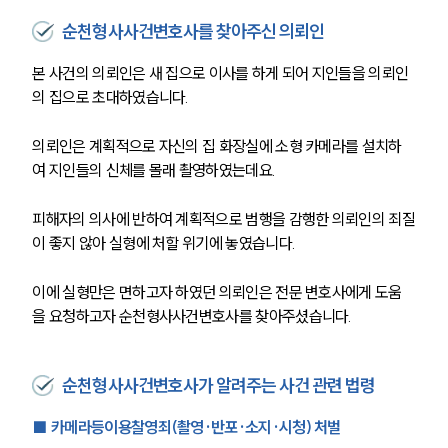
순천형사사건변호사를 찾아주신 의뢰인
본 사건의 의뢰인은 새 집으로 이사를 하게 되어 지인들을 의뢰인
의 집으로 초대하였습니다. 
의뢰인은 계획적으로 자신의 집 화장실에 소형 카메라를 설치하
여 지인들의 신체를 몰래 촬영하였는데요. 
피해자의 의사에 반하여 계획적으로 범행을 감행한 의뢰인의 죄질
이 좋지 않아 실형에 처할 위기에 놓였습니다. 
이에 
실형만은 면하고자 하였던 의뢰인은
 전문 변호사에게 도움
을 요청하고자 
순천형사사건변호사를 찾아주셨습니다.
순천형사사건변호사가 알려주는 사건 관련 법령
■ 카메라등이용찰영죄(촬영·반포·소지·시청) 처벌