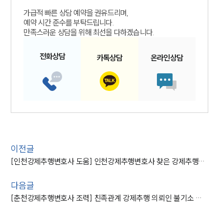
가급적 빠른 상담 예약을 권유드리며,
예약 시간 준수를 부탁드립니다.
만족스러운 상담을 위해 최선을 다하겠습니다.
전화
상담
카톡
상담
온라인
상담
이전글
[인천강제추행변호사 도움] 인천강제추행변호사 찾은 강제추행죄 의뢰인, 징역형 피해
다음글
[춘천강제추행변호사 조력] 친족관계 강제추행 의뢰인 불기소 결정