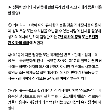
▶ 성폭력범죄의 처벌 등에 관한 특례법 제14조(카메라 등을 이용
한 촬영)
① 카메라나 그 밖에 이와 유사한 기능을 갖춘 기계장치를 이용하
여 성적 욕망 또는 수치심을 유발할 수 있는 사람의 신체를 촬영대
상자의 의사에 반하여 촬영한 자는 
7년 이하의 징역
또는 5천만
원 이하의 벌금
에 처한다.
② 제1항에 따른 촬영물 또는 복제물을 반포ㆍ판매ㆍ임대ㆍ제
공 또는 공공연하게 전시ㆍ상영한 자 또는 제1항의 촬영이 촬영 당
시에는 촬영대상자의 의사에 반하지 아니한 경우에도 사후에 그 
촬영물 또는 복제물을 촬영대상자의 의사에 반하여 반포등을 한 
자는 
7년 이하의 징역 또는 5천만원 이하의 벌금
에 처한다.
③ 영리를 목적으로 촬영대상자의 의사에 반하여 「정보통신망 이
용촉진 및 정보보호 등에 관한 법률」 제2조제1항제1호의 정보통신
망을 이용하여 제2항의 죄를 범한 자는 
3년 이상의 유기징역
에 처
한다.