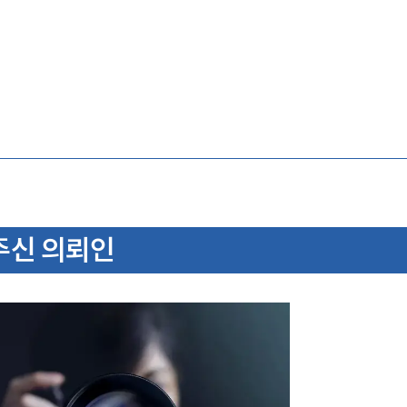
주신 의뢰인