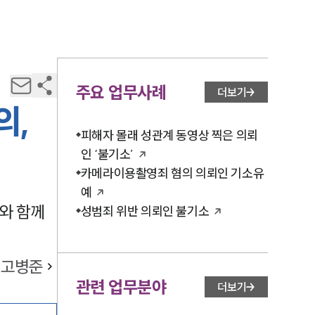
주요 업무사례
더보기
의,
피해자 몰래 성관계 동영상 찍은 의뢰
인 ‘불기소’
카메라이용촬영죄 혐의 의뢰인 기소유
예
와 함께
성범죄 위반 의뢰인 불기소
고병준
관련 업무분야
더보기