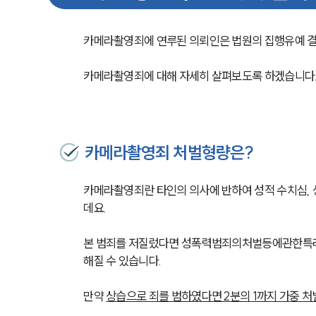
카메라촬영죄에 연루된 의뢰인은 법원의 집행유예 
카메라촬영죄에 대해 자세히 살펴보도록 하겠습니다
카메라촬영죄 처벌형량은?
카메라촬영죄란 타인의 의사에 반하여 성적 수치심, 
데요. 
본 범죄를 저질렀다면 성폭력범죄의처벌등에관한특례
해질 수 있습니다. 
만약 
상습으로 죄를 범하였다면 2분의 1까지 가중 처