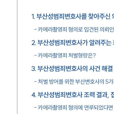
1
.
부산성범죄변호사를 찾아주신 
-
카메라촬영죄 혐의로 입건된 의뢰
2
.
부산성범죄변호사가 알려주는
-
카메라촬영죄 처벌형량은?
3
.
부산성범죄변호사의 사건 해결
-
처벌 방어를 위한 부산변호사의 5가
4
.
부산성범죄변호사 조력 결과, 
-
카메라촬영죄 혐의에 연루되었다면