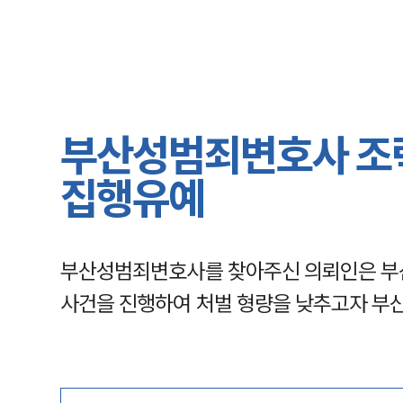
부산성범죄변호사 조력
집행유예
부산성범죄변호사를 찾아주신 의뢰인은 부산
사건을 진행하여 처벌 형량을 낮추고자 부