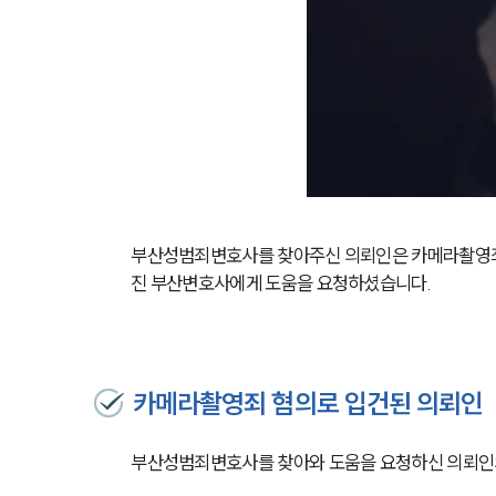
부산성범죄변호사를 찾아주신 의뢰인은 카메라촬영죄로 
진 부산변호사에게 도움을 요청하셨습니다.
카메라촬영죄 혐의로 입건된 의뢰인
부산성범죄변호사를 찾아와 도움을 요청하신 의뢰인의