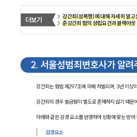
강간죄(성폭행)에 대해 자세히 알고
더보기
준강간죄 혐의 성립요건과 블랙아웃
2
.
서울성범죄변호사가 알려
강간죄는 형법 제297조에 의해 처벌되며, 3년 이상의
강간죄의 경우 벌금형이 별도로 존재하지 않기 때문에
아래와 같은 감경 요소를 반영하여 상황에 맞는 방어 
감경요소