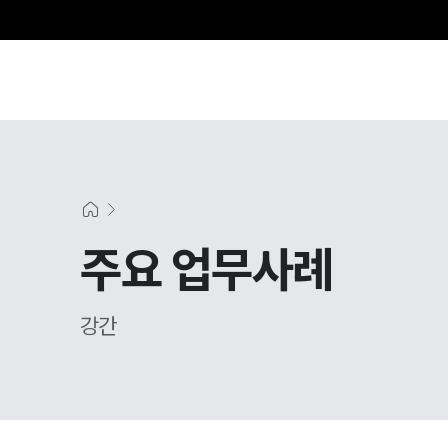
주요 업무사례
강간