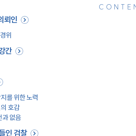
CONTE
의뢰인
 경위
강간
방지를 위한 노력
인의 호감
전과 없음
들인 검찰