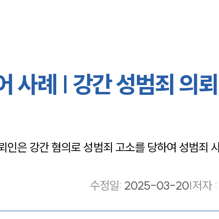
 사례 | 강간 성범죄 의
인은 강간 혐의로 성범죄 고소를 당하여 성범죄 
수정일
:
2025-03-20
|
저자 :