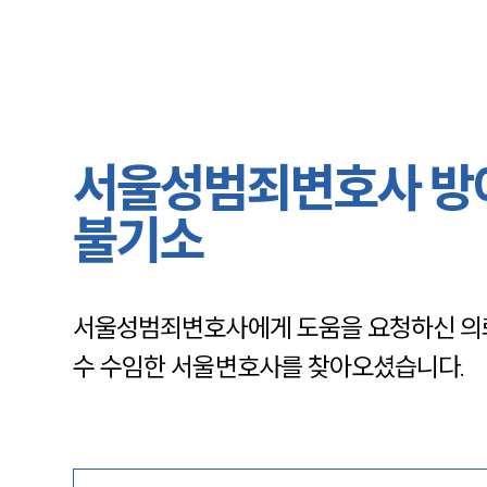
서울성범죄변호사 방어
불기소
서울성범죄변호사에게 도움을 요청하신 의뢰
수 수임한 서울변호사를 찾아오셨습니다.