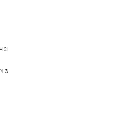
사의 
이 있