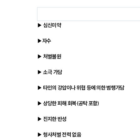
▶ 심신미약
▶자수
▶ 처벌불원
▶ 소극 가담
▶ 타인의 강압이나 위협 등에 의한 범행가담
▶ 상당한 피해 회복(공탁 포함)
▶ 진지한 반성
▶ 형사처벌 전력 없음