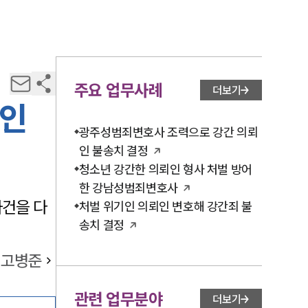
주요 업무사례
더보기
뢰인
광주성범죄변호사 조력으로 강간 의뢰
인 불송치 결정
청소년 강간한 의뢰인 형사 처벌 방어
한 강남성범죄변호사
사건을 다
처벌 위기인 의뢰인 변호해 강간죄 불
송치 결정
고병준
관련 업무분야
더보기