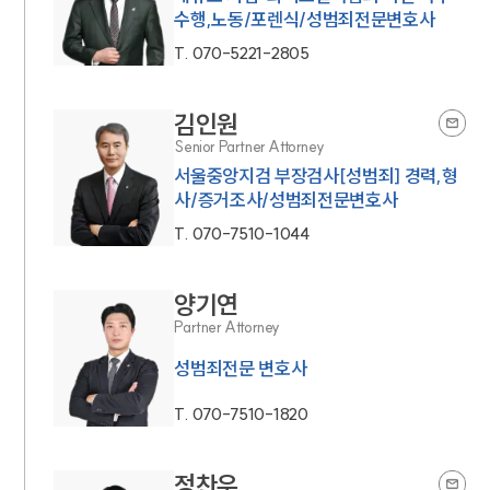
수행,노동/포렌식/성범죄전문변호사
T.
070-5221-2805
김인원
Senior Partner Attorney
서울중앙지검 부장검사[성범죄] 경력,형
사/증거조사/성범죄전문변호사
T.
070-7510-1044
양기연
Partner Attorney
성범죄전문 변호사
T.
070-7510-1820
정찬우