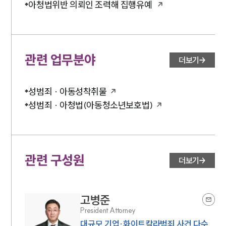
아청법위반 의뢰인 조력해 집행유예
관련 업무분야
더보기
성범죄 · 아동성착취물
성범죄 · 아청법(아동청소년보호법)
관련 구성원
더보기
고병준
President Attorney
대규모 기업·화이트칼라범죄 사건 다수