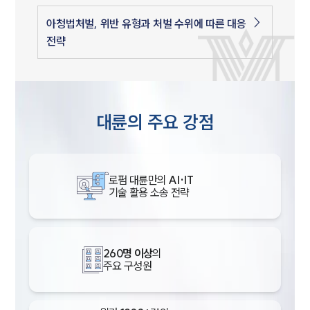
아청법처벌, 위반 유형과 처벌 수위에 따른 대응
전략
대륜의 주요 강점
로펌 대륜만의
AI·IT
기술 활용 소송 전략
260명 이상
의
주요 구성원