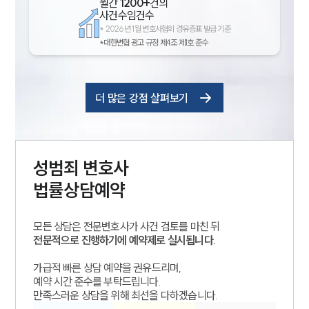
월간
1200+
건의
사건수임건수
*
2026년 1월 변호사협회 경유증표 발급 기준
*대한변협 광고 규정 제4조 제1호 준수
더 많은 강점 살펴보기
성범죄
변호사
법률상담예약
모든 상담은 전문변호사가 사건 검토를 마친 뒤
전문적으로 진행하기에 예약제로 실시됩니다.
가급적 빠른 상담 예약을 권유드리며,
예약 시간 준수를 부탁드립니다.
만족스러운 상담을 위해 최선을 다하겠습니다.