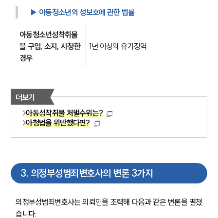
▶ 아동청소년의 성보호에 관한 법률
아동청소년성착취물
을 구입, 소지, 시청한 
1년 이상의 유기징역 
경우
더보기
아동성착취물 처벌수위는?
아청법을 위반했다면?
3
.
의정부성범죄변호사의 변론 3가지
의정부성범죄변호사는 의뢰인을 조력해 다음과 같은 변론을 펼쳤
습니다.