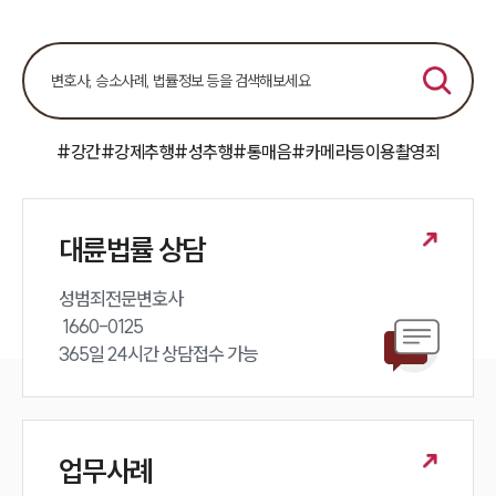
#강간
#강제추행
#성추행
#통매음
#카메라등이용촬영죄
대륜법률 상담
성범죄전문변호사 

 1660-0125 

365일 24시간 상담접수 가능
업무사례