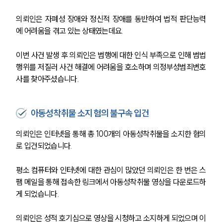
의뢰인은 자폐성 장애와 정신적 장애를 동반하여 법적 판단능력
에 어려움을 겪고 있는 상태였는데요.
이번 사건 발생 후 의뢰인은 범행에 대한 인식 부족으로 인해 범법
행위를 저질러 사건 해결에 어려움을 호소하며 의정부성범죄변호
사를 찾아주셨습니다.
아동성착취물 소지 혐의 불구속 입건
의뢰인은 인터넷을 통해 총 100개의 아동성착취물을 소지한 혐의
로 입건되었습니다. 
평소 컴퓨터와 인터넷에 대한 관심이 많았던 의뢰인은 한 번은 스
팸 메일을 통해 접속한 링크에서 아동성착취물 영상을 다운로드하
게 되었습니다. 
의뢰인은 성적 호기심으로 영상을 시청하고 소지하게 되었으며 이