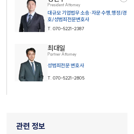
President Attorney
대규모 기업법무 소송·자문 수행,행정/경
호/성범죄전문변호사
T.
070-5221-2387
최대일
Partner Attorney
성범죄전문 변호사
T.
070-5221-2805
관련 정보