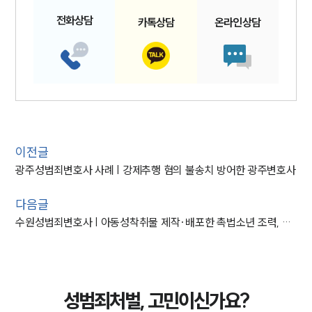
전화
상담
카톡
상담
온라인
상담
이전글
광주성범죄변호사 사례 | 강제추행 혐의 불송치 방어한 광주변호사
다음글
수원성범죄변호사 | 아동성착취물 제작·배포한 촉법소년 조력, 감호위탁 결정
성범죄처벌, 고민이신가요?