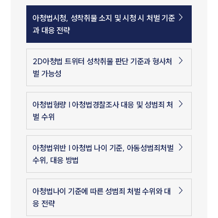
아청법시청, 성착취물 소지 및 시청 시 처벌 기준
과 대응 전략
2D아청법 트위터 성착취물 판단 기준과 형사처
벌 가능성
아청법형량 | 아청법경찰조사 대응 및 성범죄 처
벌 수위
아청법위반 | 아청법 나이 기준, 아동성범죄처벌
수위, 대응 방법
아청법나이 기준에 따른 성범죄 처벌 수위와 대
응 전략