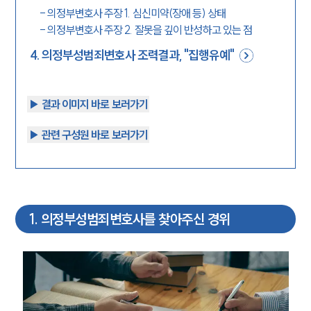
-
의정부변호사 주장 1. 심신미약(장애 등) 상태
-
의정부변호사 주장 2. 잘못을 깊이 반성하고 있는 점
4
.
의정부성범죄변호사 조력결과, "집행유예"
▶︎ 결과 이미지 바로 보러가기
▶︎ 관련 구성원 바로 보러가기
1
.
의정부성범죄변호사를 찾아주신 경위