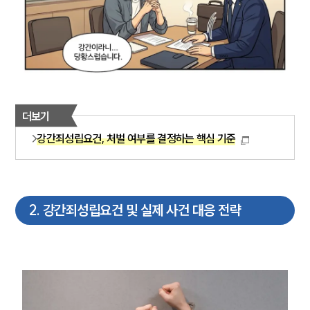
더보기
강간죄성립요건, 처벌 여부를 결정하는 핵심 기준
2
.
강간죄성립요건 및 실제 사건 대응 전략