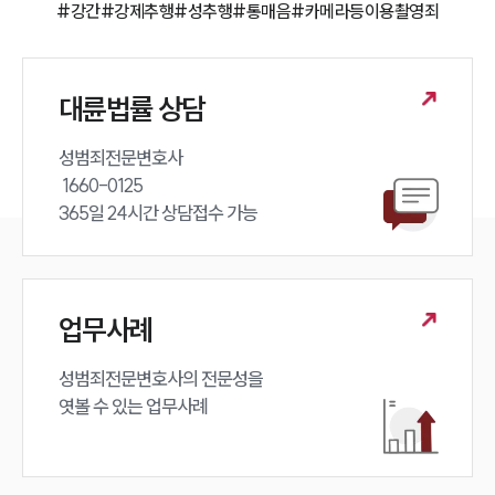
#강간
#강제추행
#성추행
#통매음
#카메라등이용촬영죄
대륜법률 상담
성범죄전문변호사 

 1660-0125 

365일 24시간 상담접수 가능
업무사례
성범죄전문변호사의 전문성을 

엿볼 수 있는 업무사례