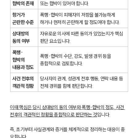
협박의 존재
또는 협박이 있어야 합니다.
항거가 
폭행·협박이 피해자의 저항을 불가능하게 
곤란한 수준
하거나 현저히 곤란하게 할 정도여야 합니다.
상대방의 
자유로운 의사에 따른 동의가 있었는지가 핵심 
동의 여부
판단 요소입니다.
폭행·
폭행·협박의 수단, 강도, 발생 경위 등을 
협박의 
종합적으로 검토합니다.
내용과 정도
사건 전후의 
당사자의 관계, 성관계 전후 행동, 연락 내용 등 
객관적 정황
전체 경위를 함께 판단합니다.
이때 핵심은 당시 상대방의 동의 여부와 폭행·협박의 정도, 사건 
전후의 객관적인 정황을 종합적으로 판단하는 것
입니다.
즉, 초기부터 사실관계와 증거를 체계적으로 정리하는 대응이 중
요합니다.