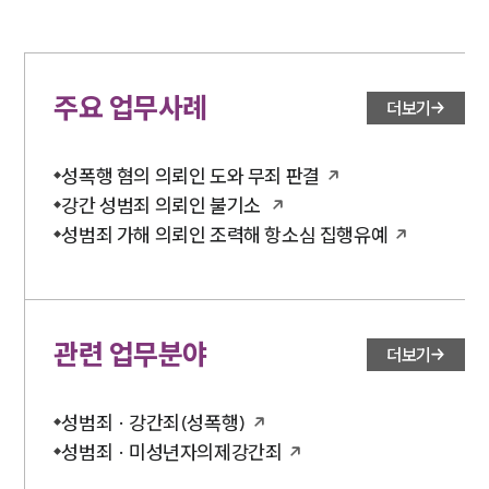
주요 업무사례
더보기
성폭행 혐의 의뢰인 도와 무죄 판결
강간 성범죄 의뢰인 불기소
성범죄 가해 의뢰인 조력해 항소심 집행유예
관련 업무분야
더보기
성범죄 · 강간죄(성폭행)
성범죄 · 미성년자의제강간죄