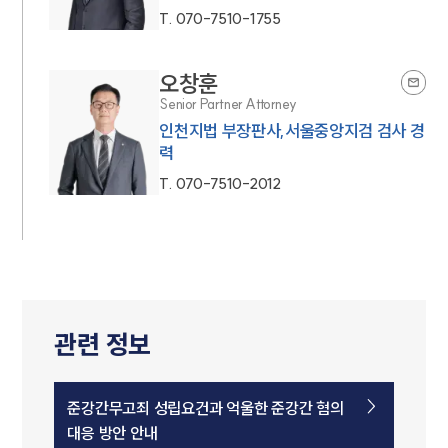
T.
070-7510-1755
오창훈
Senior Partner Attorney
인천지법 부장판사,서울중앙지검 검사 경
력
T.
070-7510-2012
관련 정보
준강간무고죄 성립요건과 억울한 준강간 혐의
대응 방안 안내