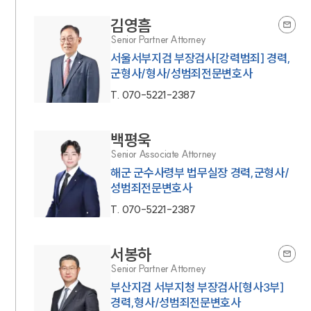
김영흠
Senior Partner Attorney
서울서부지검 부장검사[강력범죄] 경력,
군형사/형사/성범죄전문변호사
T.
070-5221-2387
백평욱
Senior Associate Attorney
해군 군수사령부 법무실장 경력,군형사/
성범죄전문변호사
T.
070-5221-2387
서봉하
Senior Partner Attorney
부산지검 서부지청 부장검사[형사3부]
경력,형사/성범죄전문변호사