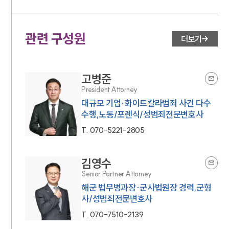
관련 구성원
더보기
고병준
President Attorney
대규모 기업·화이트칼라범죄 사건 다수
수행,노동/포렌식/성범죄전문변호사
T.
070-5221-2805
김영수
Senior Partner Attorney
해군 법무병과장·군사법원장 경력,군형
사/성범죄전문변호사
T.
070-7510-2139