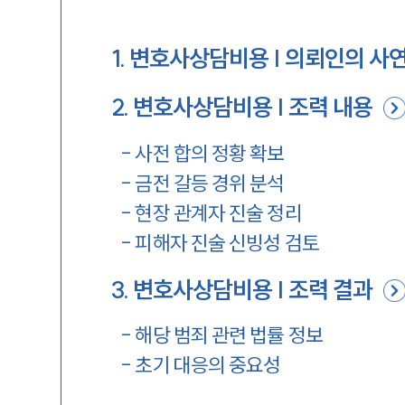
1
.
변호사상담비용 | 의뢰인의 사
2
.
변호사상담비용 | 조력 내용
-
사전 합의 정황 확보
-
금전 갈등 경위 분석
-
현장 관계자 진술 정리
-
피해자 진술 신빙성 검토
3
.
변호사상담비용 | 조력 결과
-
해당 범죄 관련 법률 정보
-
초기 대응의 중요성