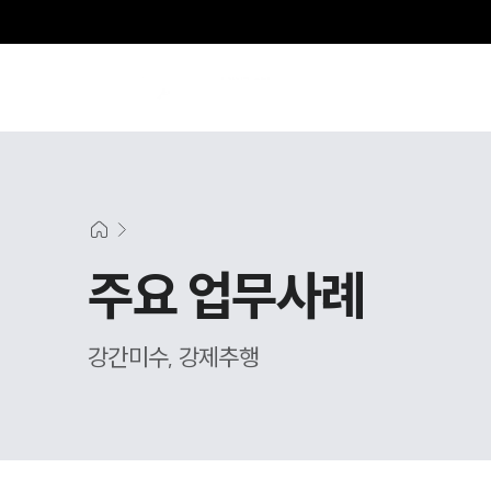
주요 업무사례
강간미수, 강제추행