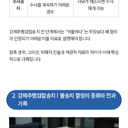
수사중
사유가 해소되면 수사 
수사를 계속하기 어려운 
지
재개 가능
경우
강제추행검찰송치 전 단계에서는 “억울하다”는 주장보다 왜 혐의
가 인정되기 어려운지를 자료로 설명해야 합니다.
접촉 경위, 고의성, 피해자 진술과 객관적 자료의 차이가 이때 핵심
적으로 다뤄집니다.
2
.
강제추행검찰송치 | 불송치 결정의 종류와 전과
기록