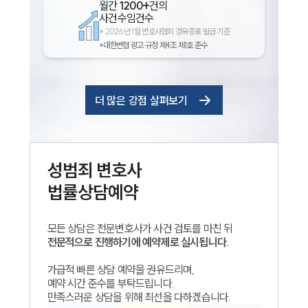
월간
1200+
건의
사건수임건수
*
2026년 1월 변호사협회 경유증표 발급 기준
*대한변협 광고 규정 제4조 제1호 준수
더 많은 강점 살펴보기
성범죄
변호사
인재채용
법률상담예약
만화로 보는 사례
모든 상담은 전문변호사가 사건 검토를 마친 뒤
전문적으로 진행하기에 예약제로 실시됩니다.
가급적 빠른 상담 예약을 권유드리며,
예약 시간 준수를 부탁드립니다.
만족스러운 상담을 위해 최선을 다하겠습니다.