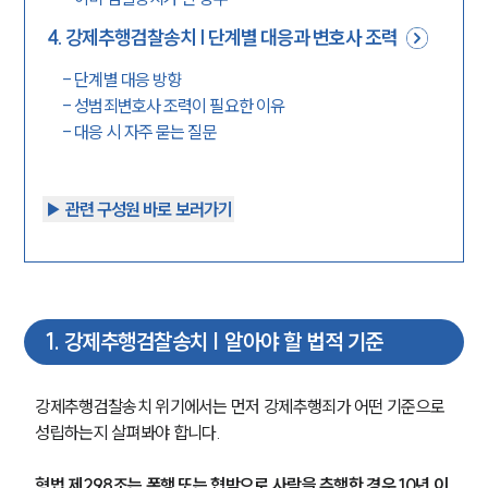
4
.
강제추행검찰송치 | 단계별 대응과 변호사 조력
-
단계별 대응 방향
-
성범죄변호사 조력이 필요한 이유
-
대응 시 자주 묻는 질문
▶︎ 관련 구성원 바로 보러가기
1
.
강제추행검찰송치 | 알아야 할 법적 기준
강제추행검찰송치 위기에서는 먼저 강제추행죄가 어떤 기준으로 
성립하는지 살펴봐야 합니다.
형법 제298조는 폭행 또는 협박으로 사람을 추행한 경우 10년 이