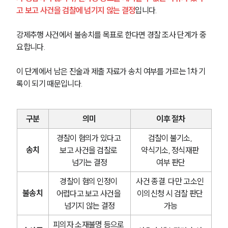
고 보고 사건을 검찰에 넘기지 않는 결정
입니다.
강제추행 사건에서 불송치를 목표로 한다면 경찰 조사 단계가 중
요합니다.
이 단계에서 남은 진술과 제출 자료가 송치 여부를 가르는 1차 기
록이 되기 때문입니다.
구분
의미
이후 절차
경찰이 혐의가 있다고 
검찰이 불기소, 
송치
보고 사건을 검찰로 
약식기소, 정식재판 
넘기는 결정
여부 판단
경찰이 혐의 인정이 
사건 종결. 다만 고소인 
불송치
어렵다고 보고 사건을 
이의신청 시 검찰 판단 
넘기지 않는 결정
가능
피의자 소재불명 등으로 