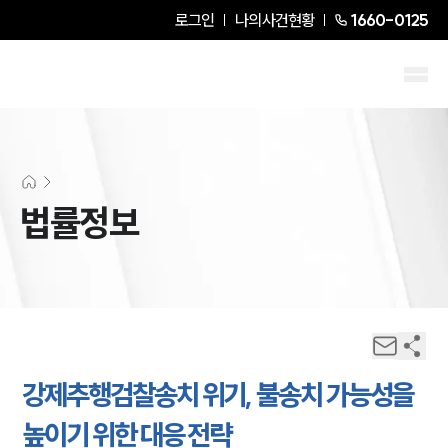
로그인
나의사건현황
1660-0125
법률정보
강제추행검찰송치 위기, 불송치 가능성을
높이기 위한 대응 전략