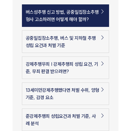
버스성추행 신고 방법, 공중밀집장소추행
형사 고소하려면 어떻게 해야 할까?
공중밀집장소추행, 버스 및 지하철 추행
성립 요건과 처벌 기준
강제추행무죄 | 강제추행죄 성립 요건, 기
준, 무죄 판결 받으려면?
13세미만강제추행했다면 처벌 수위, 양형
기준, 감경 요소
준강제추행죄 성립요건과 처벌 기준, 사
례 분석