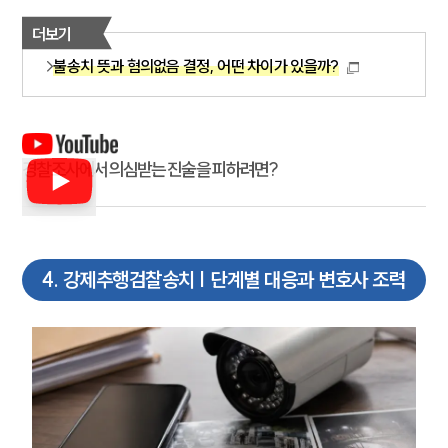
더보기
불송치 뜻과 혐의없음 결정, 어떤 차이가 있을까?
경찰조사에서 의심받는 진술을 피하려면?
4
.
강제추행검찰송치 | 단계별 대응과 변호사 조력