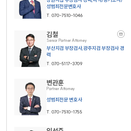
성범죄전문변호사
T.
070-7510-1046
김철
Senior Partner Attorney
부산지검 부장검사,광주지검 부장검사 경
력
T.
070-5117-3709
변관훈
Partner Attorney
성범죄전문 변호사
T.
070-7510-1755
임선준