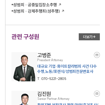
성범죄 · 공중밀집장소추행
성범죄 · 강제추행죄(성추행)
관련 구성원
더보기
고병준
President Attorney
대규모 기업·화이트칼라범죄 사건 다수
수행,노동/포렌식/성범죄전문변호사
T.
070-5221-2805
김진원
Senior Partner Attorney
창원지법 부장검사 경력,마약/증거조사/